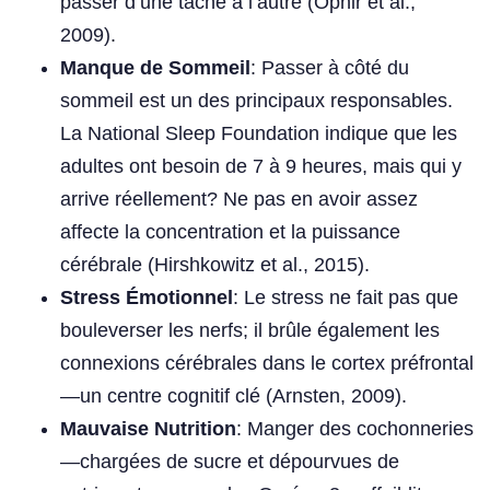
passer d’une tâche à l’autre (Ophir et al.,
2009).
Manque de Sommeil
: Passer à côté du
sommeil est un des principaux responsables.
La National Sleep Foundation indique que les
adultes ont besoin de 7 à 9 heures, mais qui y
arrive réellement? Ne pas en avoir assez
affecte la concentration et la puissance
cérébrale (Hirshkowitz et al., 2015).
Stress Émotionnel
: Le stress ne fait pas que
bouleverser les nerfs; il brûle également les
connexions cérébrales dans le cortex préfrontal
—un centre cognitif clé (Arnsten, 2009).
Mauvaise Nutrition
: Manger des cochonneries
—chargées de sucre et dépourvues de