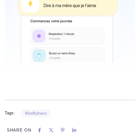
Tags:
Mindfulness
SHARE ON