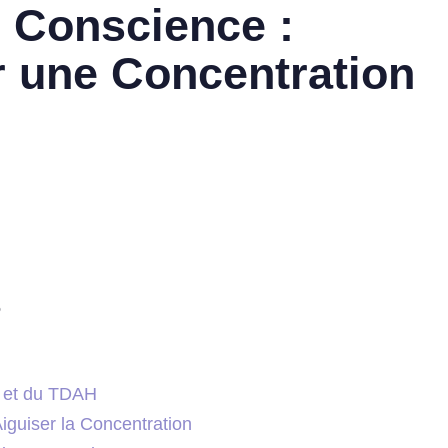
 Conscience :
r une Concentration
e et du TDAH
guiser la Concentration