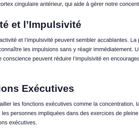
cortex cingulaire antérieur, qui aide à gérer notre concent
té et l’Impulsivité
ivité et l’impulsivité peuvent sembler accablantes. La p
econnaître les impulsions sans y réagir immédiatement. 
 conscience peuvent réduire l’impulsivité en encouragean
tions Exécutives
ailler les fonctions exécutives comme la concentration, l
les personnes impliquées dans des exercices de pleine
ions exécutives.