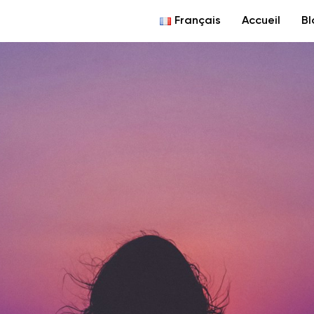
Français
Accueil
Bl