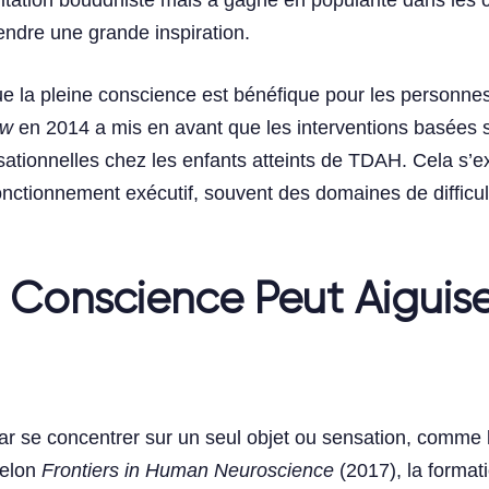
itation bouddhiste mais a gagné en popularité dans les c
endre une grande inspiration.
e la pleine conscience est bénéfique pour les personne
ew
en 2014 a mis en avant que les interventions basées s
ationnelles chez les enfants atteints de TDAH. Cela s’exp
fonctionnement exécutif, souvent des domaines de difficu
 Conscience Peut Aiguise
se concentrer sur un seul objet ou sensation, comme la 
Selon
Frontiers in Human Neuroscience
(2017), la format