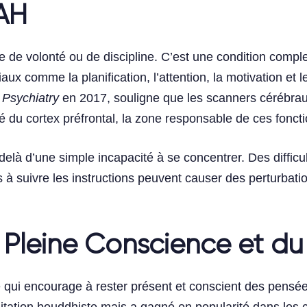
AH
e volonté ou de discipline. C’est une condition complex
ux comme la planification, l’attention, la motivation et 
 Psychiatry
en 2017, souligne que les scanners cérébra
du cortex préfrontal, la zone responsable de ces foncti
là d’une simple incapacité à se concentrer. Des difficu
is à suivre les instructions peuvent causer des perturbation
la Pleine Conscience et d
 qui encourage à rester présent et conscient des pensé