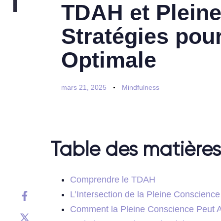
TDAH et Pleine
Stratégies pou
Optimale
mars 21, 2025
Mindfulness
Table des matières
Comprendre le TDAH
L’Intersection de la Pleine Conscienc
Comment la Pleine Conscience Peut Ai