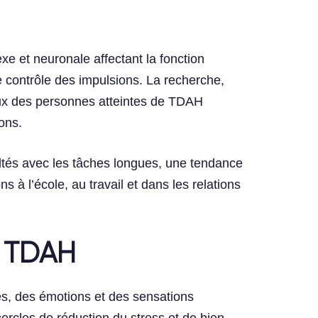
e et neuronale affectant la fonction
le contrôle des impulsions. La recherche,
ux des personnes atteintes de TDAH
ons.
ltés avec les tâches longues, une tendance
s à l’école, au travail et dans les relations
u TDAH
es, des émotions et des sensations