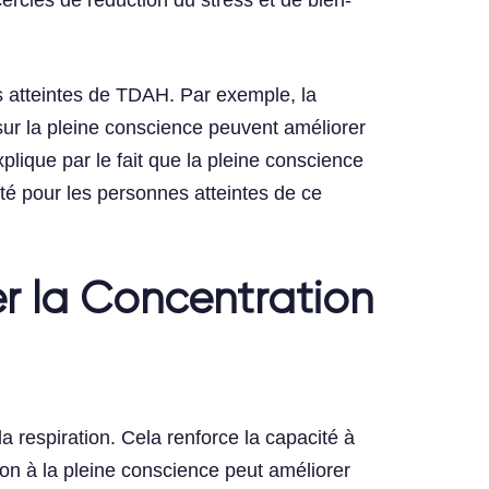
ercles de réduction du stress et de bien-
la tête
s atteintes de TDAH. Par exemple, la
ur la pleine conscience peuvent améliorer
lique par le fait que la pleine conscience
lté pour les personnes atteintes de ce
r la Concentration
respiration. Cela renforce la capacité à
ion à la pleine conscience peut améliorer