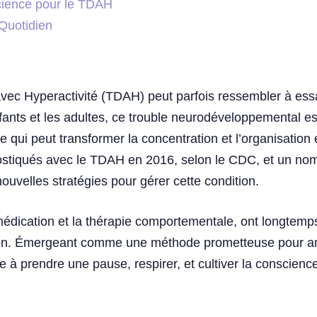
cience pour le TDAH
 Quotidien
n avec Hyperactivité (TDAH) peut parfois ressembler à es
fants et les adultes, ce trouble neurodéveloppemental est
té, ce qui peut transformer la concentration et l’organisat
ostiqués avec le TDAH en 2016, selon le CDC, et un nomb
nouvelles stratégies pour gérer cette condition.
 médication et la thérapie comportementale, ont longtemp
ention. Émergeant comme une méthode prometteuse pour amé
 à prendre une pause, respirer, et cultiver la conscience