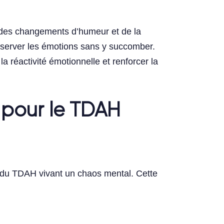
t des changements d’humeur et de la
observer les émotions sans y succomber.
a réactivité émotionnelle et renforcer la
 pour le TDAH
s du TDAH vivant un chaos mental. Cette