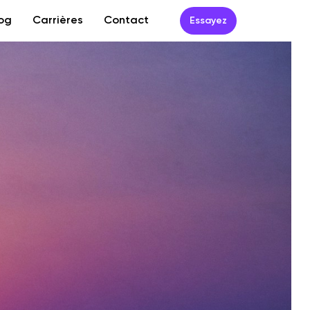
og
Carrières
Contact
Essayez