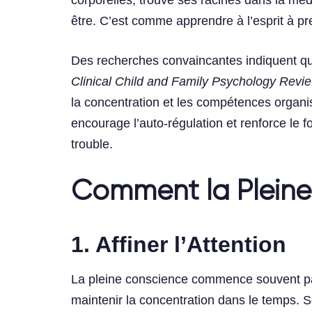
corporelles, trouve ses racines dans la méd
être. C’est comme apprendre à l’esprit à pr
Des recherches convaincantes indiquent qu
Clinical Child and Family Psychology Revi
la concentration et les compétences organis
encourage l’auto-régulation et renforce le 
trouble.
Comment la Pleine
1. Affiner l’Attention
La pleine conscience commence souvent par 
maintenir la concentration dans le temps. 