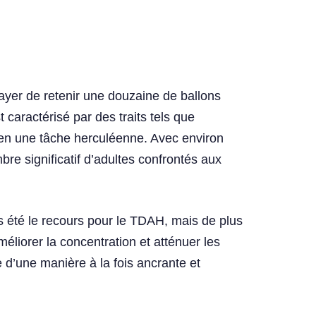
sayer de retenir une douzaine de ballons
 caractérisé par des traits tels que
ion en une tâche herculéenne. Avec environ
re significatif d’adultes confrontés aux
s été le recours pour le TDAH, mais de plus
liorer la concentration et atténuer les
 d’une manière à la fois ancrante et