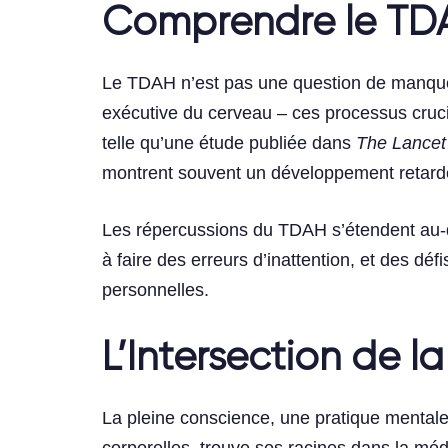
Comprendre le TD
Le TDAH n’est pas une question de manque d
exécutive du cerveau – ces processus crucia
telle qu’une étude publiée dans
The Lancet
montrent souvent un développement retardé 
Les répercussions du TDAH s’étendent au-de
à faire des erreurs d’inattention, et des déf
personnelles.
L’Intersection de 
La pleine conscience, une pratique mentale