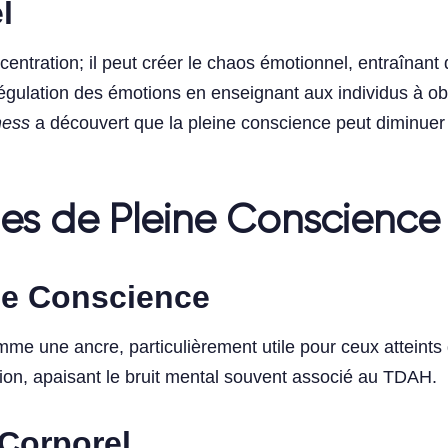
l
ntration; il peut créer le chaos émotionnel, entraînan
a régulation des émotions en enseignant aux individus à 
ness
a découvert que la pleine conscience peut diminuer l
es de Pleine Conscience
ine Conscience
omme une ancre, particulièrement utile pour ceux atteint
ation, apaisant le bruit mental souvent associé au TDAH.
 Corporel