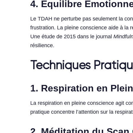
4. Équilibre Émotionne
Le TDAH ne perturbe pas seulement la conce
frustration. La pleine conscience aide à l
Une étude de 2015 dans le journal
Mindful
résilience.
Techniques Pratiqu
1. Respiration en Ple
La respiration en pleine conscience agit c
pratique concentre l’attention sur la respir
2. Méditation du Scan