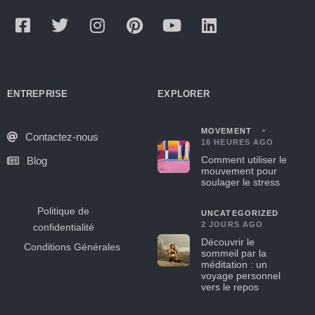
ENTREPRISE
EXPLORER
MOVEMENT
Contactez-nous
16 HEURES AGO
Comment utiliser le
Blog
mouvement pour
soulager le stress
Politique de
UNCATEGORIZED
2 JOURS AGO
confidentialité
Découvrir le
Conditions Générales
sommeil par la
méditation : un
voyage personnel
vers le repos