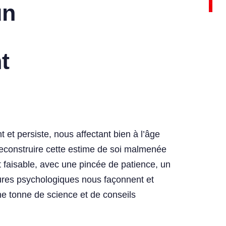
un
t
et persiste, nous affectant bien à l’âge
econstruire cette estime de soi malmenée
st faisable, avec une pincée de patience, un
ures psychologiques nous façonnent et
ne tonne de science et de conseils