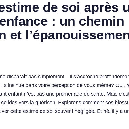
’estime de soi après 
enfance : un chemin
on et l’épanouissemen
ne disparaît pas simplement—il s’accroche profondément 
l s’insinue dans votre perception de vous-même? Oui, r
s étant enfant n’est pas une promenade de santé. Mais c’e
 solides vers la guérison. Explorons comment ces bless
er cette estime de soi souvent négligée. Et hé, il y a u