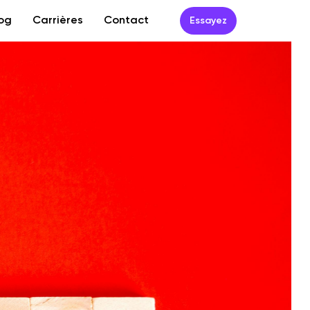
og
Carrières
Contact
Essayez