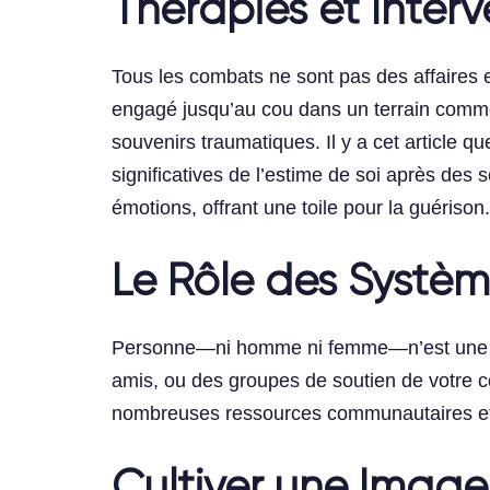
Thérapies et Interv
Tous les combats ne sont pas des affaires 
engagé jusqu’au cou dans un terrain comme 
souvenirs traumatiques. Il y a cet article 
significatives de l’estime de soi après des 
émotions, offrant une toile pour la guérison.
Le Rôle des Systèm
Personne—ni homme ni femme—n’est une île, 
amis, ou des groupes de soutien de votre cô
nombreuses ressources communautaires et 
Cultiver une Image 