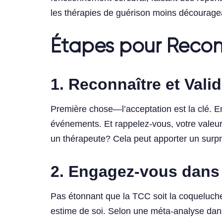
les thérapies de guérison moins décourage
Étapes pour Recons
1.
Reconnaître et Vali
Première chose—l’acceptation est la clé. E
événements. Et rappelez-vous, votre valeur
un thérapeute? Cela peut apporter un surpren
2.
Engagez-vous dans 
Pas étonnant que la TCC soit la coqueluch
estime de soi. Selon une méta-analyse dans 