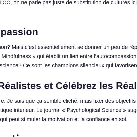
TCC, on ne parle pas juste de substitution de cultures i
mpassion
n? Mais c’est essentiellement se donner un peu de rép
« Mindfulness » qui établit un lien entre l’autocompassio
ience? Ce sont les champions silencieux qui favorisent c
Réalistes et Célébrez les Réa
vre. Je sais que ça semble cliché, mais fixer des objectif
itique intérieur. Le journal « Psychological Science » sug
ui peut stimuler la motivation et la confiance en soi.