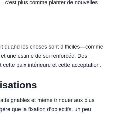
ci…c’est plus comme planter de nouvelles
it quand les choses sont difficiles—comme
n et une estime de soi renforcée. Des
ette paix intérieure et cette acceptation.
lisations
s atteignables et même trinquer aux plus
gère que la fixation d’objectifs, un peu