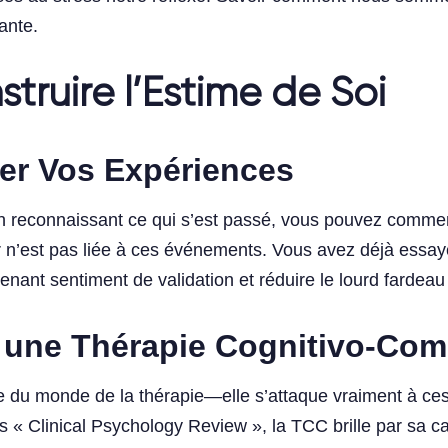
ante.
truire l’Estime de Soi
der Vos Expériences
n reconnaissant ce qui s’est passé, vous pouvez commen
 n’est pas liée à ces événements. Vous avez déjà essayé 
ant sentiment de validation et réduire le lourd fardeau d
une Thérapie Cognitivo-Com
e du monde de la thérapie—elle s’attaque vraiment à ce
« Clinical Psychology Review », la TCC brille par sa cap