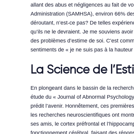
allant des abus et négligences au fait de 
Administration (SAMHSA), environ 66% des 
déroutant, n’est-ce pas? De telles expérien
qu’ils ne le devraient. Je me souviens avoi
des problèmes d’estime de soi. C’est comme 
sentiments de « je ne suis pas à la hauteur
La Science de l’Es
En plongeant dans le bassin de la recherche,
étude du « Journal of Abnormal Psychology 
prédit l’avenir. Honnêtement, ces première
les recherches neuroscientifiques ont mont
ses amis, le cortex préfrontal et l’hippocamp
fonctionnement cérébral, faisant des répo