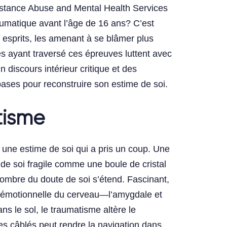
ubstance Abuse and Mental Health Services
umatique avant l’âge de 16 ans? C’est
 esprits, les amenant à se blâmer plus
tes ayant traversé ces épreuves luttent avec
discours intérieur critique et des
bases pour reconstruire son estime de soi.
tisme
t une estime de soi qui a pris un coup. Une
de soi fragile comme une boule de cristal
ombre du doute de soi s’étend. Fascinant,
on émotionnelle du cerveau—l’amygdale et
ans le sol, le traumatisme altère le
s câblés peut rendre la navigation dans