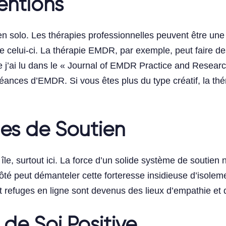
entions
en solo. Les thérapies professionnelles peuvent être un
celui-ci. La thérapie EMDR, par exemple, peut faire des
que j’ai lu dans le « Journal of EMDR Practice and Resear
séances d’EMDR. Si vous êtes plus du type créatif, la thér
es de Soutien
surtout ici. La force d’un solide système de soutien ne 
té peut démanteler cette forteresse insidieuse d’isoleme
refuges en ligne sont devenus des lieux d’empathie et
de Soi Positive