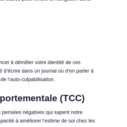
la tête
cer à démêler votre identité de ces
d’écrire dans un journal ou d’en parler à
e l’auto-culpabilisation.
portementale (TCC)
s pensées négatives qui sapent notre
acité à améliorer l’estime de soi chez les