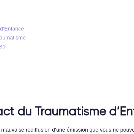
 d’Enfance
Traumatisme
Soi
ct du Traumatisme d’En
auvaise rediffusion d’une émission que vous ne pouvez