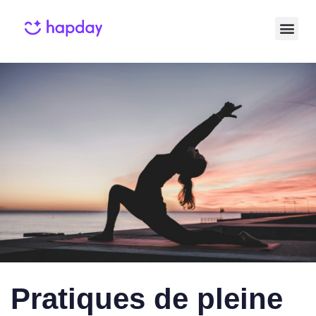
Published
Published
on:
in:
Pratiques de pleine