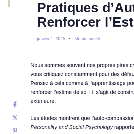
Pratiques d’A
Renforcer l’Es
janvier 1, 2025
Mental health
Nous sommes souvent nos propres pires cri
vous critiquez constamment pour des défaut
Pensez à cela comme à l’apprentissage pou
renforcer l’estime de soi ; il s’agit de con
extérieure.
Les études montrent que l’auto-compassion 
Personality and Social Psychology
rapporte