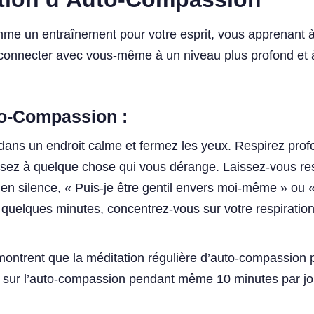
me un entraînement pour votre esprit, vous apprenant à 
 connecter avec vous-même à un niveau plus profond et 
to-Compassion :
ans un endroit calme et fermez les yeux. Respirez profo
sez à quelque chose qui vous dérange. Laissez-vous resse
en silence, « Puis-je être gentil envers moi-même » ou «
 quelques minutes, concentrez-vous sur votre respiratio
ontrent que la méditation régulière d’auto-compassion pe
t sur l’auto-compassion pendant même 10 minutes par jo