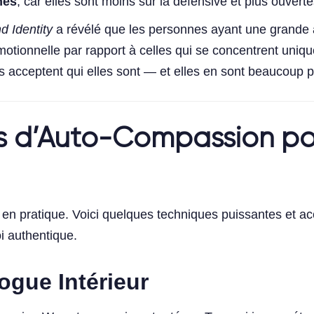
nes
, car elles sont moins sur la défensive et plus ouvert
d Identity
a révélé que les personnes ayant une grande 
 émotionnelle par rapport à celles qui se concentrent uni
es acceptent qui elles sont — et elles en sont beaucoup 
s d’Auto-Compassion pou
 pratique. Voici quelques techniques puissantes et acc
i authentique.
logue Intérieur