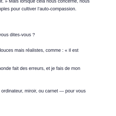
ent. » Mais lorsque cela nous concerne, nous
ples pour cultiver l’auto-compassion.
ous dites-vous ?
uces mais réalistes, comme : « Il est
monde fait des erreurs, et je fais de mon
rdinateur, miroir, ou carnet — pour vous