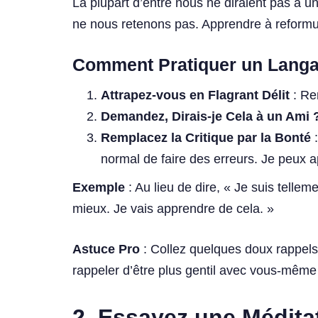
La plupart d’entre nous ne diraient pas à u
ne nous retenons pas. Apprendre à reformule
Comment Pratiquer un Langa
Attrapez-vous en Flagrant Délit
: Re
Demandez, Dirais-je Cela à un Ami 
Remplacez la Critique par la Bonté
:
normal de faire des erreurs. Je peux a
Exemple
: Au lieu de dire, « Je suis tellem
mieux. Je vais apprendre de cela. »
Astuce Pro
: Collez quelques doux rappels
rappeler d’être plus gentil avec vous-même 
2. Essayez une Médit