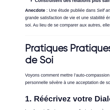
Construisent des relations plus sai
Anecdote
: Une étude publiée dans
Self an
grande satisfaction de vie et une stabilité
soi. Au lieu de se comparer aux autres, ell
Pratiques Pratique
de Soi
Voyons comment mettre l’auto-compassion en
personnelle sévère à une acceptation de so
1. Réécrivez votre Dia