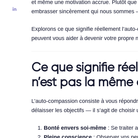
et même une motivation accrue. Plutôt que
embrasser sincèrement qui nous sommes —
Explorons ce que signifie réellement l’auto
peuvent vous aider à devenir votre propre m
Ce que signifie ré
n’est pas la même 
L’auto-compassion consiste à vous répondre
délaisser les objectifs — il s’agit de choisi
Bonté envers soi-même
: Se traiter
Pleine conscience
: Observer vos pen