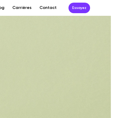
og
Carrières
Contact
Essayez