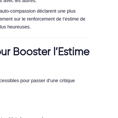
es avec les autres.
la tête
auto-compassion déclarent une plus
quement sur le renforcement de l’estime de
plus heureuses.
r Booster l’Estime
essibles pour passer d’une critique