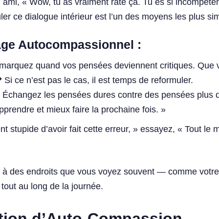
n ami, « Wow, tu as vraiment raté ça. Tu es si incompét
r ce dialogue intérieur est l’un des moyens les plus sim
ge Autocompassionnel :
marquez quand vos pensées deviennent critiques. Que v
?
Si ce n’est pas le cas, il est temps de reformuler.
 Échangez les pensées dures contre des pensées plus do
pprendre et mieux faire la prochaine fois. »
ent stupide d’avoir fait cette erreur, » essayez, « Tout le 
 à des endroits que vous voyez souvent — comme votre o
tout au long de la journée.
ation d’Auto-Compassion