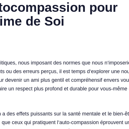
utocompassion pour
time de Soi
tiques, nous imposant des normes que nous n’imposerio
s ou des erreurs perçus, il est temps d’explorer une no
r devenir un ami plus gentil et compréhensif envers v
struire un respect plus profond et durable pour vous-même
a des effets puissants sur la santé mentale et le bien-ê
 que ceux qui pratiquent l’auto-compassion éprouvent une