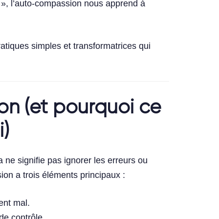
 », l’auto-compassion nous apprend à
atiques simples et transformatrices qui
on (et pourquoi ce
i)
e signifie pas ignorer les erreurs ou
sion a trois éléments principaux :
ent mal.
de contrôle.