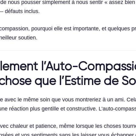
 de nous pousser simplement à nous sentir « assez bien
 défauts inclus.
-compassion, pourquoi elle est importante, et quelques pr
eilleur soutien.
ellement l’Auto-Compassi
chose que l’Estime de So
 avec le même soin que vous montreriez à un ami. Cela n
r une réaction plus gentille et constructive. L’auto-compas
 avec chaleur et patience, même lorsque les choses tourn
sées et vos sentiments sans les laisser vous échapper 