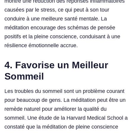
montré une réduction des réponses inflammatoires
causées par le stress, ce qui peut à son tour
conduire à une meilleure santé mentale. La
méditation encourage des schémas de pensée
positifs et la pleine conscience, conduisant à une
résilience émotionnelle accrue.
4.
Favorise un Meilleur
Sommeil
Les troubles du sommeil sont un problème courant
pour beaucoup de gens. La méditation peut être un
remède naturel pour améliorer la qualité du
sommeil. Une étude de la Harvard Medical School a
constaté que la méditation de pleine conscience