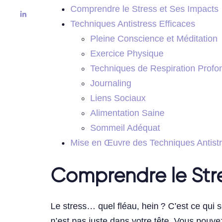
Comprendre le Stress et Ses Impacts
Techniques Antistress Efficaces
Pleine Conscience et Méditation
Exercice Physique
Techniques de Respiration Profo
Journaling
Liens Sociaux
Alimentation Saine
Sommeil Adéquat
Mise en Œuvre des Techniques Antist
Comprendre le Stre
Le stress… quel fléau, hein ? C’est ce qui 
n’est pas juste dans votre tête. Vous pouvez