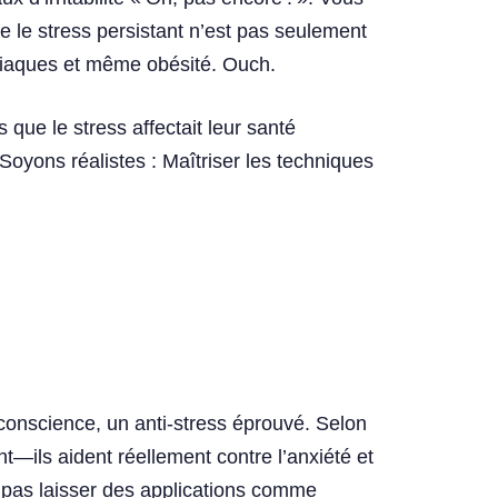
 le stress persistant n’est pas seulement
rdiaques et même obésité. Ouch.
ue le stress affectait leur santé
Soyons réalistes : Maîtriser les techniques
e conscience, un anti-stress éprouvé. Selon
—ils aident réellement contre l’anxiété et
e pas laisser des applications comme