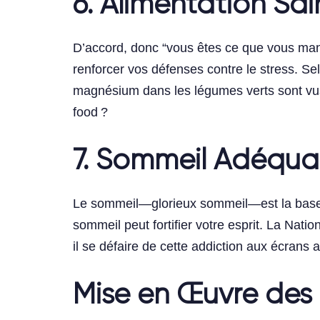
6. Alimentation Sai
D’accord, donc “vous êtes ce que vous mang
renforcer vos défenses contre le stress. S
magnésium dans les légumes verts sont vus 
food ?
7. Sommeil Adéqua
Le sommeil—glorieux sommeil—est la base de
sommeil peut fortifier votre esprit. La Nat
il se défaire de cette addiction aux écrans 
Mise en Œuvre des 