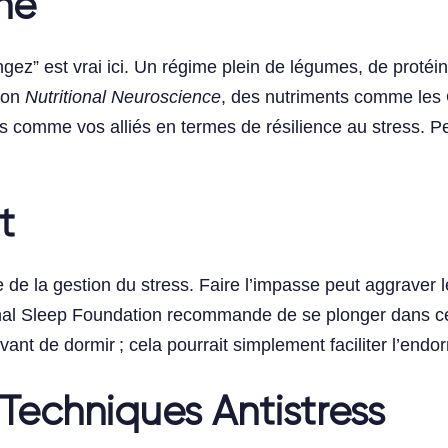
ne
ez” est vrai ici. Un régime plein de légumes, de protéi
elon
Nutritional Neuroscience
, des nutriments comme les
comme vos alliés en termes de résilience au stress. Peu
t
 la gestion du stress. Faire l’impasse peut aggraver le
ional Sleep Foundation recommande de se plonger dans ce
avant de dormir ; cela pourrait simplement faciliter l’end
Techniques Antistress