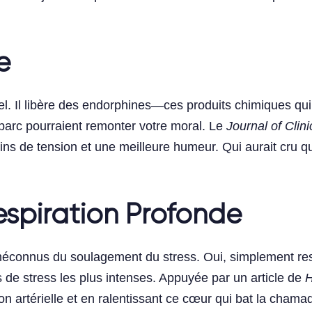
e
el. Il libère des endorphines—ces produits chimiques q
 parc pourraient remonter votre moral. Le
Journal of Clini
moins de tension et une meilleure humeur. Qui aurait cr
espiration Profonde
 méconnus du soulagement du stress. Oui, simplement r
 de stress les plus intenses. Appuyée par un article de
H
n artérielle et en ralentissant ce cœur qui bat la chamad