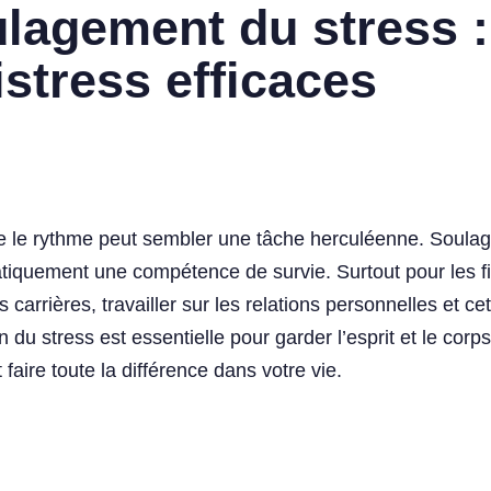
ulagement du stress :
stress efficaces
e le rythme peut sembler une tâche herculéenne. Soulag
atiquement une compétence de survie. Surtout pour les fil
carrières, travailler sur les relations personnelles et cet
n du stress est essentielle pour garder l’esprit et le co
faire toute la différence dans votre vie.