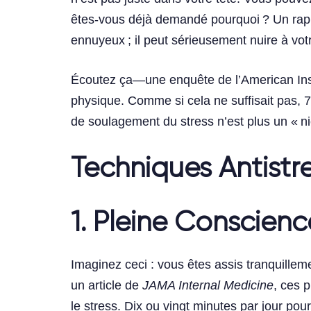
êtes-vous déjà demandé pourquoi ? Un rappo
ennuyeux ; il peut sérieusement nuire à vo
Écoutez ça—une enquête de l’American Insti
physique. Comme si cela ne suffisait pas, 7
de soulagement du stress n’est plus un « ni
Techniques Antistre
1. Pleine Conscien
Imaginez ceci : vous êtes assis tranquilleme
un article de
JAMA Internal Medicine
, ces 
le stress. Dix ou vingt minutes par jour po