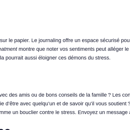
 sur le papier. Le journaling offre un espace sécurisé 
reatment
montre que noter vos sentiments peut alléger le 
a pourrait aussi éloigner ces démons du stress.
avec des amis ou de bons conseils de la famille ? Les 
ie d’être avec quelqu’un et de savoir qu’il vous soutien
comme un bouclier contre le stress. Envoyez un message à