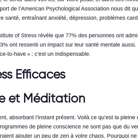
rt de l’American Psychological Association nous dit que
tre santé, entraînant anxiété, dépression, problèmes ca
tute of Stress révèle que 77% des personnes ont admis q
3% ont ressenti un impact sur leur santé mentale aussi. 
ce-to-have » ; c’est un indispensable.
ss Efficaces
ce et Méditation
nt, absorbant l’instant présent. Voilà ce qu’est la plein
programmes de pleine conscience ne sont pas que du vent
urraient ajouter un peu de zen à votre chaos. Pourquoi n