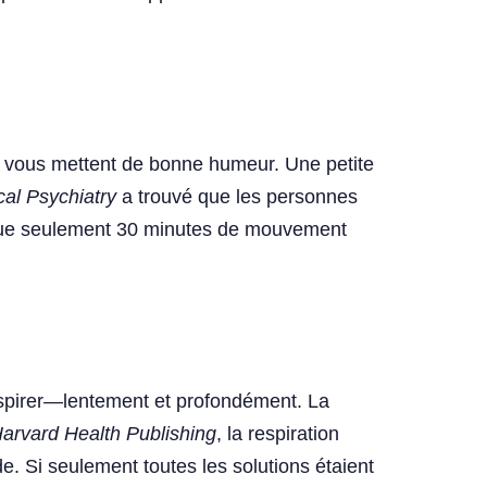
la tête
ui vous mettent de bonne humeur. Une petite
cal Psychiatry
a trouvé que les personnes
u que seulement 30 minutes de mouvement
espirer—lentement et profondément. La
arvard Health Publishing
, la respiration
e. Si seulement toutes les solutions étaient