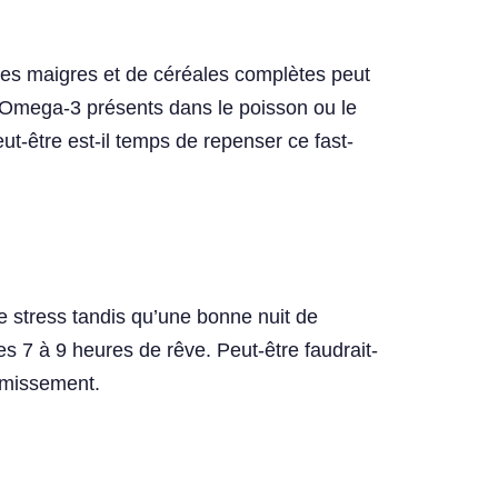
nes maigres et de céréales complètes peut
 Omega-3 présents dans le poisson ou le
t-être est-il temps de repenser ce fast-
 stress tandis qu’une bonne nuit de
s 7 à 9 heures de rêve. Peut-être faudrait-
ormissement.