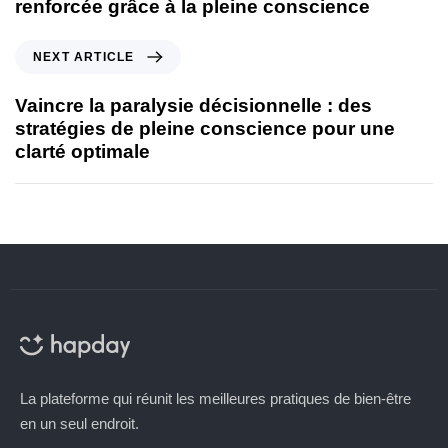
renforcée grâce à la pleine conscience
NEXT ARTICLE
Vaincre la paralysie décisionnelle : des
stratégies de pleine conscience pour une
clarté optimale
La plateforme qui réunit les meilleures pratiques de bien-être
en un seul endroit.