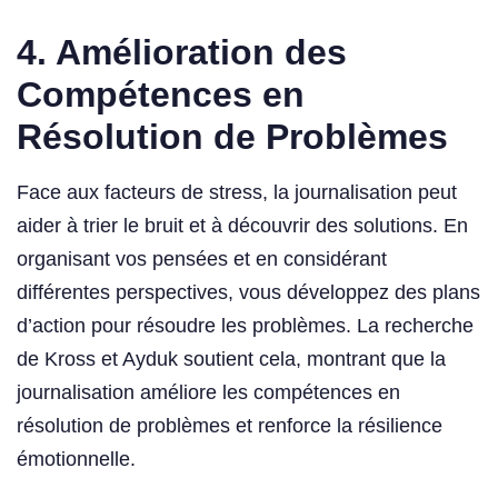
4. Amélioration des
Compétences en
Résolution de Problèmes
Face aux facteurs de stress, la journalisation peut
aider à trier le bruit et à découvrir des solutions. En
organisant vos pensées et en considérant
différentes perspectives, vous développez des plans
d’action pour résoudre les problèmes. La recherche
de Kross et Ayduk soutient cela, montrant que la
journalisation améliore les compétences en
résolution de problèmes et renforce la résilience
émotionnelle.