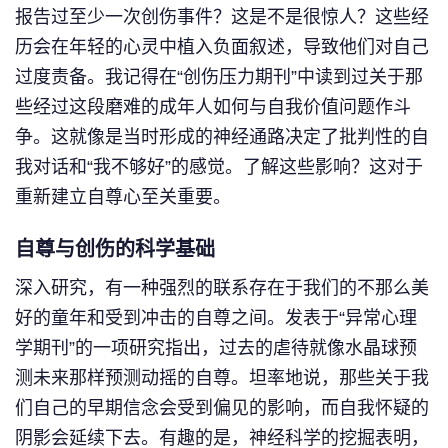
报告过至少一次创伤事件？这是不是很惊人？这些经
历会在年轻的心灵中植入负面叙述，导致他们对自己
过度责备。我记得在“创伤压力期刊”中读到过关于那
些经过这段磨难的成年人如何与自我价值问题作斗
争。这就像是当时形成的神经通路决定了批判性的自
我对话和“我不够好”的感觉。了解这些影响？这对于
重新建立自尊心至关重要。
自尊与创伤的科学基础
深入研究，有一种强烈的联系存在于我们的不那么美
好的童年和受到冲击的自尊之间。发表于“异常心理
学期刊”的一项研究指出，过去的虐待就像水晶球预
测未来那样预测动摇的自尊。坦率地说，那些关于我
们自己的早期信念会受到偏见的影响，而自我怀疑的
阴影会延续下去。有趣的是，神经科学的挖掘表明，