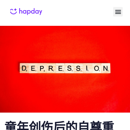
Published
Published
on:
in:
童年创伤后的自尊重