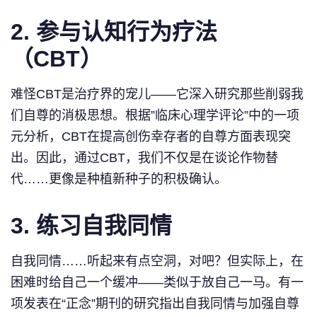
2.
参与认知行为疗法
（CBT）
难怪CBT是治疗界的宠儿——它深入研究那些削弱我
们自尊的消极思想。根据”临床心理学评论”中的一项
元分析，CBT在提高创伤幸存者的自尊方面表现突
出。因此，通过CBT，我们不仅是在谈论作物替
代……更像是种植新种子的积极确认。
3.
练习自我同情
自我同情……听起来有点空洞，对吧？但实际上，在
困难时给自己一个缓冲——类似于放自己一马。有一
项发表在“正念”期刊的研究指出自我同情与加强自尊