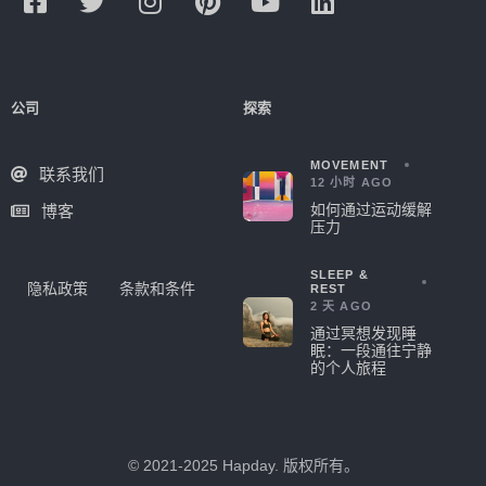
公司
探索
MOVEMENT
联系我们
12 小时 AGO
如何通过运动缓解
博客
压力
SLEEP &
隐私政策
条款和条件
REST
2 天 AGO
通过冥想发现睡
眠：一段通往宁静
的个人旅程
© 2021-2025 Hapday. 版权所有。