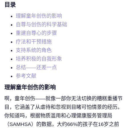
目录
理解童年创伤的影响
自尊与创伤的科学基础
重建自尊心的步骤
疗法和干预措施
支持系统的角色
培养积极的自我形象
总结——还差一点
参考文献
理解童年创伤的影响
啊，童年创伤——就像一部你无法切换的糟糕重播节
目，它涵盖了从虐待和忽视到目睹可怕情景的经历。
你知道吗，根据物质滥用和心理健康服务管理局
（SAMHSA）的数据，大约66%的孩子在16岁之前