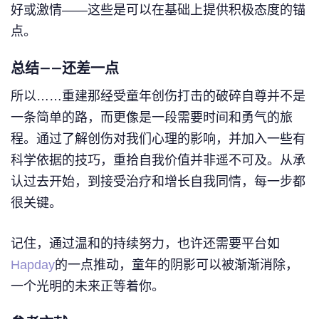
好或激情——这些是可以在基础上提供积极态度的锚
点。
总结——还差一点
所以……重建那经受童年创伤打击的破碎自尊并不是
一条简单的路，而更像是一段需要时间和勇气的旅
程。通过了解创伤对我们心理的影响，并加入一些有
科学依据的技巧，重拾自我价值并非遥不可及。从承
认过去开始，到接受治疗和增长自我同情，每一步都
很关键。
记住，通过温和的持续努力，也许还需要平台如
Hapday
的一点推动，童年的阴影可以被渐渐消除，
一个光明的未来正等着你。