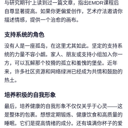
与研究期刊”上读到过一篇文章，指出EMDR课程后
自尊显著提高。如果你更偏爱创作，艺术疗法邀请你
描述情感，提供一个治愈的画布。
支持系统的角色
没有人是一座孤岛，在这里尤其如此。坚定的支持系
统的力量不容小觑。家人、朋友或支持小组加入你一
方，可以瓦解那个狡猾的孤立和羞愧的堡垒。近年
来，许多社区资源和网络绿洲已经成为共情和鼓励的
热土。
培养积极的自我形象
最后，培养健康的自我形象不仅仅关乎于心灵——这
是整体的包裹。想想定期锻炼、健康饮食和高质量的
睡眠。它们是提高情绪的成分。还有填满你杯子的爱