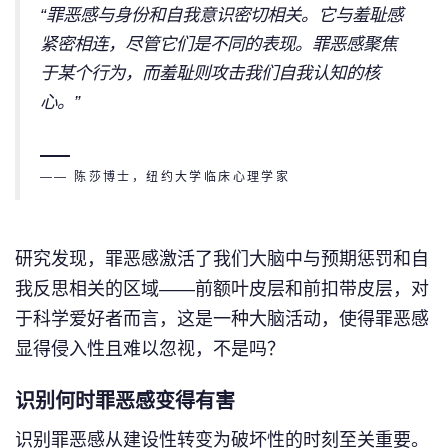
“罪恶感与身份和自我意识密切相关。它与羞耻感
紧密相连，尽管它们是不同的表现。罪恶感聚焦
于某个行为，而羞耻则攻击我们自我认知的核
心。”
—— 陈莎博士，纽约大学临床心理学家
研究发现，罪恶感激活了我们大脑中与预期惩罚和自
我反思相关的区域——前额叶皮层和前扣带皮层，对
于科学爱好者而言，这是一种大脑活动，使得罪恶感
显得侵入性且难以忽视，不是吗？
识别何时罪恶感变得有害
识别罪恶感从建设性转变为破坏性的时刻至关重要。