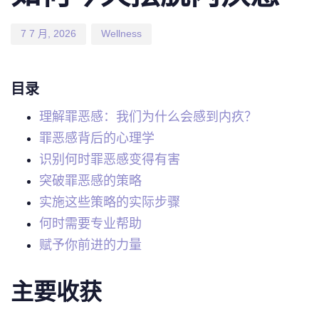
7 7 月, 2026
Wellness
目录
理解罪恶感：我们为什么会感到内疚？
罪恶感背后的心理学
识别何时罪恶感变得有害
突破罪恶感的策略
实施这些策略的实际步骤
何时需要专业帮助
赋予你前进的力量
主要收获