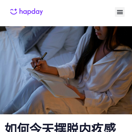
Published
Published
on:
in:
如何今天摆脱内疚感