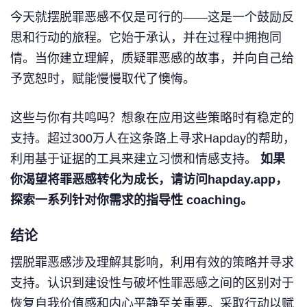
今天就摆脱罪恶感不仅是可行的——这是一个鼓励反
思和行动的旅程。它始于承认，并在过程中拥抱同
情。当你建立理解，质疑罪恶感的故事，并向自己给
予宽恕时，赋能慢慢取代了懊悔。
这些与你有共鸣吗？想象在应用这些策略时有稳定的
支持。超过300万人在这条路上寻求Hapday的帮助，
利用基于证据的工具来建立习惯和情感支持。
如果
你渴望将罪恶感转化为成长，请访问hapday.app，
探索一系列针对你需求的指导性 coaching。
结论
摆脱罪恶感涉及理解其影响，利用有效的策略并寻求
支持。认识到建设性与破坏性罪恶感之间的区别对于
恢复自我价值感和内心平静至关重要。采取行动以赋