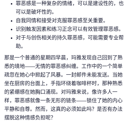
罪恶感是一种复杂的情绪，可以是建设性的，也
可以是破坏性的。
自我同情和接受对克服罪恶感至关重要。
识别触发因素和练习正念可以有效管理罪恶感。
对于与创伤相关的持久罪恶感，可能需要专业帮
助。
那是一个普通的星期四早晨，玛雅发现自己回到了熟
悉的境地——无情的罪恶感纠缠。工作中的一个简单
疏忽在她心中掀起了风暴。一封邮件未能发送。当她
坐在厨房的台面上，手指环绕着咖啡杯时，那种熟悉
的紧绷感在她胸口涌现。对玛雅来说，像许多人一
样，罪恶感就像一条无形的链条——锁住了她的内心
平静和自尊。然而，这真的必须如此吗？是否有办法
摆脱这种情感负担呢？