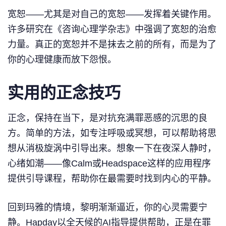
宽恕——尤其是对自己的宽恕——发挥着关键作用。
许多研究在《咨询心理学杂志》中强调了宽恕的治愈
力量。真正的宽恕并不是抹去之前的所有，而是为了
你的心理健康而放下怨恨。
实用的正念技巧
正念，保持在当下，是对抗充满罪恶感的沉思的良
方。简单的方法，如专注呼吸或冥想，可以帮助将思
想从消极旋涡中引导出来。想象一下在夜深人静时，
心绪如潮——像Calm或Headspace这样的应用程序
提供引导课程，帮助你在最需要时找到内心的平静。
回到玛雅的情境，黎明渐渐逼近，你的心灵需要宁
静。Hapday以全天候的AI指导提供帮助，正是在罪