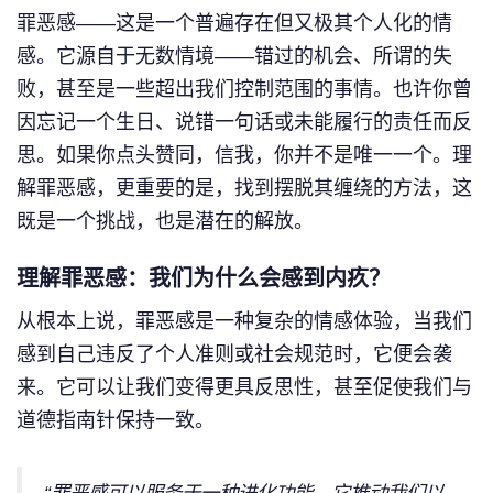
罪恶感——这是一个普遍存在但又极其个人化的情
感。它源自于无数情境——错过的机会、所谓的失
败，甚至是一些超出我们控制范围的事情。也许你曾
因忘记一个生日、说错一句话或未能履行的责任而反
思。如果你点头赞同，信我，你并不是唯一一个。理
解罪恶感，更重要的是，找到摆脱其缠绕的方法，这
既是一个挑战，也是潜在的解放。
理解罪恶感：我们为什么会感到内疚？
从根本上说，罪恶感是一种复杂的情感体验，当我们
感到自己违反了个人准则或社会规范时，它便会袭
来。它可以让我们变得更具反思性，甚至促使我们与
道德指南针保持一致。
“罪恶感可以服务于一种进化功能。它推动我们以