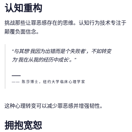
认知重构
挑战那些让罪恶感存在的思维。认知行为技术专注于
颠覆负面信念。
“与其想‘我因为出错而是个失败者’，不如转变
为‘我在从我的经历中成长’。”
—— 陈莎博士，纽约大学临床心理学家
这种心理转变可以减少罪恶感并增强韧性。
拥抱宽恕