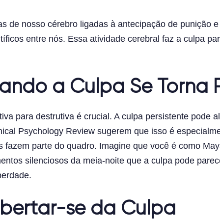
s de nosso cérebro ligadas à antecipação de punição e à
íficos entre nós. Essa atividade cerebral faz a culpa pare
do a Culpa Se Torna Pr
tiva para destrutiva é crucial. A culpa persistente pode
ical Psychology Review sugerem que isso é especialme
s fazem parte do quadro. Imagine que você é como Ma
entos silenciosos da meia-noite que a culpa pode parec
berdade.
ibertar-se da Culpa