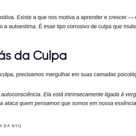
itiva. Existe a que nos motiva a aprender e crescer — e
a autoestima. É esse tipo corrosivo de culpa que muita
rás da Culpa
a culpa, precisamos mergulhar em suas camadas psicológ
a autoconsciência. Ela está intrinsecamente ligada à ve
nha ataca quem pensamos que somos em nossa essência
A DA NYU