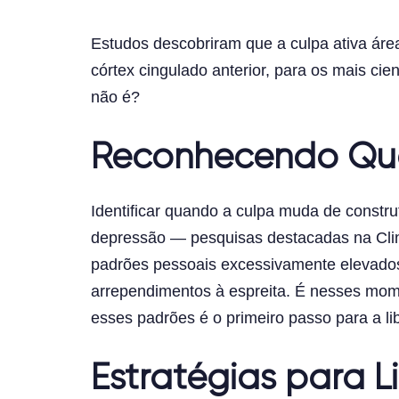
Estudos descobriram que a culpa ativa área
córtex cingulado anterior, para os mais cient
não é?
Reconhecendo Quan
Identificar quando a culpa muda de constru
depressão — pesquisas destacadas na Clin
padrões pessoais excessivamente elevado
arrependimentos à espreita. É nesses mom
esses padrões é o primeiro passo para a li
Estratégias para L