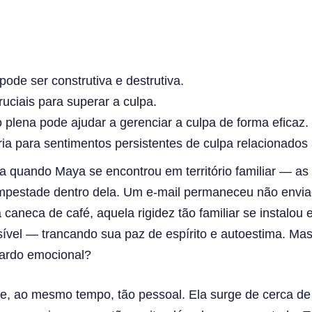
s
de ser construtiva e destrutiva.
uciais para superar a culpa.
ão plena pode ajudar a gerenciar a culpa de forma eficaz.
ria para sentimentos persistentes de culpa relacionados
 quando Maya se encontrou em território familiar — as
empestade dentro dela. Um e-mail permaneceu não envi
caneca de café, aquela rigidez tão familiar se instalou
isível — trancando sua paz de espírito e autoestima. Ma
fardo emocional?
 e, ao mesmo tempo, tão pessoal. Ela surge de cerca d