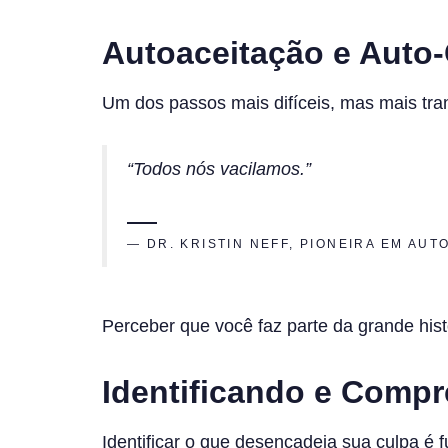
Autoaceitação e Auto
Um dos passos mais difíceis, mas mais tra
“Todos nós vacilamos.”
— DR. KRISTIN NEFF, PIONEIRA EM AU
Perceber que você faz parte da grande hist
Identificando e Comp
Identificar o que desencadeia sua culpa é