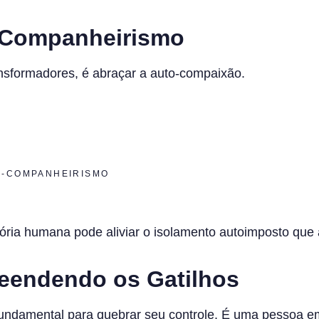
-Companheirismo
nsformadores, é abraçar a auto-compaixão.
TO-COMPANHEIRISMO
ória humana pode aliviar o isolamento autoimposto que a
reendendo os Gatilhos
 fundamental para quebrar seu controle. É uma pessoa e