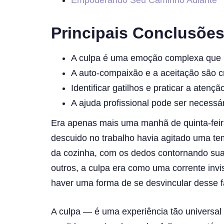
Empoderando Seu Caminho Adiante
Principais Conclusõe
A culpa é uma emoção complexa que po
A auto-compaixão e a aceitação são cr
Identificar gatilhos e praticar a atenç
A ajuda profissional pode ser necessá
Era apenas mais uma manhã de quinta-feira
descuido no trabalho havia agitado uma t
da cozinha, com os dedos contornando sua 
outros, a culpa era como uma corrente inv
haver uma forma de se desvincular desse 
A culpa — é uma experiência tão universal