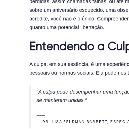
perdidas, assim chamadas falhas, ou até m
sobre um aniversário esquecido, uma obse
acredite, você não é o único. Compreender 
quanto uma potencial libertação.
Entendendo a Culp
A culpa, em sua essência, é uma experiên
pessoais ou normas sociais. Ela pode nos 
“A culpa pode desempenhar uma função 
se manterem unidas.”
— DR. LISA FELDMAN BARRETT, ESPECI