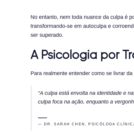
No entanto, nem toda nuance da culpa é pos
transformando-se em autoculpa e corroendo 
ser superado.
A Psicologia por T
Para realmente entender como se livrar d
“A culpa está envolta na identidade e n
culpa foca na ação, enquanto a vergo
— DR. SARAH CHEN, PSICÓLOGA CLÍNIC