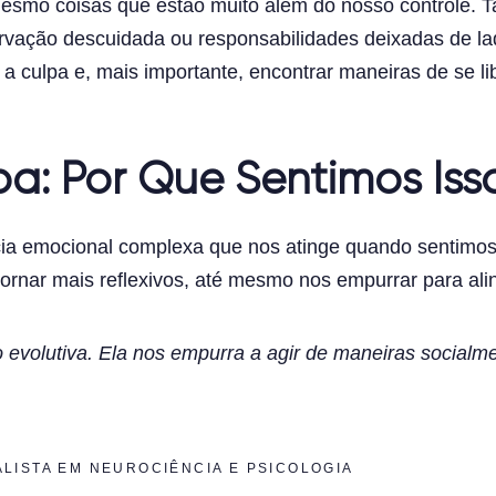
esmo coisas que estão muito além do nosso controle. Ta
rvação descuidada ou responsabilidades deixadas de l
a culpa e, mais importante, encontrar maneiras de se li
a: Por Que Sentimos Iss
cia emocional complexa que nos atinge quando sentim
tornar mais reflexivos, até mesmo nos empurrar para al
evolutiva. Ela nos empurra a agir de maneiras social
ALISTA EM NEUROCIÊNCIA E PSICOLOGIA