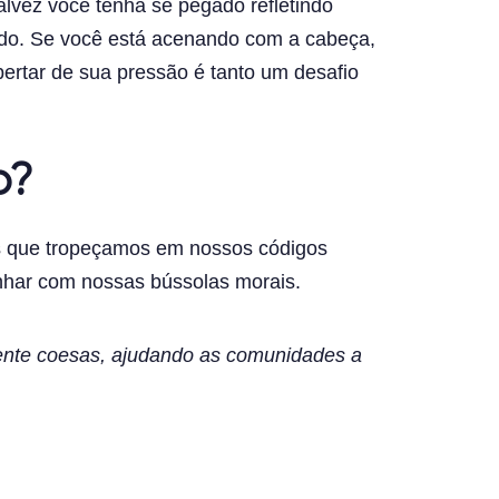
lvez você tenha se pegado refletindo
ado. Se você está acenando com a cabeça,
bertar de sua pressão é tanto um desafio
o?
os que tropeçamos em nossos códigos
inhar com nossas bússolas morais.
mente coesas, ajudando as comunidades a