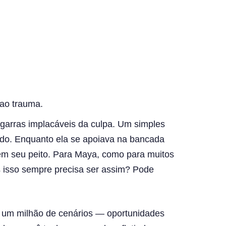
 ao trauma.
 garras implacáveis da culpa. Um simples
ado. Enquanto ela se apoiava na bancada
 em seu peito. Para Maya, como para muitos
s isso sempre precisa ser assim? Pode
e um milhão de cenários — oportunidades