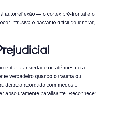
 autorreflexão — o córtex pré-frontal e o
cer intrusiva e bastante difícil de ignorar,
ejudicial
 alimentar a ansiedade ou até mesmo a
nte verdadeiro quando o trauma ou
ya, deitado acordado com medos e
er absolutamente paralisante. Reconhecer