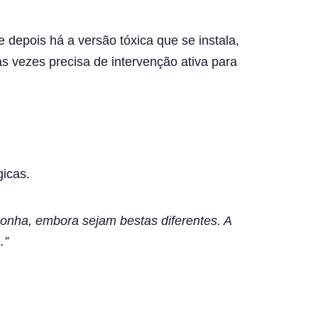
topo
 depois há a versão tóxica que se instala,
s vezes precisa de intervenção ativa para
icas.
rgonha, embora sejam bestas diferentes. A
.”