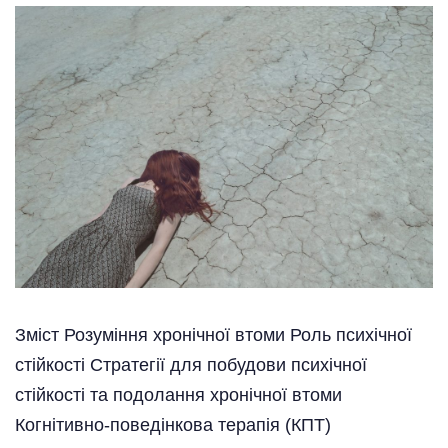
Зміст Розуміння хронічної втоми Роль психічної
стійкості Стратегії для побудови психічної
стійкості та подолання хронічної втоми
Когнітивно-поведінкова терапія (КПТ)