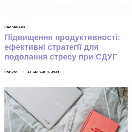
AWARENESS
Підвищення продуктивності:
ефективні стратегії для
подолання стресу при СДУГ
HAPDAY
12 БЕРЕЗНЯ, 2025