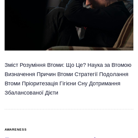
Зміст Розуміння Втоми: Що Це? Наука за Втомою
Визначення Причин Втоми Стратегії Подолання
Втоми Пріоритезація Гігієни Сну Дотримання
Збалансованої Дієти
AWARENESS