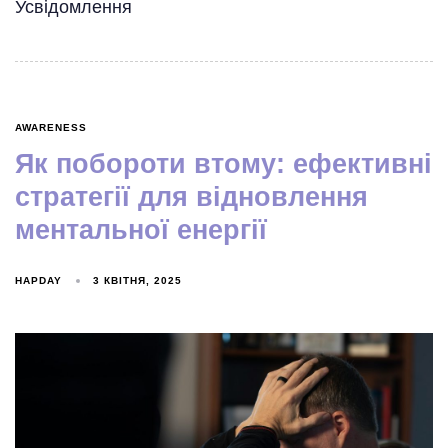
Усвідомлення
AWARENESS
Як побороти втому: ефективні
стратегії для відновлення
ментальної енергії
HAPDAY
3 КВІТНЯ, 2025