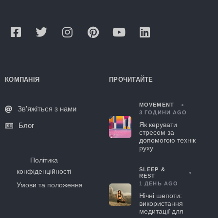
КОМПАНІЯ
ПРОЧИТАЙТЕ
MOVEMENT
Зв'яжіться з нами
3 ГОДИНИ AGO
Як керувати
Блог
стресом за
допомогою технік
руху
Політика
SLEEP &
конфіденційності
REST
1 ДЕНЬ AGO
Умови та положення
Нічні шепоти:
використання
медитації для