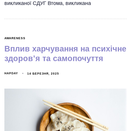
викликаної СДУГ Втома, викликана
AWARENESS
Вплив харчування на психічне
здоров’я та самопочуття
HAPDAY
14 БЕРЕЗНЯ, 2025