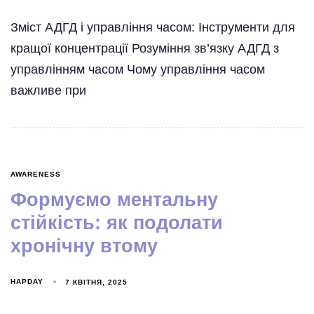
Зміст АДГД і управління часом: Інструменти для
кращої концентрації Розуміння зв’язку АДГД з
управлінням часом Чому управління часом
важливе при
AWARENESS
Формуємо ментальну
стійкість: як подолати
хронічну втому
HAPDAY
7 КВІТНЯ, 2025