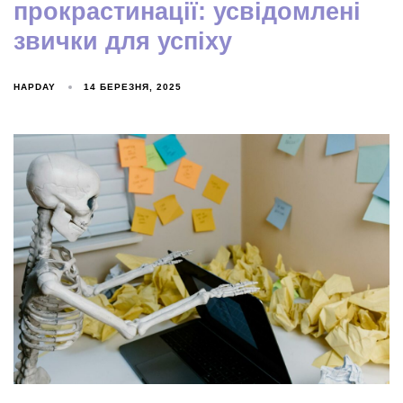
прокрастинації: усвідомлені
звички для успіху
HAPDAY
14 БЕРЕЗНЯ, 2025