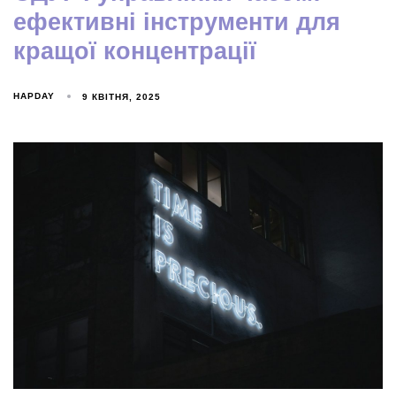
ефективні інструменти для
кращої концентрації
HAPDAY
9 КВІТНЯ, 2025