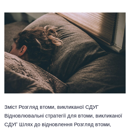
Зміст Розгляд втоми, викликаної СДУГ
Відновлювальні стратегії для втоми, викликаної
СДУГ Шлях до відновлення Розгляд втоми,