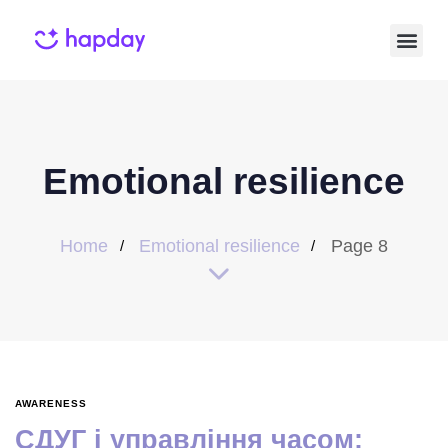
Emotional resilience
Home
Emotional resilience
Page 8
AWARENESS
СДУГ і управління часом: