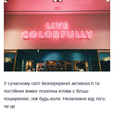
У сучасному світі безперервної активності та
постійних вимог психічна втома є більш
поширеною, ніж будь-коли. Незалежно від того,
чи це