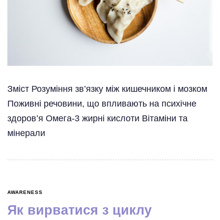
Зміст Розуміння зв’язку між кишечником і мозком
Поживні речовини, що впливають на психічне
здоров’я Омега-3 жирні кислоти Вітаміни та
мінерали
AWARENESS
Як вирватися з циклу