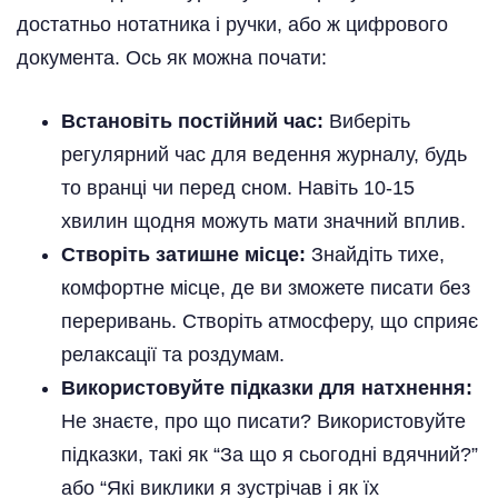
достатньо нотатника і ручки, або ж цифрового
документа. Ось як можна почати:
Встановіть постійний час:
Виберіть
регулярний час для ведення журналу, будь
то вранці чи перед сном. Навіть 10-15
хвилин щодня можуть мати значний вплив.
Створіть затишне місце:
Знайдіть тихе,
комфортне місце, де ви зможете писати без
переривань. Створіть атмосферу, що сприяє
релаксації та роздумам.
Використовуйте підказки для натхнення:
Не знаєте, про що писати? Використовуйте
підказки, такі як “За що я сьогодні вдячний?”
або “Які виклики я зустрічав і як їх