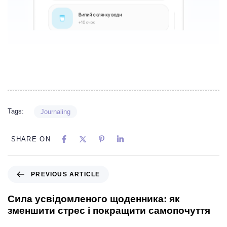
Tags:
Journaling
SHARE ON
PREVIOUS ARTICLE
Сила усвідомленого щоденника: як
зменшити стрес і покращити самопочуття