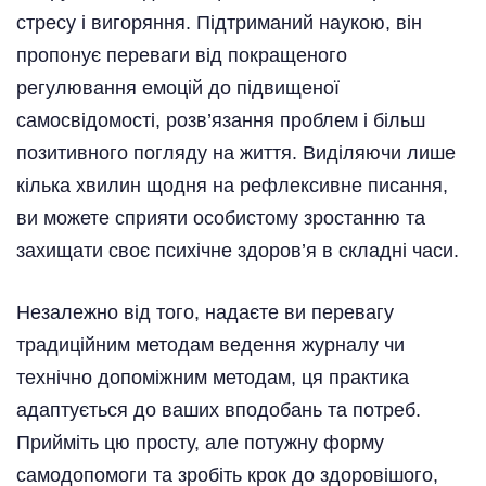
стресу і вигоряння. Підтриманий наукою, він
пропонує переваги від покращеного
регулювання емоцій до підвищеної
самосвідомості, розв’язання проблем і більш
позитивного погляду на життя. Виділяючи лише
кілька хвилин щодня на рефлексивне писання,
ви можете сприяти особистому зростанню та
захищати своє психічне здоров’я в складні часи.
Незалежно від того, надаєте ви перевагу
традиційним методам ведення журналу чи
технічно допоміжним методам, ця практика
адаптується до ваших вподобань та потреб.
Прийміть цю просту, але потужну форму
самодопомоги та зробіть крок до здоровішого,