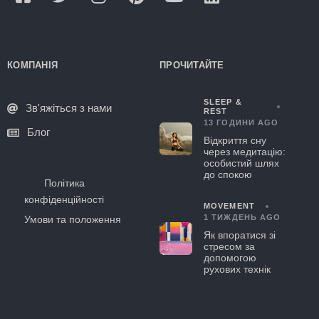
КОМПАНІЯ
ПРОЧИТАЙТЕ
SLEEP &
Зв'яжіться з нами
REST
13 ГОДИНИ AGO
Блог
Відкриття сну
через медитацію:
особистий шлях
до спокою
Політика
конфіденційності
MOVEMENT
1 ТИЖДЕНЬ AGO
Умови та положення
Як впоратися зі
стресом за
допомогою
рухових технік