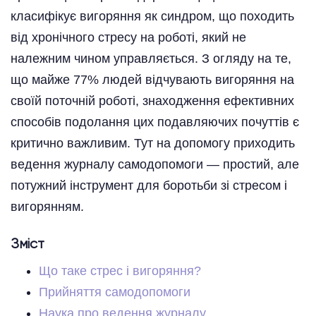
класифікує вигоряння як синдром, що походить
від хронічного стресу на роботі, який не
належним чином управляється. З огляду на те,
що майже 77% людей відчувають вигоряння на
своїй поточній роботі, знаходження ефективних
способів подолання цих подавляючих почуттів є
критично важливим. Тут на допомогу приходить
ведення журналу самодопомоги — простий, але
потужний інструмент для боротьби зі стресом і
вигорянням.
Зміст
Що таке стрес і вигоряння?
Прийняття самодопомоги
Наука про ведення журналу