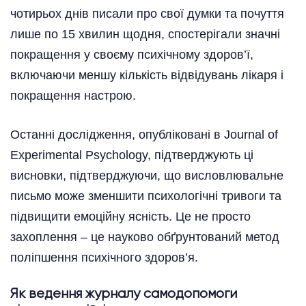
чотирьох днів писали про свої думки та почуття
лише по 15 хвилин щодня, спостерігали значні
покращення у своєму психічному здоров’ї,
включаючи меншу кількість відвідувань лікаря і
покращення настрою.
Останні дослідження, опубліковані в Journal of
Experimental Psychology, підтверджують ці
висновки, підтверджуючи, що висловлювальне
письмо може зменшити психологічні тривоги та
підвищити емоційну ясність. Це не просто
захоплення – це науково обґрунтований метод
поліпшення психічного здоров’я.
Як ведення журналу самодопомоги