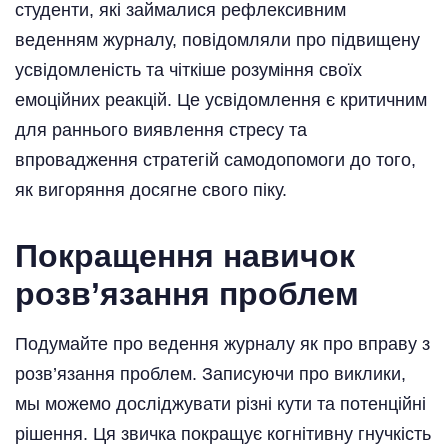
студенти, які займалися рефлексивним
веденням журналу, повідомляли про підвищену
усвідомленість та чіткіше розуміння своїх
емоційних реакцій. Це усвідомлення є критичним
для раннього виявлення стресу та
впровадження стратегій самодопомоги до того,
як вигоряння досягне свого піку.
Покращення навичок
розв’язання проблем
Подумайте про ведення журналу як про вправу з
розв’язання проблем. Записуючи про виклики,
мы можемо досліджувати різні кути та потенційні
рішення. Ця звичка покращує когнітивну гнучкість