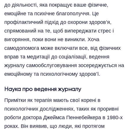
до діяльності, яка покращує ваше фізичне,
емоційне та психічне благополуччя. Це
профілактичний підхід до охорони здоров’я,
спрямований на те, щоб випереджати стрес і
вигоряння, поки вони не виникли. Хоча
самодопомога може включати все, від фізичних
вправ та медитації до соціалізації, ведення
журналу самообслуговування зосереджується на
емоційному та психологічному здоров’ї.
Наука про ведення журналу
Примітки як терапія мають свої корені в
психологічних дослідженнях, таких як проривні
роботи доктора Джеймса Пеннебейкера в 1980-х
роках. Він виявив, що люди, які протягом