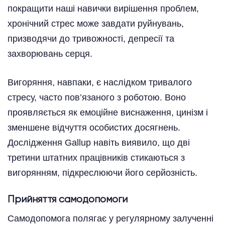
покращити наші навички вирішення проблем,
хронічний стрес може завдати руйнувань,
призводячи до тривожності, депресії та
захворювань серця.
Вигоряння, навпаки, є наслідком тривалого
стресу, часто пов’язаного з роботою. Воно
проявляється як емоційне виснаження, цинізм і
зменшене відчуття особистих досягнень.
Дослідження Gallup навіть виявило, що дві
третини штатних працівників стикаються з
вигорянням, підкреслюючи його серйозність.
Прийняття самодопомоги
Самодопомога полягає у регулярному залученні