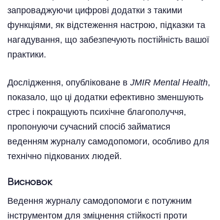
запроваджуючи цифрові додатки з такими
функціями, як відстеження настрою, підказки та
нагадування, що забезпечують постійність вашої
практики.
Дослідження, опубліковане в
JMIR Mental Health
,
показало, що ці додатки ефективно зменшують
стрес і покращують психічне благополуччя,
пропонуючи сучасний спосіб займатися
веденням журналу самодопомоги, особливо для
технічно підкованих людей.
Висновок
Ведення журналу самодопомоги є потужним
інструментом для зміцнення стійкості проти