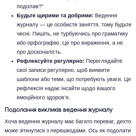
подолав?”
Будьте щирими та добрими:
Ведення
журналу — це особисте заняття, тому будьте
чесні. Пишіть, не турбуючись про граматику
або орфографію. Це про вираження, а не
про досконалість.
Рефлексуйте регулярно:
Переглядайте
свої записи регулярно, щоб виявити
шаблони або теми, що потребують уваги. Ця
рефлексія надає інсайти щодо вашого
емоційного здоров’я.
Подолання викликів ведення журналу
Хоча ведення журналу має багато переваг, дехто
може зіткнутися з перешкодами. Ось як подолати