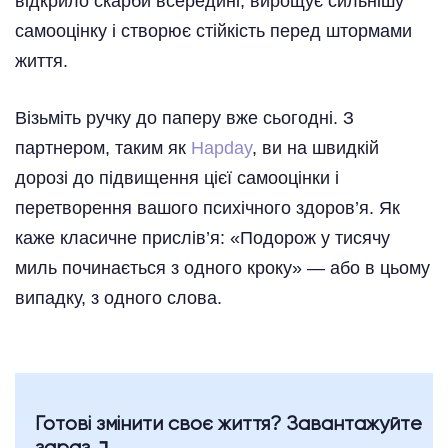
відкрило скарби всередині, вирощує сильнішу
самооцінку і створює стійкість перед штормами
життя.
Візьміть ручку до паперу вже сьогодні. З
партнером, таким як
Hapday
, ви на швидкій
дорозі до підвищення цієї самооцінки і
перетворення вашого психічного здоров’я. Як
каже класичне прислів’я: «Подорож у тисячу
миль починається з одного кроку» — або в цьому
випадку, з одного слова.
Готові змінити своє життя? Завантажуйте