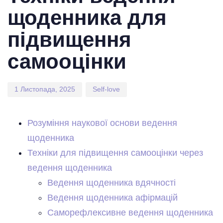
щоденника для
підвищення
самооцінки
1 Листопада, 2025
Self-love
Розуміння наукової основи ведення
щоденника
Техніки для підвищення самооцінки через
ведення щоденника
Ведення щоденника вдячності
Ведення щоденника афірмацій
Саморефлексивне ведення щоденника