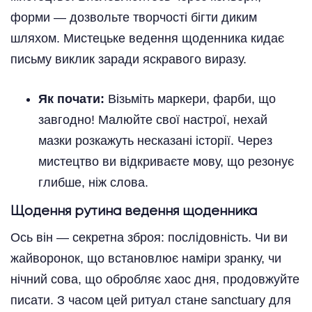
форми — дозвольте творчості бігти диким
шляхом. Мистецьке ведення щоденника кидає
письму виклик заради яскравого виразу.
Як почати:
Візьміть маркери, фарби, що
завгодно! Малюйте свої настрої, нехай
мазки розкажуть несказані історії. Через
мистецтво ви відкриваєте мову, що резонує
глибше, ніж слова.
Щодення рутина ведення щоденника
Ось він — секретна зброя: послідовність. Чи ви
жайворонок, що встановлює наміри зранку, чи
нічний сова, що обробляє хаос дня, продовжуйте
писати. З часом цей ритуал стане sanctuary для