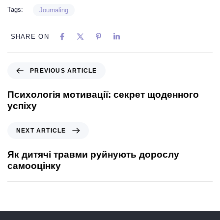
Tags:
Journaling
SHARE ON
PREVIOUS ARTICLE
Психологія мотивації: секрет щоденного
успіху
NEXT ARTICLE
Як дитячі травми руйнують дорослу
самооцінку