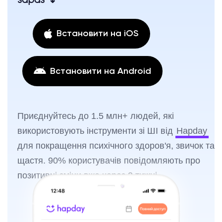
зараз ↴
Встановити на iOS
Встановити на Android
Приєднуйтесь до 1.5 млн+ людей, які
використовують інструменти зі ШІ від
Hapday
для покращення психічного здоров'я, звичок та
щастя. 90% користувачів повідомляють про
позитивні зміни вже через 2 тижні.