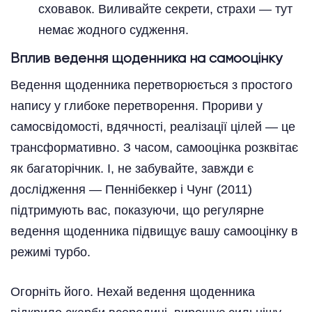
сховавок. Виливайте секрети, страхи — тут
немає жодного судження.
Вплив ведення щоденника на самооцінку
Ведення щоденника перетворюється з простого
напису у глибоке перетворення. Прориви у
самосвідомості, вдячності, реалізації цілей — це
трансформативно. З часом, самооцінка розквітає
як багаторічник. І, не забувайте, завжди є
дослідження — Пеннібеккер і Чунг (2011)
підтримують вас, показуючи, що регулярне
ведення щоденника підвищує вашу самооцінку в
режимі турбо.
Огорніть його. Нехай ведення щоденника