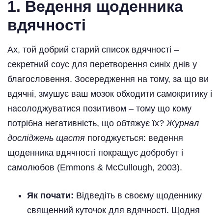
1. Ведення щоденника
вдячності
Ах, той добрий старий список вдячності –
секретний соус для перетворення синіх днів у
благословення. Зосередження на тому, за що ви
вдячні, змушує ваш мозок обходити самокритику і
насолоджуватися позитивом – тому що кому
потрібна негативність, що обтяжує їх?
Журнал
досліджень щастя
погоджується: ведення
щоденника вдячності покращує добробут і
самолюбов (Emmons & McCullough, 2003).
Як почати:
Відведіть в своєму щоденнику
священний куточок для вдячності. Щодня