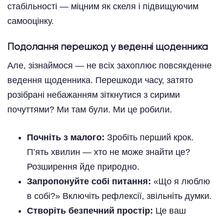
стабільності — міцним як скеля і підвищуючим
самооцінку.
Подолання перешкод у веденні щоденника
Але, зізнаймося — не всіх захоплює повсякденне
ведення щоденника. Перешкоди часу, затято
розібрані небажанням зіткнутися з сирими
почуттями? Ми там були. Ми це робили.
Почніть з малого:
Зробіть перший крок.
П’ять хвилин — хто не може знайти це?
Розширення йде природно.
Запропонуйте собі питання:
«Що я люблю
в собі?» Включіть рефлексії, звільніть думки.
Створіть безпечний простір:
Це ваш