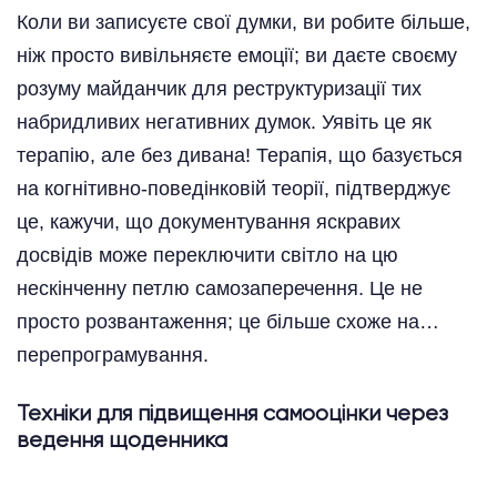
Коли ви записуєте свої думки, ви робите більше,
ніж просто вивільняєте емоції; ви даєте своєму
розуму майданчик для реструктуризації тих
набридливих негативних думок. Уявіть це як
терапію, але без дивана! Терапія, що базується
на когнітивно-поведінковій теорії, підтверджує
це, кажучи, що документування яскравих
досвідів може переключити світло на цю
нескінченну петлю самозаперечення. Це не
просто розвантаження; це більше схоже на…
перепрограмування.
Техніки для підвищення самооцінки через
ведення щоденника