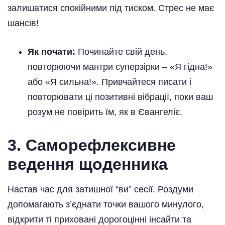
залишатися спокійними під тиском. Стрес не має
шансів!
Як почати:
Починайте свій день,
повторюючи мантри суперзірки – «Я гідна!»
або «Я сильна!». Привчайтеся писати і
повторювати ці позитивні вібрації, поки ваш
розум не повірить їм, як в Євангеліє.
3. Саморефлексивне
ведення щоденника
Настав час для затишної “ви” сесії. Роздуми
допомагають з’єднати точки вашого минулого,
відкрити ті приховані дорогоцінні інсайти та