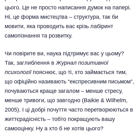
цього. Це не просто написання думок на папері.
Ні, це форма мистецтва – структура, так би
мовити, яка проводить вас крізь лабіринт
самопізнання та розвитку.
Чи повірите ви, наука підтримує вас у цьому?
Так, заглиблення в
Журнал позитивної
психології
пояснює, що ті, хто займається тим,
що офіційно називають “експресивним письмом”,
почуваються краще загалом – менше стресу,
менше тривоги, що завгодно (Baikie & Wilhelm,
2005). І ці добрі почуття часто перетворюються в
життєрадісність – тобто покращують вашу
самооцінку. Ну а хто б не хотів цього?