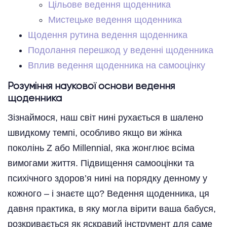
Цільове ведення щоденника
Мистецьке ведення щоденника
Щодення рутина ведення щоденника
Подолання перешкод у веденні щоденника
Вплив ведення щоденника на самооцінку
Розуміння наукової основи ведення
щоденника
Зізнаймося, наш світ нині рухається в шалено
швидкому темпі, особливо якщо ви жінка
поколінь Z або Millennial, яка жонглює всіма
вимогами життя. Підвищення самооцінки та
психічного здоров’я нині на порядку денному у
кожного – і знаєте що? Ведення щоденника, ця
давня практика, в яку могла вірити ваша бабуся,
розкривається як яскравий інструмент для саме