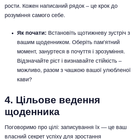
рости. Кожен написаний рядок – це крок до
розуміння самого себе.
Як почати:
Встановіть щотижневу зустріч з
вашим щоденником. Оберіть пам’ятний
момент, зануртеся в почуття і зрозуміння.
Відзначайте ріст і визнавайте стійкість –
можливо, разом з чашкою вашої улюбленої
кави?
4. Цільове ведення
щоденника
Поговоримо про цілі: записування їх — це ваш
власний секрет успіху для зростання