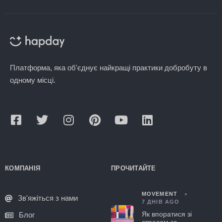
Платформа, яка об'єднує найкращі практики добробуту в
одному місці.
КОМПАНІЯ
ПРОЧИТАЙТЕ
MOVEMENT
Зв'яжіться з нами
7 ДНІВ AGO
Як впоратися зі
Блог