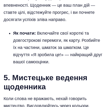
впевненості. Щоденник — це ваш план дій —
ставте цілі, відстежуйте прогрес, і ви почнете
досягати успіхів зліва направо.
Як почати:
Включайте свої короткі та
довгострокові перемоги, як карту. Розбийте
їх на частини, шматок за шматком. Це
відчуття «Я зробила це!» — найкращий друг
вашої самооцінки.
5. Мистецьке ведення
щоденника
Коли слова не вражають, нехай говорить
мистецтво. Висловлюйтесь через кольори,