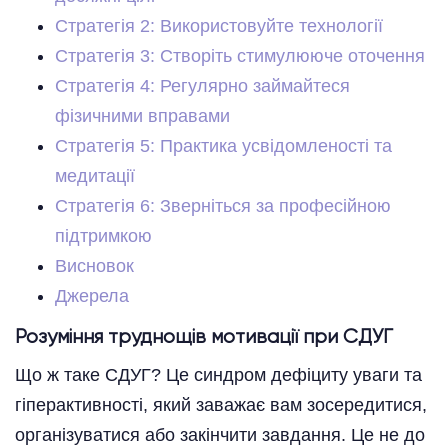
Стратегія 2: Використовуйте технології
Стратегія 3: Створіть стимулююче оточення
Стратегія 4: Регулярно займайтеся
фізичними вправами
Стратегія 5: Практика усвідомленості та
медитації
Стратегія 6: Зверніться за професійною
підтримкою
Висновок
Джерела
Розуміння труднощів мотивації при СДУГ
Що ж таке СДУГ? Це синдром дефіциту уваги та
гіперактивності, який заважає вам зосередитися,
організуватися або закінчити завдання. Це не до