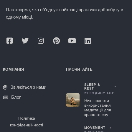
Платформа, яка об'єднує найкращі практики добробуту в
одному місці.
КОМПАНІЯ
ПРОЧИТАЙТЕ
SLEEP &
Зв'яжіться з нами
REST
21 ГОДИНУ AGO
Блог
Нічні шепоти:
використання
медитації для
кращого сну
Політика
конфіденційності
MOVEMENT