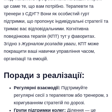
це саме те, що вам потрібно. Терапевти та
тренери з СДУГ? Вони як особистий гурт
підтримки, що пропонує індивідуальні стратегії та
тримає вас відповідальними. Когнітивна
поведінкова терапія (КПТ) тут у фаворитах.
Згідно з
Журналом розладів уваги
, КПТ може
покращити ваші навички управління часом,
організації та емоцій.
Поради з реалізації:
Регулярні взаємодії:
Підтримуйте
регулярні сесії з терапевтом або тренером, з
коригуванням стратегій по дорозі.
Групи підтримки колег:
Ділення — це