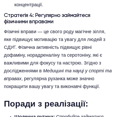
концентрації.
Стратегія 4: Регулярно займайтеся
фізичними вправами
Фізичні вправи — це свого роду магічне зілля,
яке підвищує мотивацію та увагу для людей з
СДУГ. Фізична активність підвищує рівні
дофаміну, норадреналіну та серотоніну, які є
важливими для фокусу та настрою. Згідно з
дослідженнями в
Медицині та науці у спорті та
вправах
, регулярна руханка може значно
покращити вашу увагу та виконавчі функції.
Поради з реалізації:
Щоденна рутина:
Спробуйте займатися