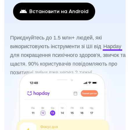
Встановити на Android
Приєднуйтесь до 1.5 млн+ людей, які
використовують інструменти зі ШІ від
Hapday
для покращення психічного здоров'я, звичок та
щастя. 90% користувачів повідомляють про
позитивні зміни вже через 2 тижні.