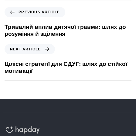
PREVIOUS ARTICLE
Тривалий вплив дитячої травми: шлях до
розуміння й зцілення
NEXT ARTICLE
Цілісні стратегії для СДУГ: шлях до стійкої
мотивації