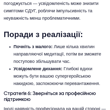
погоджується — усвідомленість може знизити
симптоми СДУГ, роблячи імпульсивність та
неуважність менш проблематичними.
Поради з реалізації:
Почніть з малого:
Лише кілька хвилин
направляючої медитації, потім ви зможете
поступово збільшувати час.
Усвідомлене дихання:
Глибокі вдихи
можуть бути вашою супергеройською
накидкою, заспокоюючи перевантаження.
Стратегія 6: Зверніться за професійною
підтримкою
Іноді наявність професіонала на вашій стороні —