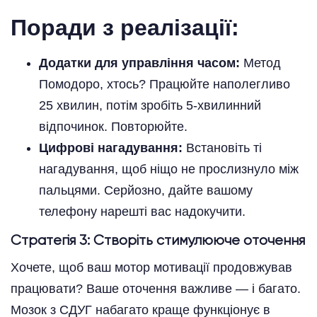
Поради з реалізації:
Додатки для управління часом:
Метод
Помодоро, хтось? Працюйте наполегливо
25 хвилин, потім зробіть 5-хвилинний
відпочинок. Повторюйте.
Цифрові нагадування:
Встановіть ті
нагадування, щоб ніщо не прослизнуло між
пальцями. Серйозно, дайте вашому
телефону нарешті вас надокучити.
Стратегія 3: Створіть стимулююче оточення
Хочете, щоб ваш мотор мотивації продовжував
працювати? Ваше оточення важливе — і багато.
Мозок з СДУГ набагато краще функціонує в