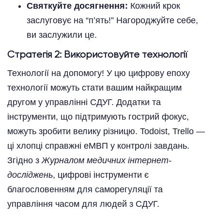
Святкуйте досягнення:
Кожний крок
заслуговує на “п’ять!” Нагороджуйте себе,
ви заслужили це.
Стратегія 2: Використовуйте технології
Технології на допомогу! У цю цифрову епоху
технології можуть стати вашим найкращим
другом у управлінні СДУГ. Додатки та
інструменти, що підтримують гострий фокус,
можуть зробити велику різницю. Todoist, Trello —
ці хлопці справжні еМВП у контролі завдань.
Згідно з
Журналом медичних інтернет-
досліджень
, цифрові інструменти є
благословенням для саморегуляції та
управління часом для людей з СДУГ.