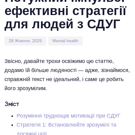
ефективні стратегії
для людей з СДУГ
28 Жовтня, 2025
Mental health
Звісно, давайте трохи освіжимо цю статтю,
додамо їй більше людяності — адже, зізнаймося,
справжній текст не ідеальний, і саме це робить
його зрозумілим.
Зміст
Розуміння труднощів мотивації при СДУГ
Стратегія 1: Встановлюйте зрозумілі та
досяжні цілі