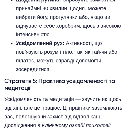
принаймні 30 хвилин щодня. Можете
вибрати йогу, прогулянки або, якщо ви
відчуваєте себе хоробрим, щось з високою
інтенсивністю.
Усвідомлений рух:
Активності, що
пов’язують розум і тіло, такі як тай-чи або
пілатес, можуть справді допомогти
зосередитися.
Стратегія 5: Практика усвідомленості та
медитації
Усвідомленість та медитація — звучить як щось
від хіпі, але це працює. Ці практики заземлюють
вас, полегшуючи захист від відволікань.
Дослідження в
Клінічному огляді психології