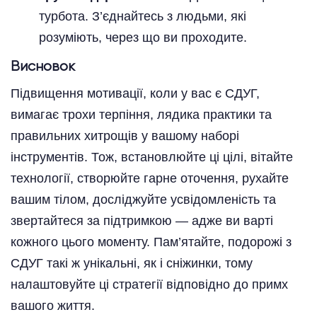
турбота. З’єднайтесь з людьми, які
розуміють, через що ви проходите.
Висновок
Підвищення мотивації, коли у вас є СДУГ,
вимагає трохи терпіння, лядика практики та
правильних хитрощів у вашому наборі
інструментів. Тож, встановлюйте ці цілі, вітайте
технології, створюйте гарне оточення, рухайте
вашим тілом, досліджуйте усвідомленість та
звертайтеся за підтримкою — адже ви варті
кожного цього моменту. Пам’ятайте, подорожі з
СДУГ такі ж унікальні, як і сніжинки, тому
налаштовуйте ці стратегії відповідно до примх
вашого життя.