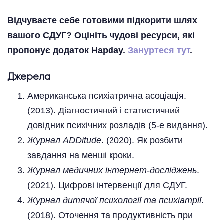
Відчуваєте себе готовими підкорити шлях
вашого СДУГ? Оцініть чудові ресурси, які
пропонує додаток Hapday.
Зануртеся тут
.
Джерела
Американська психіатрична асоціація.
(2013). Діагностичний і статистичний
довідник психічних розладів (5-е видання).
Журнал ADDitude
. (2020). Як розбити
завдання на менші кроки.
Журнал медичних інтернет-досліджень
.
(2021). Цифрові інтервенції для СДУГ.
Журнал дитячої психології та психіатрії
.
(2018). Оточення та продуктивність при