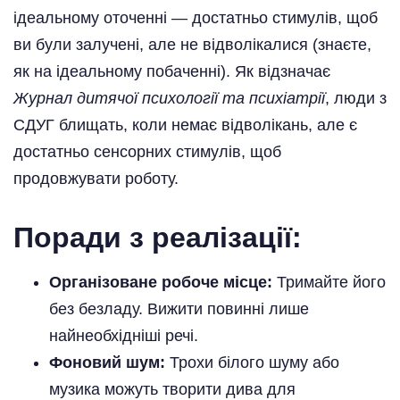
ідеальному оточенні — достатньо стимулів, щоб
ви були залучені, але не відволікалися (знаєте,
як на ідеальному побаченні). Як відзначає
Журнал дитячої психології та психіатрії
, люди з
СДУГ блищать, коли немає відволікань, але є
достатньо сенсорних стимулів, щоб
продовжувати роботу.
Поради з реалізації:
Організоване робоче місце:
Тримайте його
без безладу. Вижити повинні лише
найнеобхідніші речі.
Фоновий шум:
Трохи білого шуму або
музика можуть творити дива для