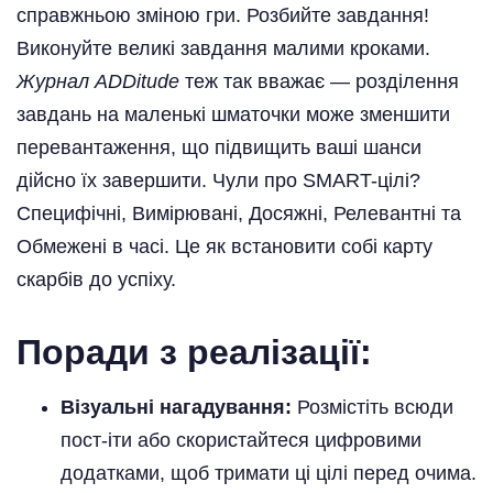
справжньою зміною гри. Розбийте завдання!
Виконуйте великі завдання малими кроками.
Журнал ADDitude
теж так вважає — розділення
завдань на маленькі шматочки може зменшити
перевантаження, що підвищить ваші шанси
дійсно їх завершити. Чули про SMART-цілі?
Специфічні, Вимірювані, Досяжні, Релевантні та
Обмежені в часі. Це як встановити собі карту
скарбів до успіху.
Поради з реалізації:
Візуальні нагадування:
Розмістіть всюди
пост-іти або скористайтеся цифровими
додатками, щоб тримати ці цілі перед очима.