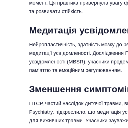
момент. Ця практика привернула увагу фа
та розвивати стійкість.
Медитація усвідомле
Нейропластичність, здатність мозку до р
медитації усвідомленості. Дослідження 
усвідомленості (MBSR), учасники продем
пам’яттю та емоційним регулюванням.
Зменшення симптомі
ПТСР, частий наслідок дитячої травми, 
Psychiatry, підкреслило, що медитація 
для виживших травми. Учасники зауважи