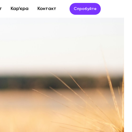
г
Кар’єра
Контакт
Спробуйте