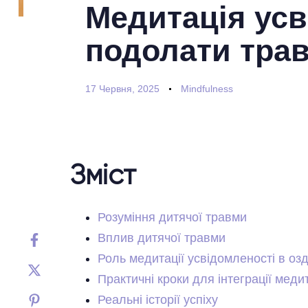
Медитація усв
подолати тра
17 Червня, 2025
Mindfulness
Зміст
Розуміння дитячої травми
Вплив дитячої травми
Роль медитації усвідомленості в оз
Практичні кроки для інтеграції меди
Реальні історії успіху