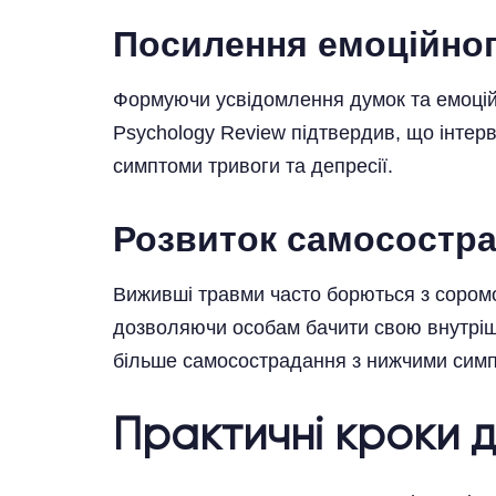
Посилення емоційно
Формуючи усвідомлення думок та емоцій,
Psychology Review підтвердив, що інтер
симптоми тривоги та депресії.
Розвиток самосостр
Виживші травми часто борються з сором
дозволяючи особам бачити свою внутрішн
більше самосострадання з нижчими сим
Практичні кроки д