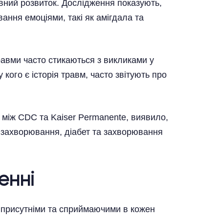
ний розвиток. Дослідження показують,
ання емоціями, такі як амігдала та
авми часто стикаються з викликами у
у кого є історія травм, часто звітують про
між CDC та Kaiser Permanente, виявило,
 захворювання, діабет та захворювання
енні
ю присутніми та сприймаючими в кожен