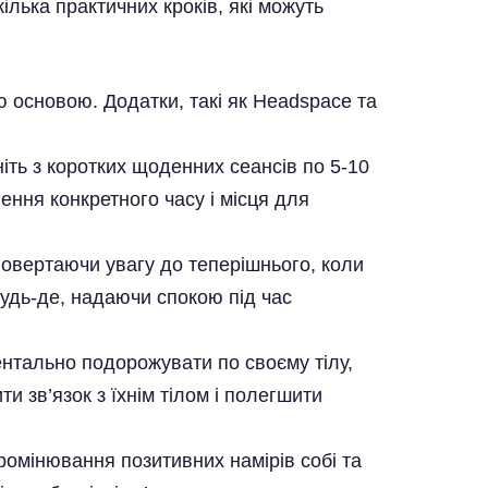
ілька практичних кроків, які можуть
ю основою. Додатки, такі як Headspace та
іть з коротких щоденних сеансів по 5-10
ення конкретного часу і місця для
повертаючи увагу до теперішнього, коли
будь-де, надаючи спокою під час
нтально подорожувати по своєму тілу,
зв’язок з їхнім тілом і полегшити
омінювання позитивних намірів собі та