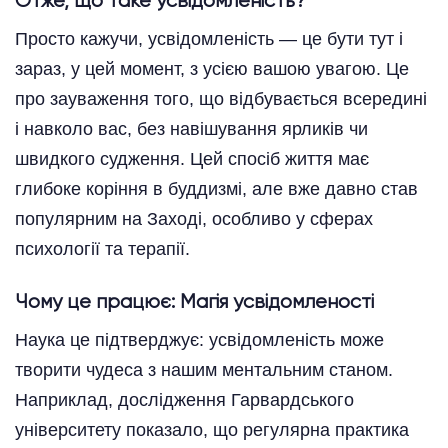
Отже, що таке усвідомленість?
Просто кажучи, усвідомленість — це бути тут і
зараз, у цей момент, з усією вашою увагою. Це
про зауваження того, що відбувається всередині
і навколо вас, без навішування ярликів чи
швидкого судження. Цей спосіб життя має
глибоке коріння в буддизмі, але вже давно став
популярним на Заході, особливо у сферах
психології та терапії.
Чому це працює: Магія усвідомленості
Наука це підтверджує: усвідомленість може
творити чудеса з нашим ментальним станом.
Наприклад, дослідження Гарвардського
університету показало, що регулярна практика