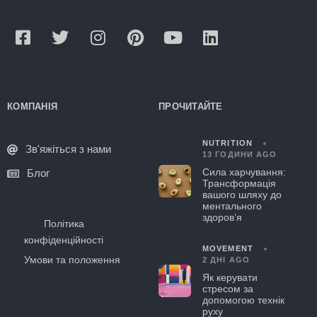
КОМПАНІЯ
ПРОЧИТАЙТЕ
NUTRITION
Зв'яжіться з нами
13 ГОДИНИ AGO
Сила харчування:
Блог
Трансформація
вашого шляху до
ментального
здоров’я
Політика
конфіденційності
MOVEMENT
Умови та положення
2 ДНІ AGO
Як керувати
стресом за
допомогою технік
руху