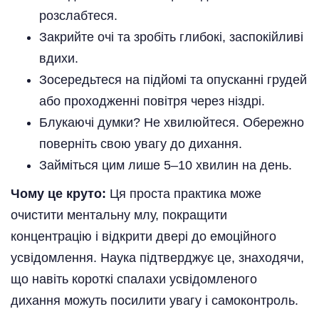
розслабтеся.
Закрийте очі та зробіть глибокі, заспокійливі
вдихи.
Зосередьтеся на підйомі та опусканні грудей
або проходженні повітря через ніздрі.
Блукаючі думки? Не хвилюйтеся. Обережно
поверніть свою увагу до дихання.
Займіться цим лише 5–10 хвилин на день.
Чому це круто:
Ця проста практика може
очистити ментальну млу, покращити
концентрацію і відкрити двері до емоційного
усвідомлення. Наука підтверджує це, знаходячи,
що навіть короткі спалахи усвідомленого
дихання можуть посилити увагу і самоконтроль.