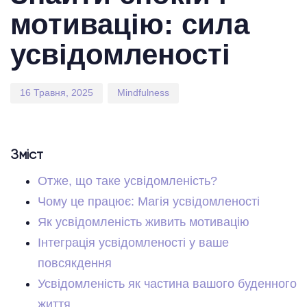
мотивацію: сила
усвідомленості
16 Травня, 2025
Mindfulness
Зміст
Отже, що таке усвідомленість?
Чому це працює: Магія усвідомленості
Як усвідомленість живить мотивацію
Інтеграція усвідомленості у ваше
повсякдення
Усвідомленість як частина вашого буденного
життя