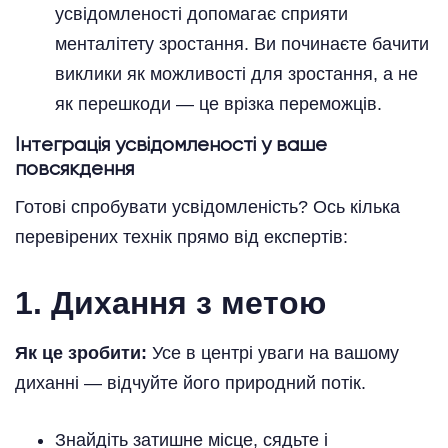
усвідомленості допомагає сприяти
менталітету зростання. Ви починаєте бачити
виклики як можливості для зростання, а не
як перешкоди — це врізка переможців.
Інтеграція усвідомленості у ваше
повсякдення
Готові спробувати усвідомленість? Ось кілька
перевірених технік прямо від експертів:
1. Дихання з метою
Як це зробити:
Усе в центрі уваги на вашому
диханні — відчуйте його природний потік.
Знайдіть затишне місце, сядьте і