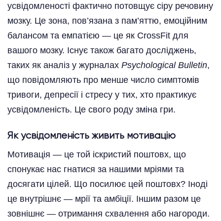
усвідомленості фактично потовщує сіру речовину
мозку. Це зона, пов’язана з пам’яттю, емоційним
балансом та емпатією — це як CrossFit для
вашого мозку. Існує також багато досліджень,
таких як аналіз у журналах
Psychological Bulletin
,
що повідомляють про менше число симптомів
тривоги, депресії і стресу у тих, хто практикує
усвідомленість. Це свого роду зміна гри.
Як усвідомленість живить мотивацію
Мотивація — це той іскристий поштовх, що
спонукає нас гнатися за нашими мріями та
досягати цілей. Що посилює цей поштовх? Іноді
це внутрішнє — мрії та амбіції. Іншим разом це
зовнішнє — отримання схвалення або нагороди.