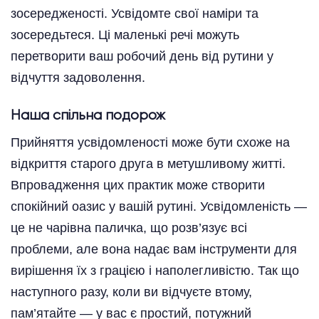
зосередженості. Усвідомте свої наміри та
зосередьтеся. Ці маленькі речі можуть
перетворити ваш робочий день від рутини у
відчуття задоволення.
Наша спільна подорож
Прийняття усвідомленості може бути схоже на
відкриття старого друга в метушливому житті.
Впровадження цих практик може створити
спокійний оазис у вашій рутині. Усвідомленість —
це не чарівна паличка, що розв’язує всі
проблеми, але вона надає вам інструменти для
вирішення їх з грацією і наполегливістю. Так що
наступного разу, коли ви відчуєте втому,
пам’ятайте — у вас є простий, потужний