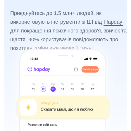
Приєднуйтесь до 1.5 млн+ людей, які
використовують інструменти зі ШІ від
Hapday
для покращення психічного здоров'я, звичок та
щастя. 90% користувачів повідомляють про
позитивні зміни вже через 2 тижні.