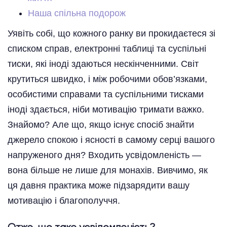
Наша спільна подорож
Уявіть собі, що кожного ранку ви прокидаєтеся зі
списком справ, електронні таблиці та суспільні
тиски, які іноді здаються нескінченними. Світ
крутиться швидко, і між робочими обов’язками,
особистими справами та суспільними тисками
іноді здається, ніби мотивацію тримати важко.
Знайомо? Але що, якщо існує спосіб знайти
джерело спокою і ясності в самому серці вашого
напруженого дня? Входить усвідомленість —
вона більше не лише для монахів. Вивчимо, як
ця давня практика може підзарядити вашу
мотивацію і благополуччя.