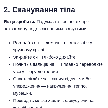
2. Сканування тіла
Як це зробити:
Подумайте про це, як про
неквапливу подорож вашими відчуттями.
Розслабтеся — лежачі на підлозі або у
зручному кріслі.
Закрийте очі і глибоко дихайте.
Почніть з пальців ніг — і плавно переводьте
увагу вгору до голови.
Спостерігайте за кожним відчуттям без
упередження — напруження, тепло,
мурашки.
Проведіть кілька хвилин, фокусуючи на
кожній частині.