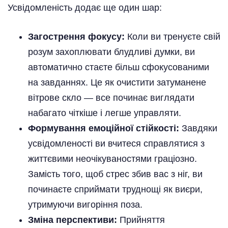
Усвідомленість додає ще один шар:
Загострення фокусу:
Коли ви тренуєте свій
розум захоплювати блудливі думки, ви
автоматично стаєте більш сфокусованими
на завданнях. Це як очистити затуманене
вітрове скло — все починає виглядати
набагато чіткіше і легше управляти.
Формування емоційної стійкості:
Завдяки
усвідомленості ви вчитеся справлятися з
життєвими неочікуваностями граціозно.
Замість того, щоб стрес збив вас з ніг, ви
починаєте сприймати труднощі як виєри,
утримуючи вигоріння поза.
Зміна перспективи:
Прийняття