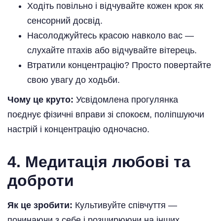
Ходіть повільно і відчувайте кожен крок як
сенсорний досвід.
Насолоджуйтесь красою навколо вас —
слухайте птахів або відчувайте вітерець.
Втратили концентрацію? Просто повертайте
свою увагу до ходьби.
Чому це круто:
Усвідомлена прогулянка
поєднує фізичні вправи зі спокоєм, поліпшуючи
настрій і концентрацію одночасно.
4. Медитація любові та
доброти
Як це зробити:
Культивуйте співчуття —
починаючи з себе і розширюючи на інших.