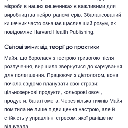
мікроби в наших кишечниках є важливими для
виробництва нейротрансмітерів. Збалансований
кишечник часто означає щасливіший розум, як
повідомляє Harvard Health Publishing.
Світові зміни: від теорії до практики
Майя, що боролася з гострою тривогою після
розлучення, вирішила звернутися до харчування
для полегшення. Працюючи з дієтологом, вона
почала свідомо планувати свої страви:
цільнозернові продукти, кольорові овочі,
продукти, багаті омега. Через кілька тижнів Майя
помітила не лише підвищення настрою, але й
стійкість у управлінні стресом, якої раніше не
відчувала.