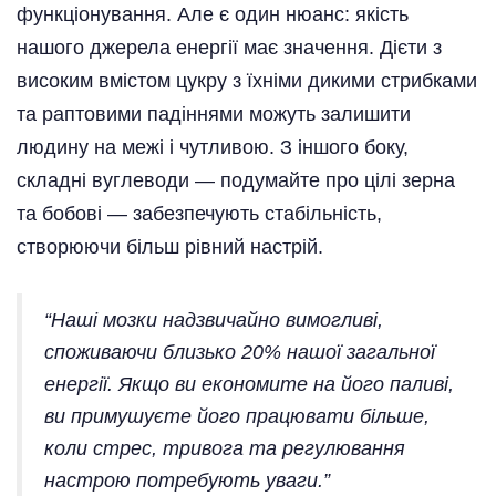
функціонування. Але є один нюанс: якість
нашого джерела енергії має значення. Дієти з
високим вмістом цукру з їхніми дикими стрибками
та раптовими падіннями можуть залишити
людину на межі і чутливою. З іншого боку,
складні вуглеводи — подумайте про цілі зерна
та бобові — забезпечують стабільність,
створюючи більш рівний настрій.
“Наші мозки надзвичайно вимогливі,
споживаючи близько 20% нашої загальної
енергії. Якщо ви економите на його паливі,
ви примушуєте його працювати більше,
коли стрес, тривога та регулювання
настрою потребують уваги.”