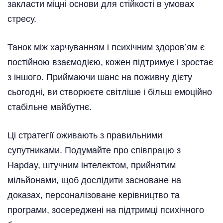
закласти міцні основи для стійкості в умовах
стресу.
Танок між харчуванням і психічним здоров’ям є
постійною взаємодією, кожен підтримує і зростає
з іншого. Приймаючи шанс на поживну дієту
сьогодні, ви створюєте світліше і більш емоційно
стабільне майбутнє.
Ці стратегії оживають з правильними
супутниками. Подумайте про співпрацю з
Hapday, штучним інтелектом, прийнятим
мільйонами, щоб дослідити засноване на
доказах, персоналізоване керівництво та
програми, зосереджені на підтримці психічного