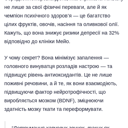
не лише за свої фізичні переваги, але й як
чемпіон психічного здоров’я — це багатство
цілих фруктів, овочів, насіння та оливкової олії.
Кажуть, що вона знижує ризики депресії на 32%
відповідно до клініки Мейо.
У чому секрет? Вона мінімізує запалення —
головного винуватця розладів настрою — та
підвищує рівень антиоксидантів. Це не лише
поживні речовини, а й те, як вони взаємодіють,
підвищуючи фактор нейротрофічності, що
виробляється мозком (BDNF), зміцнюючи
здатність мозку ткати та переформувати.
“Дотримання харчових звичок, таких як