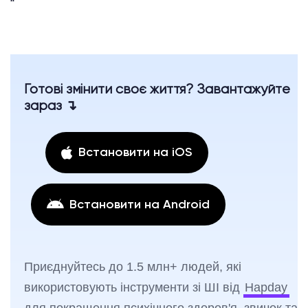
“`
Готові змінити своє життя? Завантажуйте
зараз ↴
Встановити на iOS
Встановити на Android
Приєднуйтесь до 1.5 млн+ людей, які
використовують інструменти зі ШІ від
Hapday
для покращення психічного здоров'я, звичок та