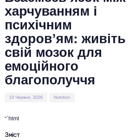
харчуванням і
психічним
здоров’ям: живіть
свій мозок для
емоційного
благополуччя
10 Червня, 2026
Nutrition
“`html
Зміст