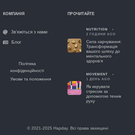
КОМПАНІЯ
ПРОЧИТАЙТЕ
NUTRITION
Зв'яжіться з нами
2 ГОДИНИ AGO
Сила харчування:
Блог
Трансформація
вашого шляху до
ментального
здоров’я
Політика
конфіденційності
MOVEMENT
Умови та положення
1 ДЕНЬ AGO
Як керувати
стресом за
допомогою технік
руху
© 2021-2025 Hapday. Всі права захищені