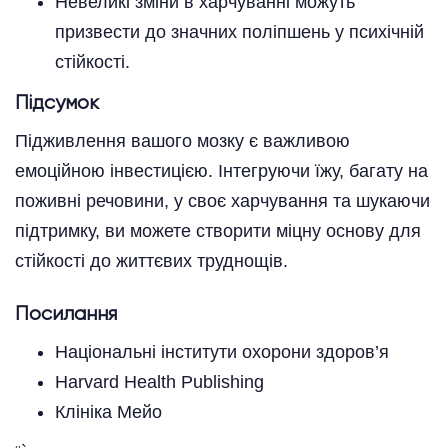
Невеликі зміни в харчуванні можуть
призвести до значних поліпшень у психічній
стійкості.
Підсумок
Підживлення вашого мозку є важливою
емоційною інвестицією. Інтегруючи їжу, багату на
поживні речовини, у своє харчування та шукаючи
підтримку, ви можете створити міцну основу для
стійкості до життєвих труднощів.
Посилання
Національні інститути охорони здоров’я
Harvard Health Publishing
Клініка Мейо