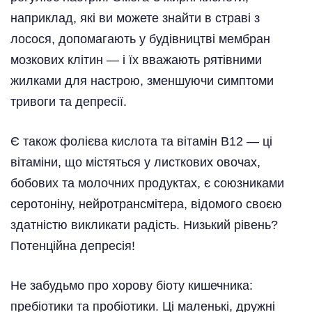
наприклад, які ви можете знайти в страві з
лосося, допомагають у будівництві мембран
мозкових клітин — і їх вважають рятівними
жилками для настрою, зменшуючи симптоми
тривоги та депресії.
Є також фолієва кислота та вітамін B12 — ці
вітаміни, що містяться у листкових овочах,
бобових та молочних продуктах, є союзниками
серотоніну, нейротрансмітера, відомого своєю
здатністю викликати радість. Низький рівень?
Потенційна депресія!
Не забудьмо про хорову біоту кишечника:
пребіотики та пробіотики. Ці маленькі, дружні