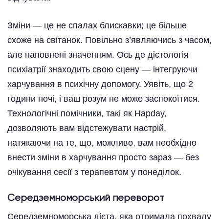
Зміни — це не спалах блискавки; це більше
схоже на світанок. Повільно з’являючись з часом,
але наповнені значенням. Ось де дієтологія
психіатрії знаходить свою сцену — інтегруючи
харчування в психічну допомогу. Уявіть, що 2
години ночі, і ваш розум не може заспокоїтися.
Технологічні помічники, такі як Hapday,
дозволяють вам відстежувати настрій,
натякаючи на те, що, можливо, вам необхідно
внести зміни в харчування просто зараз — без
очікування сесії з терапевтом у понеділок.
Середземноморський переворот
Середземноморська дієта, яка отримала похвалу