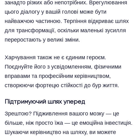
занадто різких або непотрібних. Врегулювання
цього діалогу у вашій голові може бути
найважчою частиною. Терпіння відкриває шлях
для трансформації, оскільки маленькі зусилля
переростають у великі зміни.
Харчування також не є єдиним героєм.
Поєднуйте його з усвідомленням, фізичними
вправами та професійним керівництвом,
створюючи фортецю стійкості до бур життя.
Підтримуючий шлях уперед
Зрештою? Підживлення вашого мозку — це
більше, ніж просто їжа — це емоційна інвестиція.
Шукаючи керівництво на шляху, ви можете