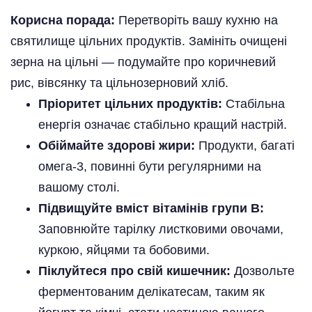
Корисна порада:
Перетворіть вашу кухню на
святилище цільних продуктів. Замініть очищені
зерна на цільні — подумайте про коричневий
рис, вівсянку та цільнозерновий хліб.
Пріоритет цільних продуктів:
Стабільна
енергія означає стабільно кращий настрій.
Обіймайте здорові жири:
Продукти, багаті
омега-3, повинні бути регулярними на
вашому столі.
Підвищуйте вміст вітамінів групи B:
Заповнюйте тарілку листковими овочами,
куркою, яйцями та бобовими.
Піклуйтеся про свій кишечник:
Дозвольте
ферментованим делікатесам, таким як