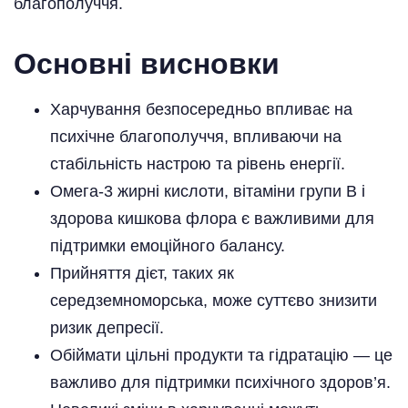
благополуччя.
Основні висновки
Харчування безпосередньо впливає на
психічне благополуччя, впливаючи на
стабільність настрою та рівень енергії.
Омега-3 жирні кислоти, вітаміни групи B і
здорова кишкова флора є важливими для
підтримки емоційного балансу.
Прийняття дієт, таких як
середземноморська, може суттєво знизити
ризик депресії.
Обіймати цільні продукти та гідратацію — це
важливо для підтримки психічного здоров’я.