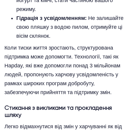
йогурт та кімчі, стати частиною вашого
режиму.
Гідрація з усвідомленням:
Не залишайте
свою пляшку з водою пилом, отримуйте ці
вісім склянок.
Коли тиски життя зростають, структурована
підтримка може допомогти. Технології, такі як
Hapday, які вже допомогли понад 3 мільйонам
людей, пропонують харчову усвідомленість у
рамках широких програм добробуту,
забезпечуючи прийняття та підтримку змін.
Стикання з викликами та прокладення
шляху
Легко відмахнутися від змін у харчуванні як від