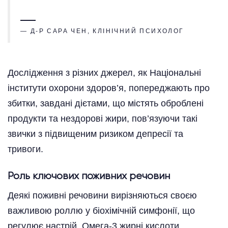
— Д-Р САРА ЧЕН, КЛІНІЧНИЙ ПСИХОЛОГ
Дослідження з різних джерел, як Національні
інститути охорони здоров’я, попереджають про
збитки, завдані дієтами, що містять оброблені
продукти та нездорові жири, пов’язуючи такі
звички з підвищеним ризиком депресії та
тривоги.
Роль ключових поживних речовин
Деякі поживні речовини вирізняються своєю
важливою роллю у біохімічній симфонії, що
регулює настрій. Омега-3 жирні кислоти,