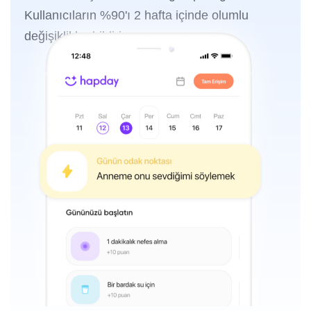
Kullanıcıların %90'ı 2 hafta içinde olumlu
değişiklikler bildiriyor.