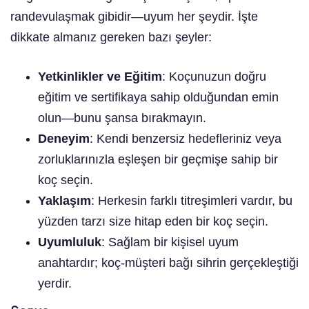
randevulaşmak gibidir—uyum her şeydir. İşte
dikkate almanız gereken bazı şeyler:
Yetkinlikler ve Eğitim
: Koçunuzun doğru
eğitim ve sertifikaya sahip olduğundan emin
olun—bunu şansa bırakmayın.
Deneyim
: Kendi benzersiz hedefleriniz veya
zorluklarınızla eşleşen bir geçmişe sahip bir
koç seçin.
Yaklaşım
: Herkesin farklı titreşimleri vardır, bu
yüzden tarzı size hitap eden bir koç seçin.
Uyumluluk
: Sağlam bir kişisel uyum
anahtardır; koç-müşteri bağı sihrin gerçekleştiği
yerdir.