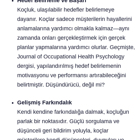
Hedef Belirleme ve Başarı
Koçluk, ulaşılabilir hedefler belirlemeye
dayanır. Koçlar sadece müşterilerin hayallerini
anlamalarına yardımcı olmakla kalmaz—aynı
zamanda onları gerçekleştirmek için gerçek
planlar yapmalarına yardımcı olurlar. Geçmişte,
Journal of Occupational Health Psychology
dergisi, yapılandırılmış hedef belirlemenin
motivasyonu ve performansı artırabileceğini
belirtmiştir. Düşündürücü, değil mi?
Gelişmiş Farkındalık
Kendi kendine farkındalığa dalmak, koçluğun
parlak bir noktasıdır. Güçlü sorgulama ve
düşünceli geri bildirim yoluyla, koçlar
müşterilere kendi düşünceleri, duyguları ve