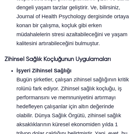
dengeli yaşam tarzlar geliştirir. Ve, bilirsiniz,
Journal of Health Psychology dergisinde ortaya
konan bir çalışma, koçluk gibi erken
müdahalelerin stresi azaltabileceğini ve yaşam
kalitesini artırabileceğini bulmuştur.
Zihinsel Sağlık Koçluğunun Uygulamaları
İşyeri Zihinsel Sağlığı
Bugün şirketler, çalışan zihinsel sağlığının kritik
rolünü fark ediyor. Zihinsel sağlık koçluğu, iş
performansını ve memnuniyetini artırmayı
hedefleyen çalışanlar için altın değerinde
olabilir. Dünya Sağlık Örgütü, zihinsel sağlık
aksaklıklarının küresel ekonomiden yılda 1
trilyon dolar çaldığını belirtmiştir. Yani, evet, bu