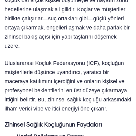
koçluk daha çok kişisel büyümeyle ve hayatın zorlu
hedeflerine ulaşmakla ilgilidir. Koçlar ve müşteriler
birlikte çalışırlar—suç ortakları gibi—güçlü yönleri
ortaya çıkarmak, engelleri aşmak ve daha parlak bir
zihinsel bakış açısı için yapı taşlarını döşemek
üzere.
Uluslararası Koçluk Federasyonu (ICF), koçluğun
müşterilerle düşünce uyandırıcı, yaratıcı bir
maceraya katılımını içerdiğini ve onların kişisel ve
profesyonel beklentilerini en üst düzeye çıkarmaya
ittiğini belirtir. Bu, zihinsel sağlık koçluğu arkasındaki
ilham verici vibe ve itici enerjiyi öne çıkarır.
Zihinsel Sağlık Koçluğunun Faydaları