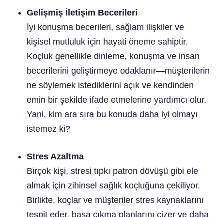
Gelişmiş İletişim Becerileri
İyi konuşma becerileri, sağlam ilişkiler ve
kişisel mutluluk için hayati öneme sahiptir.
Koçluk genellikle dinleme, konuşma ve insan
becerilerini geliştirmeye odaklanır—müşterilerin
ne söylemek istediklerini açık ve kendinden
emin bir şekilde ifade etmelerine yardımcı olur.
Yani, kim ara sıra bu konuda daha iyi olmayı
istemez ki?
Stres Azaltma
Birçok kişi, stresi tıpkı patron dövüşü gibi ele
almak için zihinsel sağlık koçluğuna çekiliyor.
Birlikte, koçlar ve müşteriler stres kaynaklarını
tespit eder, başa çıkma planlarını çizer ve daha