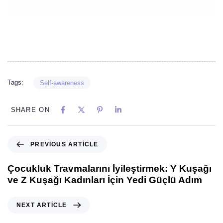
Tags:
Self-awareness
SHARE ON
PREVIOUS ARTICLE
Çocukluk Travmalarını İyileştirmek: Y Kuşağı
ve Z Kuşağı Kadınları İçin Yedi Güçlü Adım
NEXT ARTICLE