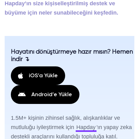
Hapday’ın size kişiselleştirilmiş destek ve
büyüme için neler sunabileceğini keşfedin.
Hayatını dönüştürmeye hazır mısın? Hemen
indir ↴
iOS’a Yükle
Android’e Yükle
1.5M+ kişinin zihinsel sağlık, alışkanlıklar ve
mutluluğu iyileştirmek için
Hapday
'ın yapay zeka
destekli araçlarını kullandığı topluluğa katıl.