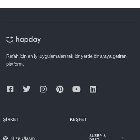
Refah için en iyi uygulamaları tek bir yerde bir araya getiren
platform.
ŞIRKET
KEŞFET
SLEEP &
Bize Ulaşın
REST