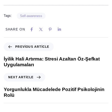
Tags:
Self-awareness
SHARE ON
PREVIOUS ARTICLE
İyilik Hali Artırma: Stresi Azaltan Öz-Şefkat
Uygulamaları
NEXT ARTICLE
Yorgunlukla Mücadelede Pozitif Psikolojinin
Rolü