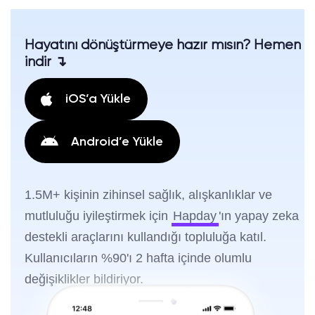
Hayatını dönüştürmeye hazır mısın? Hemen
indir ↴
iOS’a Yükle
Android’e Yükle
1.5M+ kişinin zihinsel sağlık, alışkanlıklar ve
mutluluğu iyileştirmek için
Hapday
'ın yapay zeka
destekli araçlarını kullandığı topluluğa katıl.
Kullanıcıların %90'ı 2 hafta içinde olumlu
değişiklikler bildiriyor.