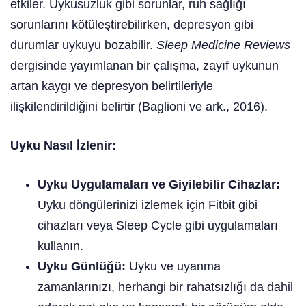
etkiler. Uykusuzluk gibi sorunlar, ruh sağlığı
sorunlarını kötüleştirebilirken, depresyon gibi
durumlar uykuyu bozabilir.
Sleep Medicine Reviews
dergisinde yayımlanan bir çalışma, zayıf uykunun
artan kaygı ve depresyon belirtileriyle
ilişkilendirildiğini belirtir (Baglioni ve ark., 2016).
Uyku Nasıl İzlenir:
Uyku Uygulamaları ve Giyilebilir Cihazlar:
Uyku döngülerinizi izlemek için Fitbit gibi
cihazları veya Sleep Cycle gibi uygulamaları
kullanın.
Uyku Günlüğü:
Uyku ve uyanma
zamanlarınızı, herhangi bir rahatsızlığı da dahil