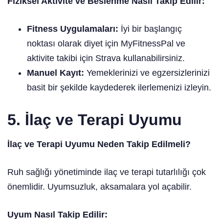
Fiziksel Aktivite ve Beslenme Nasıl Takip Edilir:
Fitness Uygulamaları:
İyi bir başlangıç
noktası olarak diyet için MyFitnessPal ve
aktivite takibi için Strava kullanabilirsiniz.
Manuel Kayıt:
Yemeklerinizi ve egzersizlerinizi
basit bir şekilde kaydederek ilerlemenizi izleyin.
5. İlaç ve Terapi Uyumu
İlaç ve Terapi Uyumu Neden Takip Edilmeli?
Ruh sağlığı yönetiminde ilaç ve terapi tutarlılığı çok
önemlidir. Uyumsuzluk, aksamalara yol açabilir.
Uyum Nasıl Takip Edilir: