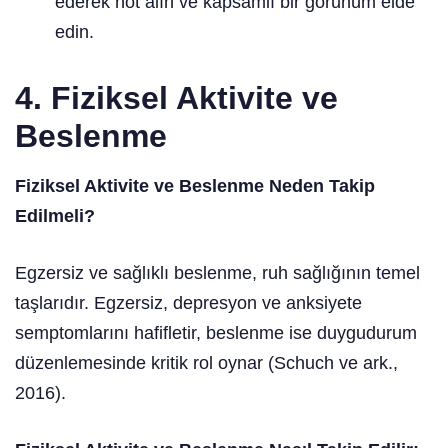
ederek not alın ve kapsamlı bir görünüm elde
edin.
4. Fiziksel Aktivite ve
Beslenme
Fiziksel Aktivite ve Beslenme Neden Takip
Edilmeli?
Egzersiz ve sağlıklı beslenme, ruh sağlığının temel
taşlarıdır. Egzersiz, depresyon ve anksiyete
semptomlarını hafifletir, beslenme ise duygudurum
düzenlemesinde kritik rol oynar (Schuch ve ark.,
2016).