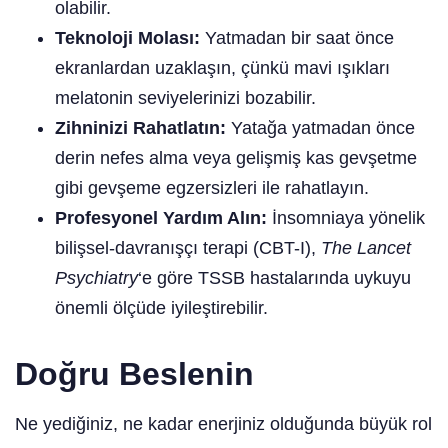
olabilir.
Teknoloji Molası:
Yatmadan bir saat önce
ekranlardan uzaklaşın, çünkü mavi ışıkları
melatonin seviyelerinizi bozabilir.
Zihninizi Rahatlatın:
Yatağa yatmadan önce
derin nefes alma veya gelişmiş kas gevşetme
gibi gevşeme egzersizleri ile rahatlayın.
Profesyonel Yardım Alın:
İnsomniaya yönelik
bilişsel-davranışçı terapi (CBT-I),
The Lancet
Psychiatry
‘e göre TSSB hastalarında uykuyu
önemli ölçüde iyileştirebilir.
Doğru Beslenin
Ne yediğiniz, ne kadar enerjiniz olduğunda büyük rol