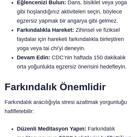
Eğlencenizi Bulun:
Dans, bisiklet veya yoga
gibi hoşlandığınız aktiviteleri seçin, böylece
egzersiz yapmak bir angarya gibi gelmez.
Farkındalıkla Hareket:
Zihinsel ve fiziksel
faydalar için hareketi farkındalıkla birleştiren
yoga veya tai chi’yi deneyin.
Devam Edin:
CDC’nin haftada 150 dakikalık
orta yoğunlukta egzersiz önerisini hedefleyin.
Farkındalık Önemlidir
Farkındalık aracılığıyla stresi azaltmak yorgunluğu
hafifletebilir:
Düzenli Meditasyon Yapın:
Farkındalık