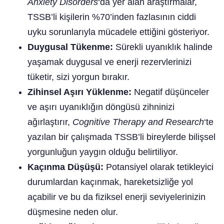
Anxiety Disorders
‘da yer alan araştırmalar,
TSSB’li kişilerin %70’inden fazlasının ciddi
uyku sorunlarıyla mücadele ettiğini gösteriyor.
Duygusal Tükenme:
Sürekli uyanıklık halinde
yaşamak duygusal ve enerji rezervlerinizi
tüketir, sizi yorgun bırakır.
Zihinsel Aşırı Yüklenme:
Negatif düşünceler
ve aşırı uyanıklığın döngüsü zihninizi
ağırlaştırır,
Cognitive Therapy and Research
‘te
yazılan bir çalışmada TSSB’li bireylerde bilişsel
yorgunluğun yaygın olduğu belirtiliyor.
Kaçınma Düşüşü:
Potansiyel olarak tetikleyici
durumlardan kaçınmak, hareketsizliğe yol
açabilir ve bu da fiziksel enerji seviyelerinizin
düşmesine neden olur.