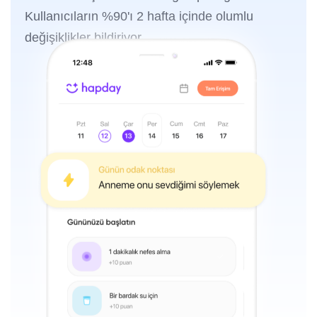
Kullanıcıların %90'ı 2 hafta içinde olumlu
değişiklikler bildiriyor.