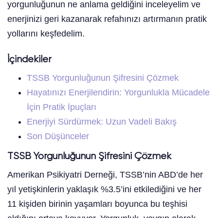
yorgunluğunun ne anlama geldiğini inceleyelim ve
enerjinizi geri kazanarak refahınızı artırmanın pratik
yollarını keşfedelim.
İçindekiler
TSSB Yorgunluğunun Şifresini Çözmek
Hayatınızı Enerjilendirin: Yorgunlukla Mücadele
İçin Pratik İpuçları
Enerjiyi Sürdürmek: Uzun Vadeli Bakış
Son Düşünceler
TSSB Yorgunluğunun Şifresini Çözmek
Amerikan Psikiyatri Derneği, TSSB’nin ABD’de her
yıl yetişkinlerin yaklaşık %3.5’ini etkilediğini ve her
11 kişiden birinin yaşamları boyunca bu teşhisi