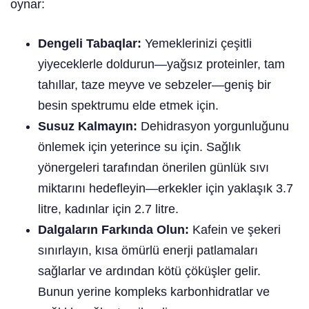
oynar:
Dengeli Tabaqlar:
Yemeklerinizi çeşitli
yiyeceklerle doldurun—yağsız proteinler, tam
tahıllar, taze meyve ve sebzeler—geniş bir
besin spektrumu elde etmek için.
Susuz Kalmayın:
Dehidrasyon yorgunluğunu
önlemek için yeterince su için. Sağlık
yönergeleri tarafından önerilen günlük sıvı
miktarını hedefleyin—erkekler için yaklaşık 3.7
litre, kadınlar için 2.7 litre.
Dalgaların Farkında Olun:
Kafein ve şekeri
sınırlayın, kısa ömürlü enerji patlamaları
sağlarlar ve ardından kötü çöküşler gelir.
Bunun yerine kompleks karbonhidratlar ve