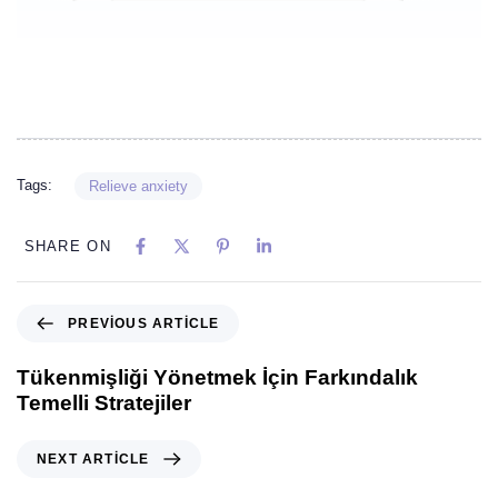
Tags:
Relieve anxiety
SHARE ON
PREVIOUS ARTICLE
Tükenmişliği Yönetmek İçin Farkındalık
Temelli Stratejiler
NEXT ARTICLE