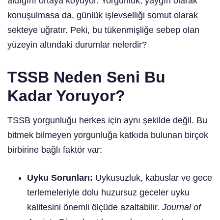
aldığını ortaya koyuyor. Yorgunluk, yaygın olarak
konuşulmasa da, günlük işlevselliği somut olarak
sekteye uğratır. Peki, bu tükenmişliğe sebep olan
yüzeyin altındaki durumlar nelerdir?
TSSB Neden Seni Bu
Kadar Yoruyor?
TSSB yorgunluğu herkes için aynı şekilde değil. Bu
bitmek bilmeyen yorgunluğa katkıda bulunan birçok
birbirine bağlı faktör var:
Uyku Sorunları:
Uykusuzluk, kabuslar ve gece
terlemeleriyle dolu huzursuz geceler uyku
kalitesini önemli ölçüde azaltabilir.
Journal of