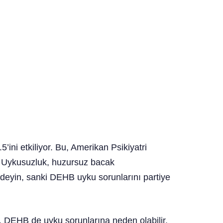
ini etkiliyor. Bu, Amerikan Psikiyatri
r. Uykusuzluk, huzursuz bacak
eyin, sanki DEHB uyku sorunlarını partiye
e, DEHB de uyku sorunlarına neden olabilir.