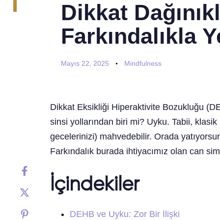
Dikkat Dağınıkl
Farkındalıkla 
Mayıs 22, 2025
Mindfulness
Dikkat Eksikliği Hiperaktivite Bozukluğu (DE
sinsi yollarından biri mi? Uyku. Tabii, klas
gecelerinizi) mahvedebilir. Orada yatıyors
Farkındalık burada ihtiyacımız olan can simid
İçindekiler
DEHB ve Uyku: Zor Bir İlişki