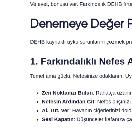
Ve evet, bonusu var. Farkındalık DEHB fırtı
Denemeye Değer Pr
DEHB kaynaklı uyku sorunlarını çözmek pratik
1. Farkındalıklı Nefes
Temel ama güçlü. Nefesinize odaklanın. Uyu
Zen Noktanızı Bulun
: Rahatça uzanın
Nefesin Ardından Git
: Nefes alışınızı
Al, Tut, Ver
: Havanın ciğerlerinizi do
Sesi Kapatın
: Düşünceler kafanıza ça