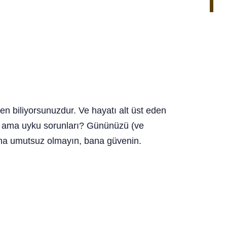
en biliyorsunuzdur. Ve hayatı alt üst eden
ik — ama uyku sorunları? Gününüzü (ve
 Ama umutsuz olmayın, bana güvenin.