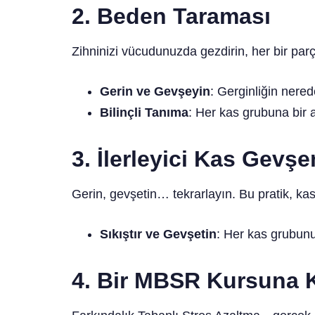
2. Beden Taraması
Zihninizi vücudunuzda gezdirin, her bir par
Gerin ve Gevşeyin
: Gerginliğin nered
Bilinçli Tanıma
: Her kas grubuna bir an
3. İlerleyici Kas Gevş
Gerin, gevşetin… tekrarlayın. Bu pratik, kas
Sıkıştır ve Gevşetin
: Her kas grubunu
4. Bir MBSR Kursuna K