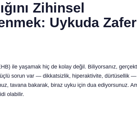
ığını Zihinsel
Yenmek: Uykuda Zafer
HB) ile yaşamak hiç de kolay değil. Biliyorsanız, gerçekt
ik üçlü sorun var — dikkatsizlik, hiperaktivite, dürtüsell
unuz, tavana bakarak, biraz uyku için dua ediyorsunuz.
i olabilir.