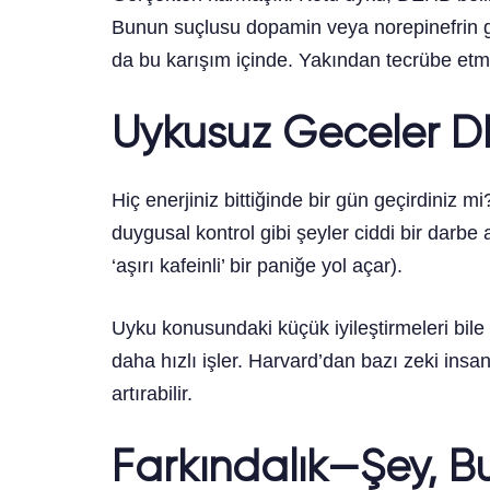
Bunun suçlusu dopamin veya norepinefrin gibi
da bu karışım içinde. Yakından tecrübe etmi
Uykusuz Geceler DE
Hiç enerjiniz bittiğinde bir gün geçirdiniz
duygusal kontrol gibi şeyler ciddi bir darb
‘aşırı kafeinli’ bir paniğe yol açar).
Uyku konusundaki küçük iyileştirmeleri bile 
daha hızlı işler. Harvard’dan bazı zeki insa
artırabilir.
Farkındalık—Şey, B