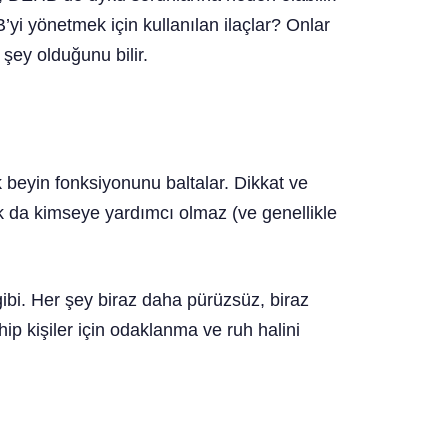
’yi yönetmek için kullanılan ilaçlar? Onlar
şey olduğunu bilir.
 beyin fonksiyonunu baltalar. Dikkat ve
uk da kimseye yardımcı olmaz (ve genellikle
gibi. Her şey biraz daha pürüzsüz, biraz
ip kişiler için odaklanma ve ruh halini