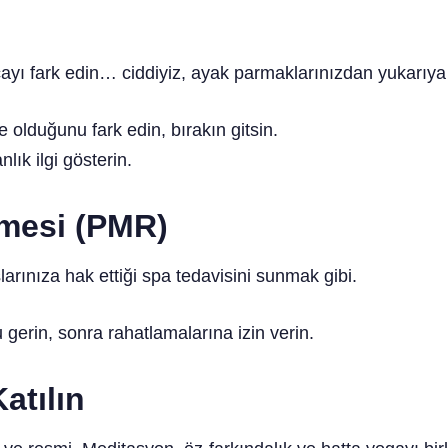
çayı fark edin… ciddiyiz, ayak parmaklarınızdan yukarıya 
e olduğunu fark edin, bırakın gitsin.
lık ilgi gösterin.
emesi (PMR)
larınıza hak ettiği spa tedavisini sunmak gibi.
 gerin, sonra rahatlamalarına izin verin.
atılın