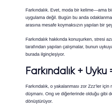
Farkındalık. Evet, moda bir kelime—ama bir
uygulama değil. Bugün bu anda odaklanma işi
arasına mesafe koymaksızın yapılan bir şey
Farkındalık hakkında konuşurken, stresi a
tarafından yapılan çalışmalar, bunun uykuya
burada ilginçleşiyor.
Farkındalık + Uyku 
Farkındalık, o yakalanması zor Zzz’ler için n
düşmanı. Ong ve diğerlerinde olduğu gibi de
dönüştürüyor.