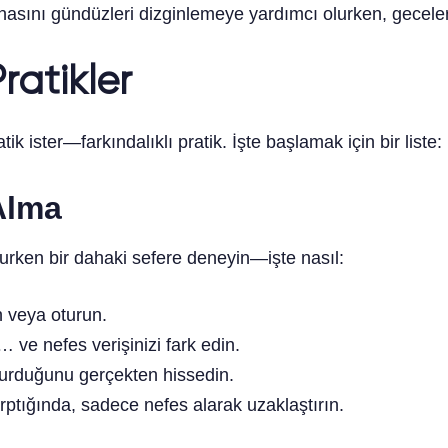
nasını gündüzleri dizginlemeye yardımcı olurken, geceleri
atikler
 ister—farkındalıklı pratik. İşte başlamak için bir liste:
 Alma
rken bir dahaki sefere deneyin—işte nasıl:
 veya oturun.
… ve nefes verişinizi fark edin.
ldurduğunu gerçekten hissedin.
rptığında, sadece nefes alarak uzaklaştırın.