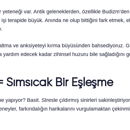
 yeteneği var. Antik geleneklerden, özellikle Budizm’den
 terapide büyük. Anında ne olup bittiğini fark etmek, ele
.
zaltma ve anksiyeteyi kırma büyüsünden bahsediyoruz. G
 yardım edecek kadar zihinsel huzuru bile sağladığını gö
= Sımsıcak Bir Eşleşme
e yapıyor? Basit. Stresle çıldırmış sinirleri sakinleştiriy
neyler, farkındalığın harikalarını vurgulamaktan çekinm