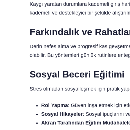
Kaygı yaratan durumlara kademeli giriş harika
kademeli ve destekleyici bir şekilde alıştırı
Farkındalık ve Rahatla
Derin nefes alma ve progresif kas gevşetme 
olabilir. Bu yöntemleri günlük rutinlere ent
Sosyal Beceri Eğitimi
Stres olmadan sosyalleşmek için pratik yap
Rol Yapma
: Güven inşa etmek için etk
Sosyal Hikayeler
: Sosyal ipuçlarını ve
Akran Tarafından Eğitim Müdahalele