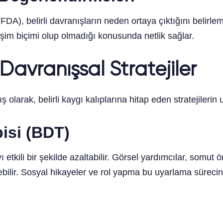
A), belirli davranışların neden ortaya çıktığını belirlem
işim biçimi olup olmadığı konusunda netlik sağlar.
Davranışsal Stratejiler
 olarak, belirli kaygı kalıplarına hitap eden stratejileri
pisi (BDT)
 etkili bir şekilde azaltabilir. Görsel yardımcılar, somut
elebilir. Sosyal hikayeler ve rol yapma bu uyarlama sürecin