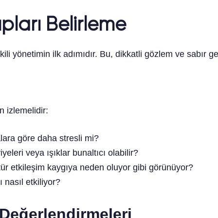
lıpları Belirleme
kili yönetimin ilk adımıdır. Bu, dikkatli gözlem ve sabır ger
 izlemelidir:
lara göre daha stresli mi?
yeleri veya ışıklar bunaltıcı olabilir?
tür etkileşim kaygıya neden oluyor gibi görünüyor?
 nasıl etkiliyor?
Değerlendirmeleri