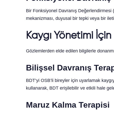
Bir Fonksiyonel Davranış Değerlendirmesi (FD
mekanizması, duyusal bir tepki veya bir ilet
Kaygı Yönetimi İçin 
Gözlemlerden elde edilen bilgilerle donanmış
Bilişsel Davranış Tera
BDT’yi OSB’li bireyler için uyarlamak kaygıyı
kullanarak, BDT erişilebilir ve etkili hale g
Maruz Kalma Terapisi