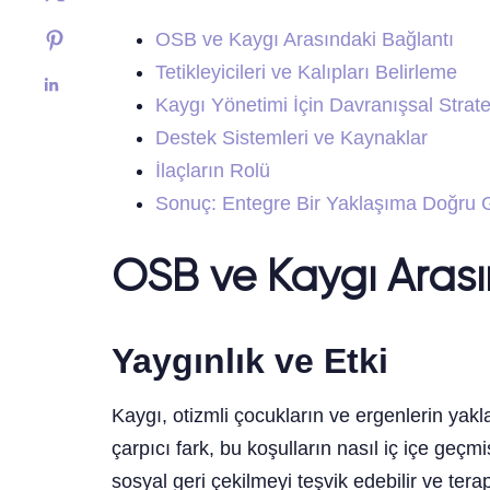
OSB ve Kaygı Arasındaki Bağlantı
Tetikleyicileri ve Kalıpları Belirleme
Kaygı Yönetimi İçin Davranışsal Stratej
Destek Sistemleri ve Kaynaklar
İlaçların Rolü
Sonuç: Entegre Bir Yaklaşıma Doğru 
OSB ve Kaygı Arası
Yaygınlık ve Etki
Kaygı, otizmli çocukların ve ergenlerin yakl
çarpıcı fark, bu koşulların nasıl iç içe geçmi
sosyal geri çekilmeyi teşvik edebilir ve ter