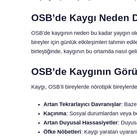
OSB’de Kaygı Neden 
OSB’de kaygının neden bu kadar yaygın oldu
bireyler için günlük etkileşimleri tahmin edi
birleştiğinde, kaygının bu ortamda nasıl gel
OSB’de Kaygının Görü
Kaygı, OSB’li bireylerde nörotipik bireylerd
Artan Tekrarlayıcı Davranışlar
: Baze
Kaçınma
: Sosyal durumlardan veya be
Artan Duyusal Hassasiyetler
: Duyusa
Öfke Nöbetleri
: Kaygı yaratan uyaranla