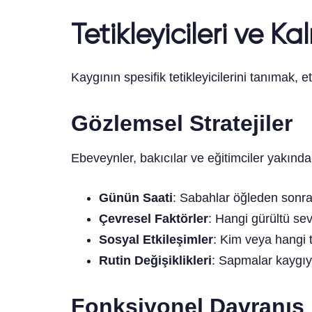
Tetikleyicileri ve Ka
Kaygının spesifik tetikleyicilerini tanımak, et
Gözlemsel Stratejiler
Ebeveynler, bakıcılar ve eğitimciler yakından
Günün Saati
: Sabahlar öğleden sonra
Çevresel Faktörler
: Hangi gürültü sevi
Sosyal Etkileşimler
: Kim veya hangi 
Rutin Değişiklikleri
: Sapmalar kaygıyı
Fonksiyonel Davranış 