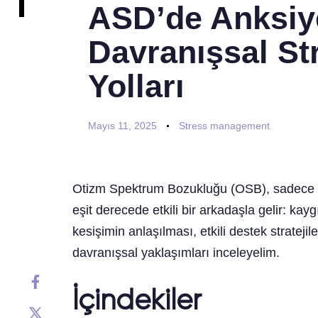
ASD’de Anksiy
Davranışsal Str
Yolları
Mayıs 11, 2025
Stress management
Otizm Spektrum Bozukluğu (OSB), sadece sos
eşit derecede etkili bir arkadaşla gelir: kayg
kesişimin anlaşılması, etkili destek strateji
davranışsal yaklaşımları inceleyelim.
İçindekiler