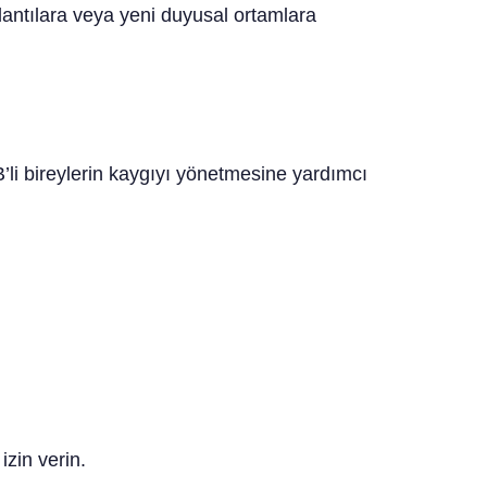
oplantılara veya yeni duyusal ortamlara
’li bireylerin kaygıyı yönetmesine yardımcı
izin verin.