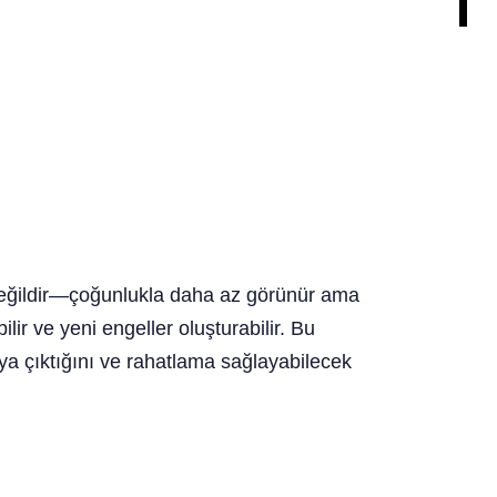
 değildir—çoğunlukla daha az görünür ama
ilir ve yeni engeller oluşturabilir. Bu
taya çıktığını ve rahatlama sağlayabilecek