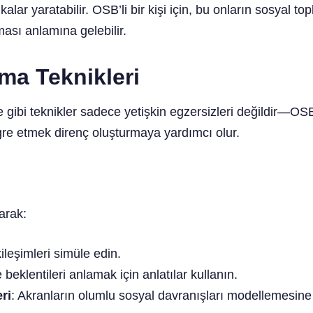
lar yaratabilir. OSB’li bir kişi için, bu onların sosyal t
lması anlamına gelebilir.
ma Teknikleri
gibi teknikler sadece yetişkin egzersizleri değildir—OSB
egre etmek direnç oluşturmaya yardımcı olur.
arak:
ileşimleri simüle edin.
 beklentileri anlamak için anlatılar kullanın.
ri
: Akranların olumlu sosyal davranışları modellemesine 