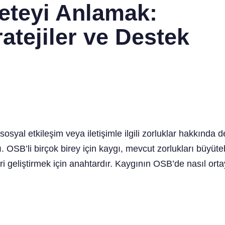
eteyi Anlamak:
atejiler ve Destek
yal etkileşim veya iletişimle ilgili zorluklar hakkında
ı. OSB’li birçok birey için kaygı, mevcut zorlukları büyüteb
leri geliştirmek için anahtardır. Kaygının OSB’de nasıl or