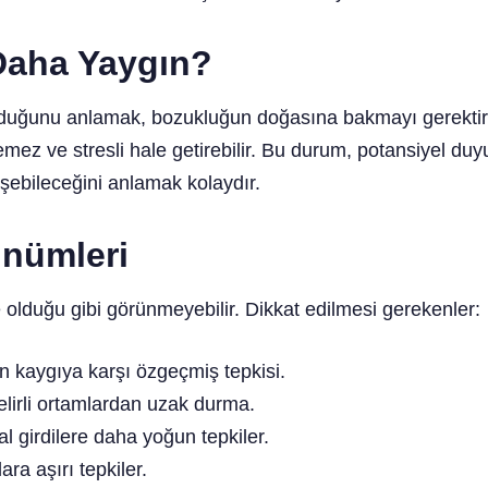
Daha Yaygın?
ğunu anlamak, bozukluğun doğasına bakmayı gerektirir. 
lemez ve stresli hale getirebilir. Bu durum, potansiyel duyu
işebileceğini anlamak kolaydır.
nümleri
e olduğu gibi görünmeyebilir. Dikkat edilmesi gerekenler:
n kaygıya karşı özgeçmiş tepkisi.
lirli ortamlardan uzak durma.
l girdilere daha yoğun tepkiler.
ra aşırı tepkiler.