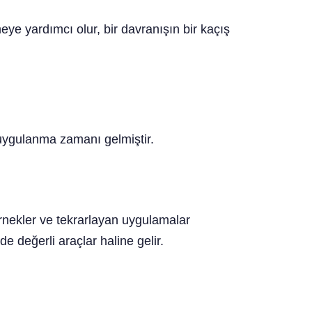
eye yardımcı olur, bir davranışın bir kaçış
n uygulanma zamanı gelmiştir.
 örnekler ve tekrarlayan uygulamalar
de değerli araçlar haline gelir.