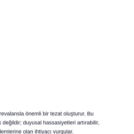
evalansla önemli bir tezat oluşturur. Bu
değildir; duyusal hassasiyetleri artırabilir,
emlerine olan ihtiyacı vurgular.