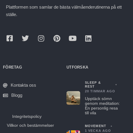
Plattformen som samlar de bästa välmåenderutinerna på ett
ställe.
FÖRETAG
UTFORSKA
SLEEP &
Kontakta oss
REST
20 TIMMAR AGO
Blogg
Upptäck sömn
genom meditation:
En personlig resa
till vila
Integritetspolicy
Villkor och bestämmelser
MOVEMENT
1 VECKA AGO