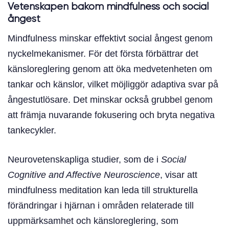
Vetenskapen bakom mindfulness och social
ångest
Mindfulness minskar effektivt social ångest genom
nyckelmekanismer. För det första förbättrar det
känsloreglering genom att öka medvetenheten om
tankar och känslor, vilket möjliggör adaptiva svar på
ångestutlösare. Det minskar också grubbel genom
att främja nuvarande fokusering och bryta negativa
tankecykler.
Neurovetenskapliga studier, som de i
Social
Cognitive and Affective Neuroscience
, visar att
mindfulness meditation kan leda till strukturella
förändringar i hjärnan i områden relaterade till
uppmärksamhet och känsloreglering, som