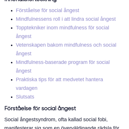
Förståelse för social ångest
Mindfulnessens roll i att lindra social ångest
Topptekniker inom mindfulness för social
ångest
Vetenskapen bakom mindfulness och social
ångest
Mindfulness-baserade program för social
ångest
Praktiska tips för att medvetet hantera
vardagen
Slutsats
Förståelse för social ångest
Social ångestsyndrom, ofta kallad social fobi,
manifesterar sig som en överväldigande rädsla för