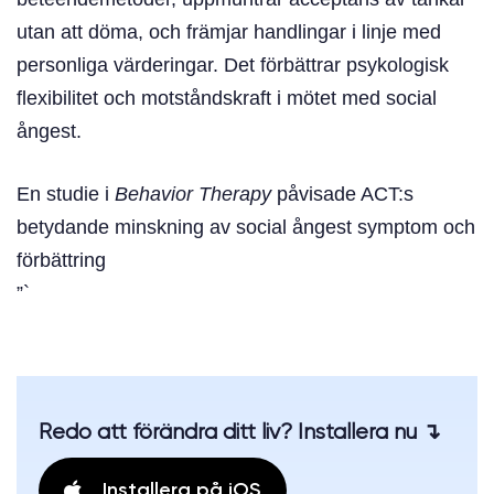
utan att döma, och främjar handlingar i linje med
personliga värderingar. Det förbättrar psykologisk
flexibilitet och motståndskraft i mötet med social
ångest.
En studie i
Behavior Therapy
påvisade ACT:s
betydande minskning av social ångest symptom och
förbättring
”`
Redo att förändra ditt liv? Installera nu ↴
Installera på iOS