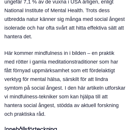
ungefär 7,1 % av de vuxna i USA årligen, enligt
National Institute of Mental Health. Trots dess
utbredda natur känner sig många med social ångest
isolerade och har ofta svårt att hitta effektiva sätt att
hantera det.
Här kommer mindfulness in i bilden – en praktik
med rötter i gamla meditationstraditioner som har
fått förnyad uppmärksamhet som ett fördelaktigt
verktyg för mental hälsa, särskilt för att lindra
symtom på social ångest. I den här artikeln utforskar
vi mindfulness-tekniker som kan hjälpa till att
hantera social ångest, stödda av aktuell forskning
och praktiska råd.
Innehållsförteckning