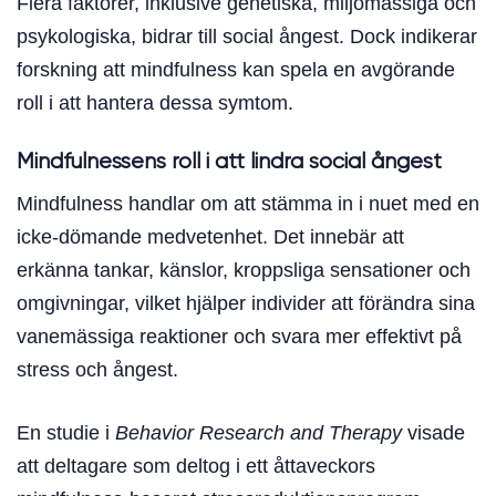
Flera faktorer, inklusive genetiska, miljömässiga och
psykologiska, bidrar till social ångest. Dock indikerar
forskning att mindfulness kan spela en avgörande
roll i att hantera dessa symtom.
Mindfulnessens roll i att lindra social ångest
Mindfulness handlar om att stämma in i nuet med en
icke-dömande medvetenhet. Det innebär att
erkänna tankar, känslor, kroppsliga sensationer och
omgivningar, vilket hjälper individer att förändra sina
vanemässiga reaktioner och svara mer effektivt på
stress och ångest.
En studie i
Behavior Research and Therapy
visade
att deltagare som deltog i ett åttaveckors