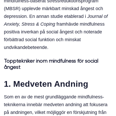
mindfulness-baserat stressreduktionsprogram
(MBSR) upplevde märkbart minskad ångest och
depression. En annan studie etablerad i
Journal of
Anxiety, Stress & Coping
framhävde mindfulness
positiva inverkan på social ångest och noterade
förbättrad social funktion och minskat
undvikandebeteende.
Topptekniker inom mindfulness för social
ångest
1. Medveten Andning
Som en av de mest grundläggande mindfulness-
teknikerna innebär medveten andning att fokusera
på andningen, vilket möjliggör en förskjutning från