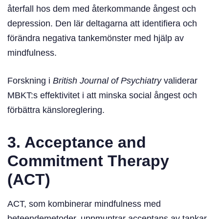
återfall hos dem med återkommande ångest och
depression. Den lär deltagarna att identifiera och
förändra negativa tankemönster med hjälp av
mindfulness.
Forskning i
British Journal of Psychiatry
validerar
MBKT:s effektivitet i att minska social ångest och
förbättra känsloreglering.
3. Acceptance and
Commitment Therapy
(ACT)
ACT, som kombinerar mindfulness med
beteendemetoder, uppmuntrar acceptans av tankar