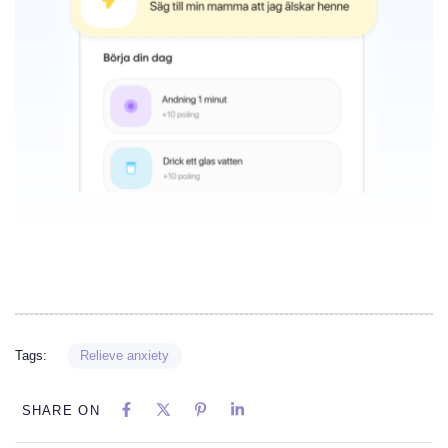
Tags:
Relieve anxiety
SHARE ON