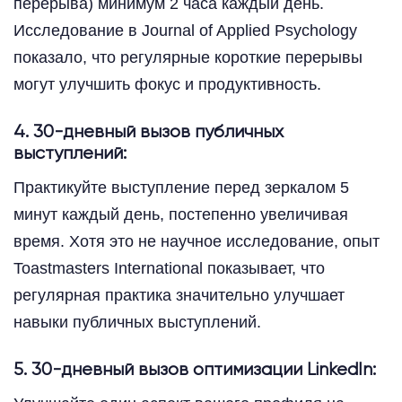
перерыва) минимум 2 часа каждый день.
Исследование в Journal of Applied Psychology
показало, что регулярные короткие перерывы
могут улучшить фокус и продуктивность.
4. 30-дневный вызов публичных
выступлений:
Практикуйте выступление перед зеркалом 5
минут каждый день, постепенно увеличивая
время. Хотя это не научное исследование, опыт
Toastmasters International показывает, что
регулярная практика значительно улучшает
навыки публичных выступлений.
5. 30-дневный вызов оптимизации LinkedIn: