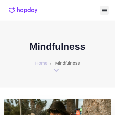
Mindfulness
Home
Mindfulness