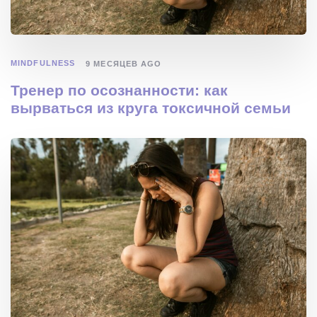
MINDFULNESS
9 МЕСЯЦЕВ AGO
Тренер по осознанности: как
вырваться из круга токсичной семьи