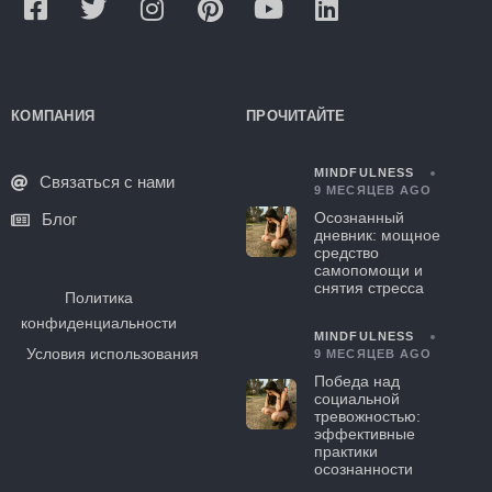
КОМПАНИЯ
ПРОЧИТАЙТЕ
MINDFULNESS
Связаться с нами
9 МЕСЯЦЕВ AGO
Осознанный
Блог
дневник: мощное
средство
самопомощи и
снятия стресса
Политика
конфиденциальности
MINDFULNESS
Условия использования
9 МЕСЯЦЕВ AGO
Победа над
социальной
тревожностью:
эффективные
практики
осознанности