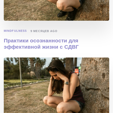
MINDFULNESS
9 МЕСЯЦЕВ AGO
Практики осознанности для
эффективной жизни с СДВГ