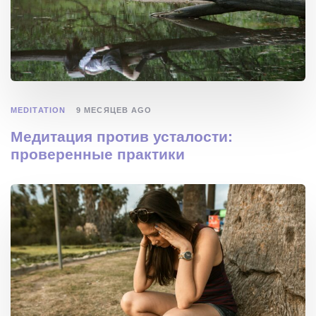
MEDITATION
9 МЕСЯЦЕВ AGO
Медитация против усталости:
проверенные практики