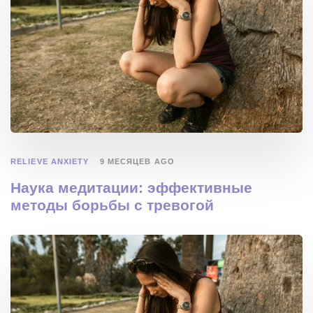
RELIEVE ANXIETY
9 МЕСЯЦЕВ AGO
Наука медитации: эффективные
методы борьбы с тревогой