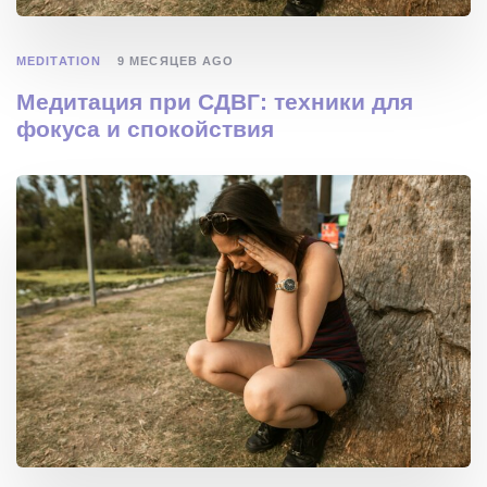
MEDITATION
9 МЕСЯЦЕВ AGO
Медитация при СДВГ: техники для
фокуса и спокойствия