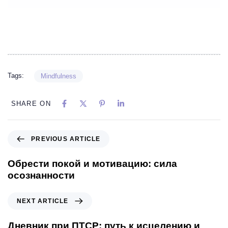
Tags:
Mindfulness
SHARE ON
PREVIOUS ARTICLE
Обрести покой и мотивацию: сила
осознанности
NEXT ARTICLE
Дневник при ПТСР: путь к исцелению и