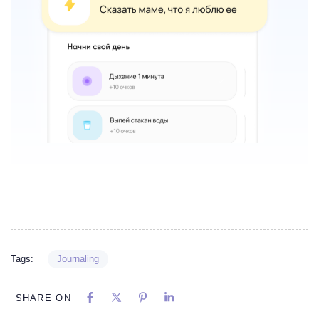
Tags:
Journaling
SHARE ON