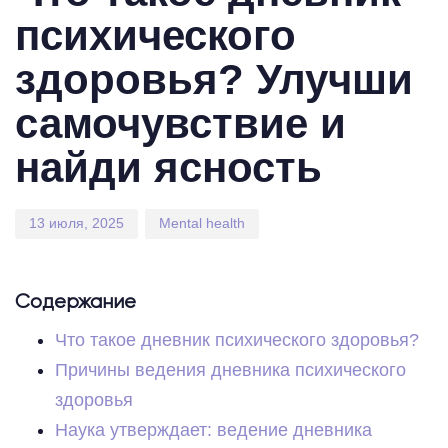
психического
здоровья? Улучши
самочувствие и
найди ясность
13 июля, 2025
Mental health
Содержание
Что такое дневник психического здоровья?
Причины ведения дневника психического
здоровья
Наука утверждает: ведение дневника