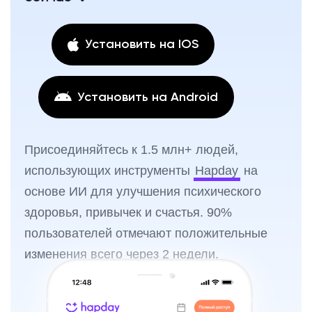
Установить на IOS
Установить на Android
Присоединяйтесь к 1.5 млн+ людей,
использующих инструменты
Hapday
на
основе ИИ для улучшения психического
здоровья, привычек и счастья. 90%
пользователей отмечают положительные
изменения всего через 2 недели.