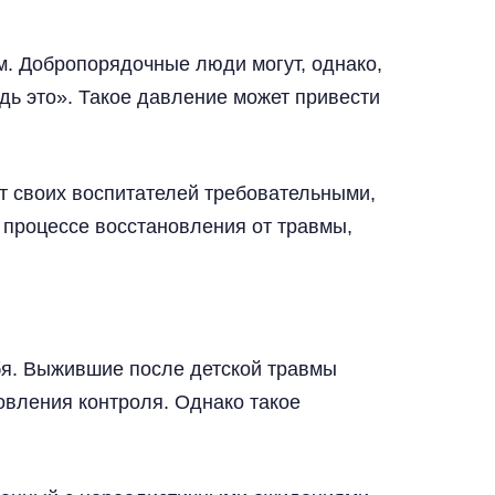
м. Добропорядочные люди могут, однако,
ь это». Такое давление может привести
ят своих воспитателей требовательными,
в процессе восстановления от травмы,
бя. Выжившие после детской травмы
новления контроля. Однако такое