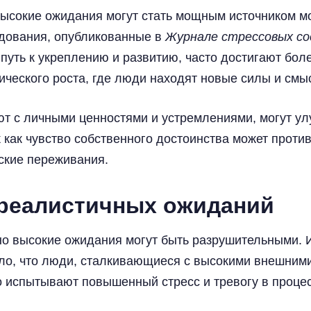
высокие ожидания могут стать мощным источником м
едования, опубликованные в
Журнале стрессовых с
путь к укреплению и развитию, часто достигают бол
тического роста, где люди находят новые силы и см
ют с личными ценностями и устремлениями, могут улу
к как чувство собственного достоинства может проти
ские переживания.
реалистичных ожиданий
но высокие ожидания могут быть разрушительными.
о, что люди, сталкивающиеся с высокими внешними
о испытывают повышенный стресс и тревогу в проце