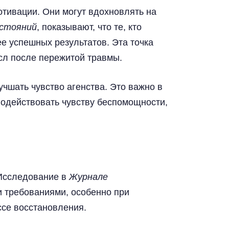
вверх
отивации. Они могут вдохновлять на
остояний
, показывают, что те, кто
ее успешных результатов. Эта точка
ысл после пережитой травмы.
чшать чувство агенства. Это важно в
водействовать чувству беспомощности,
 Исследование в
Журнале
 требованиями, особенно при
ссе восстановления.