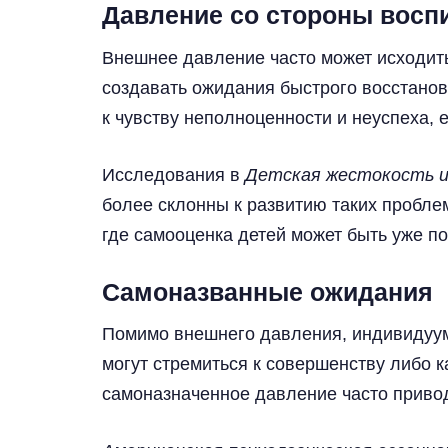
Давление со стороны восп
Внешнее давление часто может исходить
создавать ожидания быстрого восстанов
к чувству неполноценности и неуспеха, 
Исследования в
Детская жестокость и
более склонны к развитию таких проблем
где самооценка детей может быть уже п
Самоназванные ожидания
Помимо внешнего давления, индивидуум
могут стремиться к совершенству либо к
самоназначенное давление часто привод