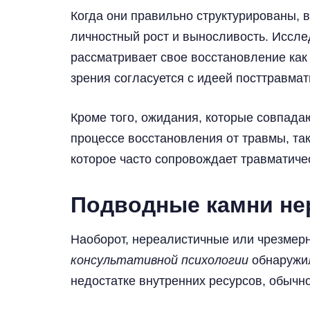
Когда они правильно структурированы, 
личностный рост и выносливость. Иссл
рассматривает свое восстановление как 
зрения согласуется с идеей посттравма
Кроме того, ожидания, которые совпада
процессе восстановления от травмы, та
которое часто сопровождает травматиче
Подводные камни не
Наоборот, нереалистичные или чрезмер
консультативной психологии
обнаружил
недостатке внутренних ресурсов, обычн