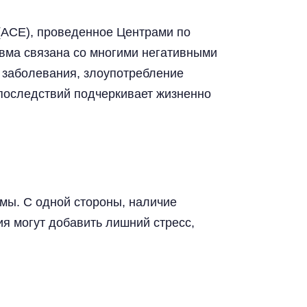
(ACE), проведенное Центрами по
авма связана со многими негативными
е заболевания, злоупотребление
последствий подчеркивает жизненно
мы. С одной стороны, наличие
я могут добавить лишний стресс,