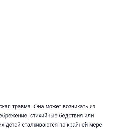
ская травма. Она может возникать из
небрежение, стихийные бедствия или
их детей сталкиваются по крайней мере