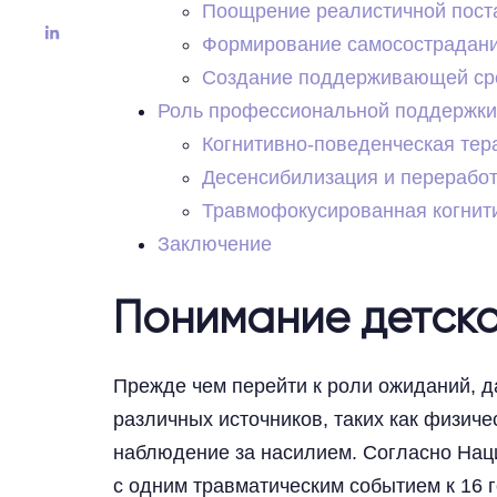
Поощрение реалистичной пост
Формирование самосострадан
Создание поддерживающей с
Роль профессиональной поддержки
Когнитивно-поведенческая тер
Десенсибилизация и перерабо
Травмофокусированная когнити
Заключение
Понимание детск
Прежде чем перейти к роли ожиданий, да
различных источников, таких как физич
наблюдение за насилием. Согласно Нацио
с одним травматическим событием к 16 