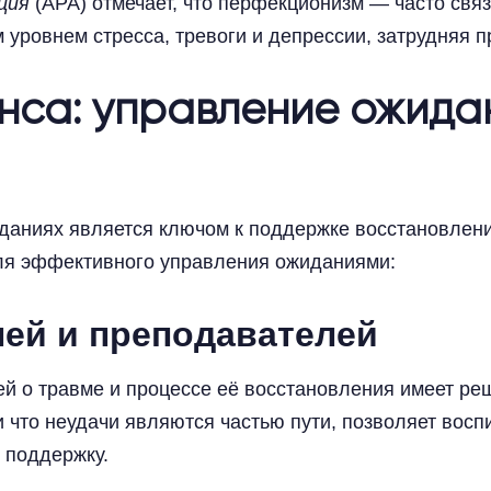
ция
(APA) отмечает, что перфекционизм — часто св
 уровнем стресса, тревоги и депрессии, затрудняя 
са: управление ожида
даниях является ключом к поддержке восстановлени
для эффективного управления ожиданиями:
ей и преподавателей
й о травме и процессе её восстановления имеет ре
 что неудачи являются частью пути, позволяет вос
 поддержку.