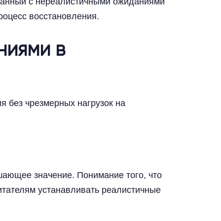
язанный с нереалистичными ожиданиями
процесс восстановления.
ниями в
я без чрезмерных нагрузок на
шающее значение. Понимание того, что
питателям устанавливать реалистичные