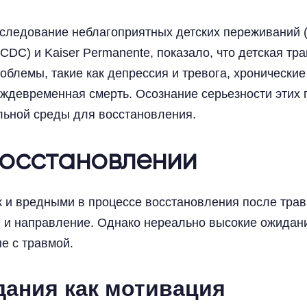
сследование неблагоприятных детских переживаний 
CDC) и Kaiser Permanente, показало, что детская тр
облемы, такие как депрессия и тревога, хронически
ждевременная смерть. Осознание серьезности этих 
льной среды для восстановления.
восстановлении
к и вредными в процессе восстановления после трав
 и направление. Однако нереально высокие ожидани
е с травмой.
ания как мотивация