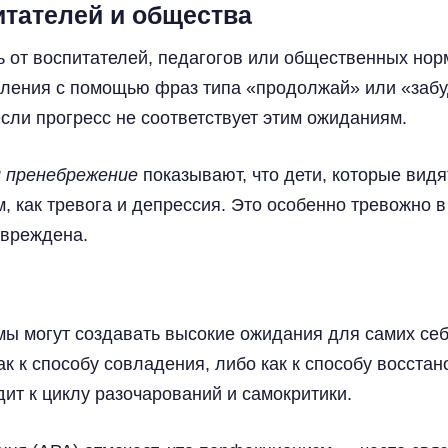
итателей и общества
 от воспитателей, педагогов или общественных нор
ления с помощью фраз типа «продолжай» или «забуд
если прогресс не соответствует этим ожиданиям.
 пренебрежение
показывают, что дети, которые вид
, как тревога и депрессия. Это особенно тревожно 
овреждена.
ы могут создавать высокие ожидания для самих се
ак к способу совладения, либо как к способу восста
ит к циклу разочарований и самокритики.