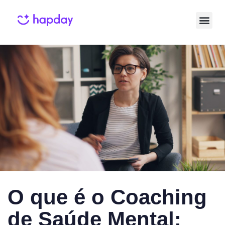
Published
Published
on:
in:
O que é o Coaching
de Saúde Mental: