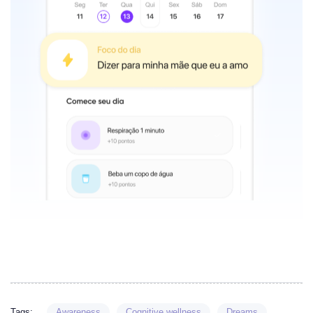
Tags:
Awareness
Cognitive wellness
Dreams