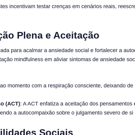
stes incentivam testar crenças em cenários reais, reesc
ção Plena e Aceitação
ada para acalmar a ansiedade social e fortalecer a au
tação mindfulness em aliviar sintomas de ansiedade socia
 ao momento com a respiração consciente, deixando de 
so (ACT)
: A ACT enfatiza a aceitação dos pensamentos e
endo a autocompaixão sobre o julgamento severo de s
lidades Sociais