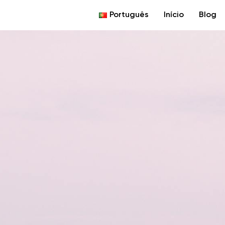
Português
Início
Blog