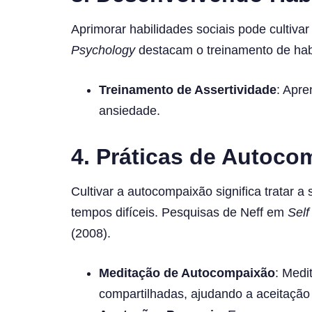
Aprimorar habilidades sociais pode cultiva
Psychology
destacam o treinamento de habil
Treinamento de Assertividade
: Apre
ansiedade.
4.
Práticas de Autoco
Cultivar a autocompaixão significa trata
tempos difíceis. Pesquisas de Neff em
Self
(2008).
Meditação de Autocompaixão
: Medi
compartilhadas, ajudando a aceitação 