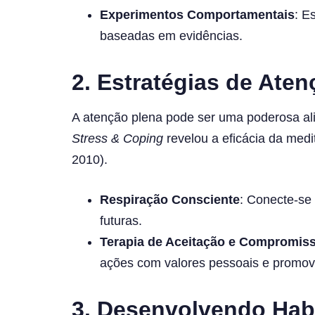
Experimentos Comportamentais
: E
baseadas em evidências.
2.
Estratégias de Aten
A atenção plena pode ser uma poderosa ali
Stress & Coping
revelou a eficácia da medi
2010).
Respiração Consciente
: Conecte-se
futuras.
Terapia de Aceitação e Compromis
ações com valores pessoais e promov
3.
Desenvolvendo Habi