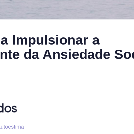
ra Impulsionar a
nte da Ansiedade Soc
dos
utoestima