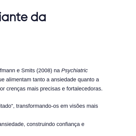
topo
iante da
ofmann e Smits (2008) na
Psychiatric
e alimentam tanto a ansiedade quanto a
or crenças mais precisas e fortalecedoras.
itado”, transformando-os em visões mais
ansiedade, construindo confiança e