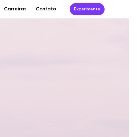
Carreiras
Contato
Experimente