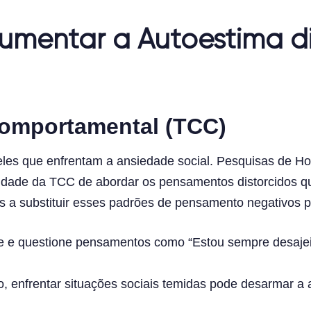
Aumentar a Autoestima d
Comportamental (TCC)
les que enfrentam a ansiedade social. Pesquisas de H
dade da TCC de abordar os pensamentos distorcidos qu
os a substituir esses padrões de pensamento negativos p
que e questione pensamentos como “Estou sempre desaje
o, enfrentar situações sociais temidas pode desarmar a 