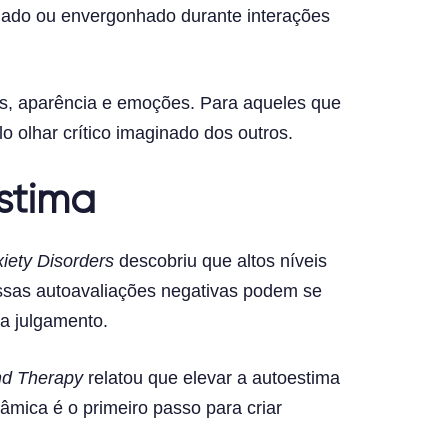
lgado ou envergonhado durante interações
es, aparência e emoções. Para aqueles que
 olhar crítico imaginado dos outros.
stima
xiety Disorders
descobriu que altos níveis
ssas autoavaliações negativas podem se
a julgamento.
nd Therapy
relatou que elevar a autoestima
âmica é o primeiro passo para criar