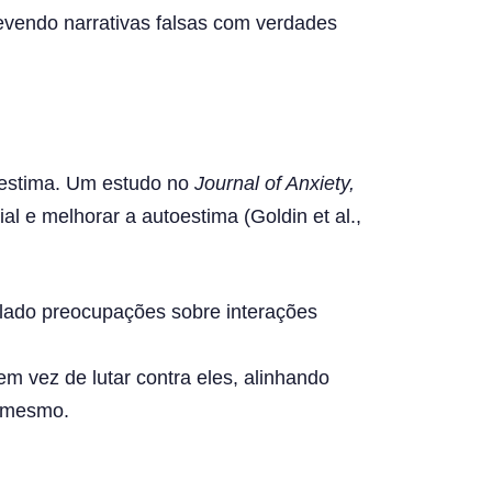
revendo narrativas falsas com verdades
toestima. Um estudo no
Journal of Anxiety,
l e melhorar a autoestima (Goldin et al.,
lado preocupações sobre interações
m vez de lutar contra eles, alinhando
i mesmo.