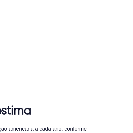
estima
ção americana a cada ano, conforme