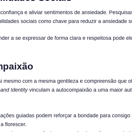
r confiança e aliviar sentimentos de ansiedade. Pesquis
idades sociais como chave para reduzir a ansiedade soci
nder a se expressar de forma clara e respeitosa pode el
mpaixão
r a si mesmo com a mesma gentileza e compreensão que 
 and Identity
vinculam a autocompaixão a uma maior aut
tações guiadas podem reforçar a bondade para consigo
a florescer.