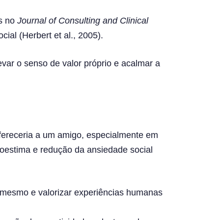
as no
Journal of Consulting and Clinical
al (Herbert et al., 2005).
evar o senso de valor próprio e acalmar a
ofereceria a um amigo, especialmente em
oestima e redução da ansiedade social
 mesmo e valorizar experiências humanas