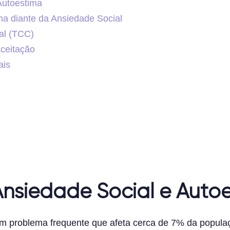
Autoestima
ma diante da Ansiedade Social
al (TCC)
Aceitação
ais
siedade Social e Auto
m problema frequente que afeta cerca de 7% da popula