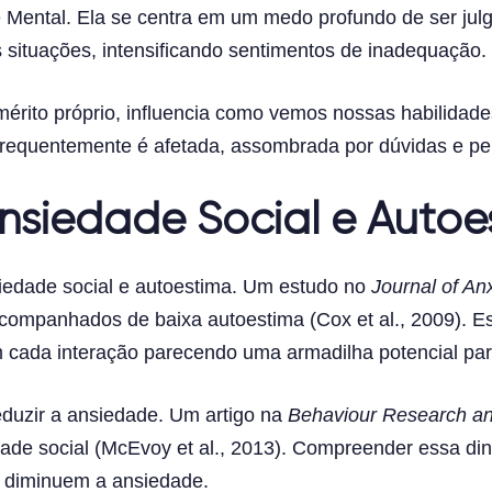
e Mental. Ela se centra em um medo profundo de ser ju
s situações, intensificando sentimentos de inadequação.
mérito próprio, influencia como vemos nossas habilidad
requentemente é afetada, assombrada por dúvidas e pelo
nsiedade Social e Autoe
iedade social e autoestima. Um estudo no
Journal of An
companhados de baixa autoestima (Cox et al., 2009). E
cada interação parecendo uma armadilha potencial par
eduzir a ansiedade. Um artigo na
Behaviour Research a
dade social (McEvoy et al., 2013). Compreender essa din
 diminuem a ansiedade.