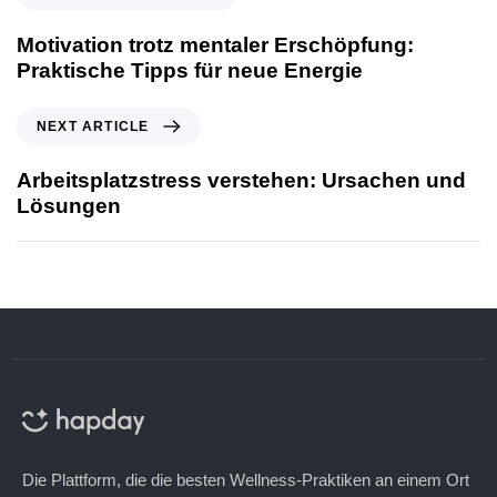
Motivation trotz mentaler Erschöpfung:
Praktische Tipps für neue Energie
NEXT ARTICLE
Arbeitsplatzstress verstehen: Ursachen und
Lösungen
Die Plattform, die die besten Wellness-Praktiken an einem Ort