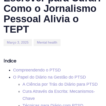
Como o Jornalismo
Pessoal Alivia o
TEPT
Março 3, 2025
Mental health
Índice
Compreendendo o PTSD
O Papel do Diário na Gestão do PTSD
A Ciência por Trás do Diário para PTSD
Cura Através da Escrita: Mecanismos-
Chave
Técnicas para Diário com PTSD