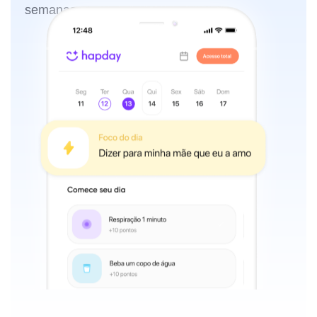
semanas.