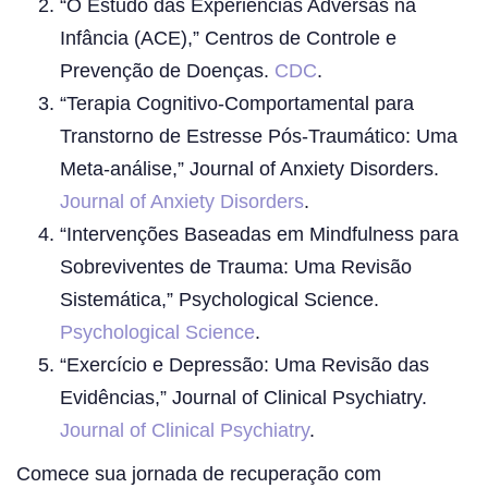
“O Estudo das Experiências Adversas na
Infância (ACE),” Centros de Controle e
Prevenção de Doenças.
CDC
.
“Terapia Cognitivo-Comportamental para
Transtorno de Estresse Pós-Traumático: Uma
Meta-análise,” Journal of Anxiety Disorders.
Journal of Anxiety Disorders
.
“Intervenções Baseadas em Mindfulness para
Sobreviventes de Trauma: Uma Revisão
Sistemática,” Psychological Science.
Psychological Science
.
“Exercício e Depressão: Uma Revisão das
Evidências,” Journal of Clinical Psychiatry.
Journal of Clinical Psychiatry
.
Comece sua jornada de recuperação com