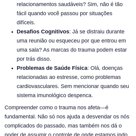
relacionamentos saudáveis? Sim, não é tão
fácil quando você passou por situações
difíceis.
Desafios Cognitivos
: Já se distraiu durante
uma reunião ou esqueceu por que entrou em
uma sala? As marcas do trauma podem estar
por trás disso.
Problemas de Saúde Física
: Olá, doenças
relacionadas ao estresse, como problemas
cardiovasculares. Sem mencionar quando seu
sistema imunológico despenca.
Compreender como o trauma nos afeta—é
fundamental. Não só nos ajuda a desvendar os nós
complicados do passado, mas também nos dá o
poder de assumir o controle de onde estamos indo.