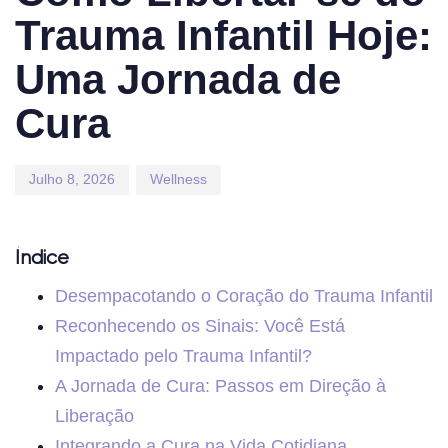
Trauma Infantil Hoje:
Uma Jornada de
Cura
Julho 8, 2026
Wellness
Índice
Desempacotando o Coração do Trauma Infantil
Reconhecendo os Sinais: Você Está
Impactado pelo Trauma Infantil?
A Jornada de Cura: Passos em Direção à
Liberação
Integrando a Cura na Vida Cotidiana