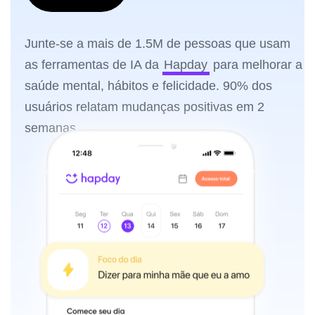
Junte-se a mais de 1.5M de pessoas que usam
as ferramentas de IA da
Hapday
para melhorar a
saúde mental, hábitos e felicidade. 90% dos
usuários relatam mudanças positivas em 2
semanas.