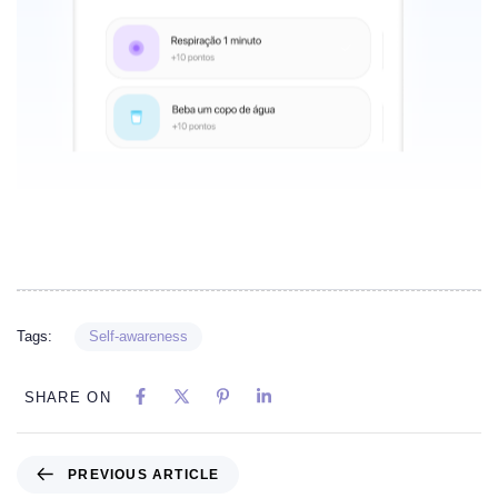
Tags:
Self-awareness
SHARE ON
PREVIOUS ARTICLE