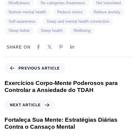
Mindfulness
No categories Awareness
Not translated
Nurture mental health
Reduce stress
Relieve anxiety
Self-awareness
Sleep and mental health connection
Sleep better
Sleep health
Wellbeing
SHARE ON
PREVIOUS ARTICLE
Exercícios Corpo-Mente Poderosos para
Controlar a Ansiedade do TDAH
NEXT ARTICLE
Fortaleça Sua Mente: Estratégias Diárias
Contra o Cansaço Mental