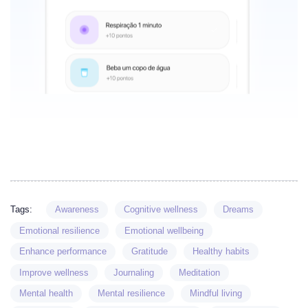
Tags:
Awareness
Cognitive wellness
Dreams
Emotional resilience
Emotional wellbeing
Enhance performance
Gratitude
Healthy habits
Improve wellness
Journaling
Meditation
Mental health
Mental resilience
Mindful living