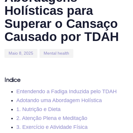
Holísticas para
Superar o Cansaço
Causado por TDAH
Maio 8, 2025
Mental health
Índice
Entendendo a Fadiga Induzida pelo TDAH
Adotando uma Abordagem Holística
1. Nutrição e Dieta
2. Atenção Plena e Meditação
3. Exercício e Atividade Física