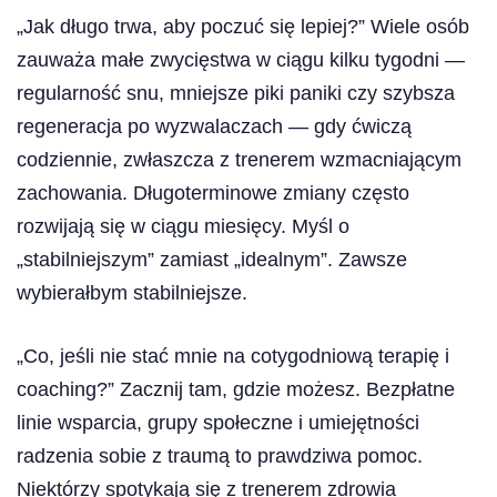
„Jak długo trwa, aby poczuć się lepiej?” Wiele osób
zauważa małe zwycięstwa w ciągu kilku tygodni —
regularność snu, mniejsze piki paniki czy szybsza
regeneracja po wyzwalaczach — gdy ćwiczą
codziennie, zwłaszcza z trenerem wzmacniającym
zachowania. Długoterminowe zmiany często
rozwijają się w ciągu miesięcy. Myśl o
„stabilniejszym” zamiast „idealnym”. Zawsze
wybierałbym stabilniejsze.
„Co, jeśli nie stać mnie na cotygodniową terapię i
coaching?” Zacznij tam, gdzie możesz. Bezpłatne
linie wsparcia, grupy społeczne i umiejętności
radzenia sobie z traumą to prawdziwa pomoc.
Niektórzy spotykają się z trenerem zdrowia