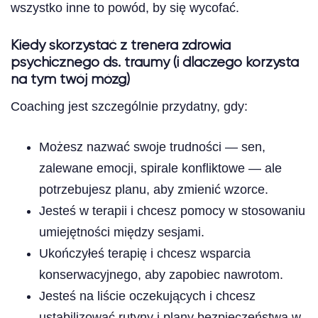
wszystko inne to powód, by się wycofać.
Kiedy skorzystać z trenera zdrowia
psychicznego ds. traumy (i dlaczego korzysta
na tym twój mózg)
Coaching jest szczególnie przydatny, gdy:
Możesz nazwać swoje trudności — sen,
zalewane emocji, spirale konfliktowe — ale
potrzebujesz planu, aby zmienić wzorce.
Jesteś w terapii i chcesz pomocy w stosowaniu
umiejętności między sesjami.
Ukończyłeś terapię i chcesz wsparcia
konserwacyjnego, aby zapobiec nawrotom.
Jesteś na liście oczekujących i chcesz
ustabilizować rutyny i plany bezpieczeństwa w