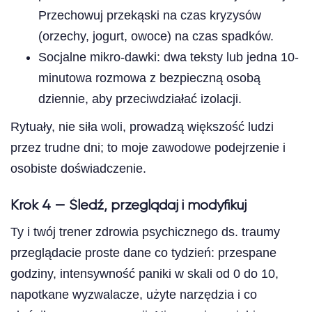
Przechowuj przekąski na czas kryzysów
(orzechy, jogurt, owoce) na czas spadków.
Socjalne mikro-dawki: dwa teksty lub jedna 10-
minutowa rozmowa z bezpieczną osobą
dziennie, aby przeciwdziałać izolacji.
Rytuały, nie siła woli, prowadzą większość ludzi
przez trudne dni; to moje zawodowe podejrzenie i
osobiste doświadczenie.
Krok 4 — Śledź, przeglądaj i modyfikuj
Ty i twój trener zdrowia psychicznego ds. traumy
przeglądacie proste dane co tydzień: przespane
godziny, intensywność paniki w skali od 0 do 10,
napotkane wyzwalacze, użyte narzędzia i co