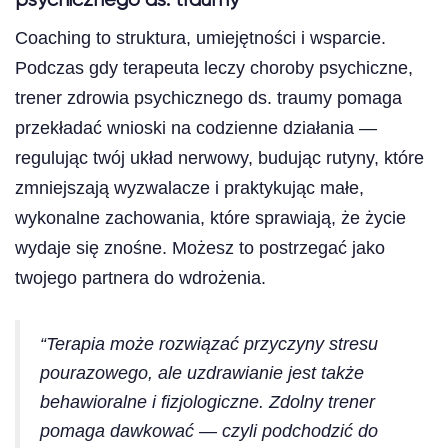
psychicznego ds. traumy
Coaching to struktura, umiejętności i wsparcie.
Podczas gdy terapeuta leczy choroby psychiczne,
trener zdrowia psychicznego ds. traumy pomaga
przekładać wnioski na codzienne działania —
regulując twój układ nerwowy, budując rutyny, które
zmniejszają wyzwalacze i praktykując małe,
wykonalne zachowania, które sprawiają, że życie
wydaje się znośne. Możesz to postrzegać jako
twojego partnera do wdrożenia.
“Terapia może rozwiązać przyczyny stresu
pourazowego, ale uzdrawianie jest także
behawioralne i fizjologiczne. Zdolny trener
pomaga dawkować — czyli podchodzić do