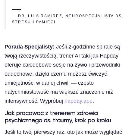
— DR. LUIS RAMIREZ, NEUROSPECJALISTA DS.
STRESU I PAMIĘCI
Porada Specjalisty:
Jeśli 2-godzinne spirale są
twoją rzeczywistością, trener AI taki jak Hapday
oferuje całodobowe sesje na żywo i przewodniki
oddechowe, dzięki czemu możesz ćwiczyć
umiejętności w danej chwili — często
natychmiastowość ma większe znaczenie niż
intensywność. Wypróbuj
hapday.app
.
Jak pracować z trenerem zdrowia
psychicznego ds. traumy, krok po kroku
Jeśli to twój pierwszy raz, oto jak może wyglądać