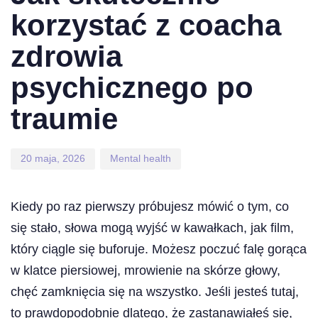
korzystać z coacha
zdrowia
psychicznego po
traumie
20 maja, 2026
Mental health
Kiedy po raz pierwszy próbujesz mówić o tym, co
się stało, słowa mogą wyjść w kawałkach, jak film,
który ciągle się buforuje. Możesz poczuć falę gorąca
w klatce piersiowej, mrowienie na skórze głowy,
chęć zamknięcia się na wszystko. Jeśli jesteś tutaj,
to prawdopodobnie dlatego, że zastanawiałeś się,