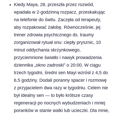
Kiedy Maya, 28, przeszła przez rozwód,
wpadała w 2-godzinną rozpacz, przeskakując
na telefonie do świtu. Zaczęła od terapeuty,
aby rozpakować żałobę. Równocześnie, jej
trener zdrowia psychicznego ds. traumy
zorganizował rytuał snu: ciepły prysznic, 10
minut oddychania skrzynkowego,
przyciemnione światło i nawyk prowadzenia
dziennika „okno zadroski” o 20:00. W ciągu
trzech tygodni, średni sen Mayi wzrósł z 4,5 do
6,5 godziny. Dodali poranny spacer i rozmowę
z przyjacielem dwa razy w tygodniu. Celem nie
był idealny sen — to było krótsze czasy
regeneracji po nocnych wybudzeniach i mniej
poranków w stanie walki lub ucieczki. Dla mnie,