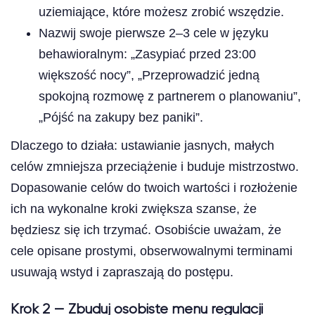
uziemiające, które możesz zrobić wszędzie.
Nazwij swoje pierwsze 2–3 cele w języku
behawioralnym: „Zasypiać przed 23:00
większość nocy”, „Przeprowadzić jedną
spokojną rozmowę z partnerem o planowaniu”,
„Pójść na zakupy bez paniki”.
Dlaczego to działa: ustawianie jasnych, małych
celów zmniejsza przeciążenie i buduje mistrzostwo.
Dopasowanie celów do twoich wartości i rozłożenie
ich na wykonalne kroki zwiększa szanse, że
będziesz się ich trzymać. Osobiście uważam, że
cele opisane prostymi, obserwowalnymi terminami
usuwają wstyd i zapraszają do postępu.
Krok 2 — Zbuduj osobiste menu regulacji