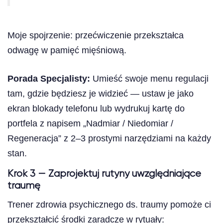
Moje spojrzenie: przećwiczenie przekształca
odwagę w pamięć mięśniową.
Porada Specjalisty:
Umieść swoje menu regulacji
tam, gdzie będziesz je widzieć — ustaw je jako
ekran blokady telefonu lub wydrukuj kartę do
portfela z napisem „Nadmiar / Niedomiar /
Regeneracja” z 2–3 prostymi narzędziami na każdy
stan.
Krok 3 — Zaprojektuj rutyny uwzględniające
traumę
Trener zdrowia psychicznego ds. traumy pomoże ci
przekształcić środki zaradcze w rytuały: