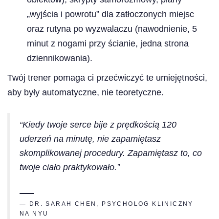
„wyjścia i powrotu” dla zatłoczonych miejsc
oraz rutyna po wyzwalaczu (nawodnienie, 5
minut z nogami przy ścianie, jedna strona
dziennikowania).
Twój trener pomaga ci przećwiczyć te umiejętności,
aby były automatyczne, nie teoretyczne.
“Kiedy twoje serce bije z prędkością 120
uderzeń na minutę, nie zapamiętasz
skomplikowanej procedury. Zapamiętasz to, co
twoje ciało praktykowało.”
— DR. SARAH CHEN, PSYCHOLOG KLINICZNY
NA NYU