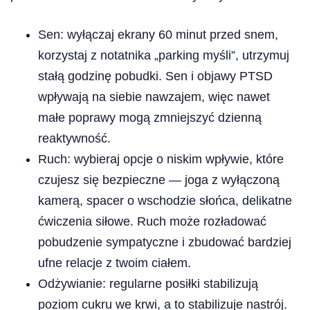
Sen: wyłączaj ekrany 60 minut przed snem,
korzystaj z notatnika „parking myśli”, utrzymuj
stałą godzinę pobudki. Sen i objawy PTSD
wpływają na siebie nawzajem, więc nawet
małe poprawy mogą zmniejszyć dzienną
reaktywność.
Ruch: wybieraj opcje o niskim wpływie, które
czujesz się bezpieczne — joga z wyłączoną
kamerą, spacer o wschodzie słońca, delikatne
ćwiczenia siłowe. Ruch może rozładować
pobudzenie sympatyczne i zbudować bardziej
ufne relacje z twoim ciałem.
Odżywianie: regularne posiłki stabilizują
poziom cukru we krwi, a to stabilizuje nastrój.