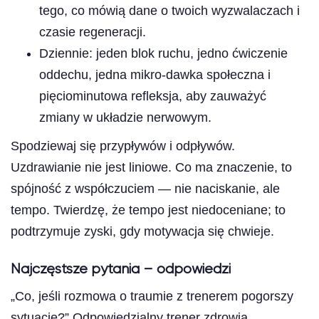
tego, co mówią dane o twoich wyzwalaczach i
czasie regeneracji.
Dziennie: jeden blok ruchu, jedno ćwiczenie
oddechu, jedna mikro-dawka społeczna i
pięciominutowa refleksja, aby zauważyć
zmiany w układzie nerwowym.
Spodziewaj się przypływów i odpływów.
Uzdrawianie nie jest liniowe. Co ma znaczenie, to
spójność z współczuciem — nie naciskanie, ale
tempo. Twierdzę, że tempo jest niedoceniane; to
podtrzymuje zyski, gdy motywacja się chwieje.
Najczęstsze pytania – odpowiedzi
„Co, jeśli rozmowa o traumie z trenerem pogorszy
sytuację?” Odpowiedzialny trener zdrowia