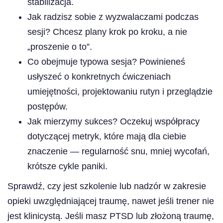
stabilizacja.
Jak radzisz sobie z wyzwalaczami podczas
sesji? Chcesz plany krok po kroku, a nie
„proszenie o to”.
Co obejmuje typowa sesja? Powinieneś
usłyszeć o konkretnych ćwiczeniach
umiejętności, projektowaniu rutyn i przeglądzie
postępów.
Jak mierzymy sukces? Oczekuj współpracy
dotyczącej metryk, które mają dla ciebie
znaczenie — regularność snu, mniej wycofań,
krótsze cykle paniki.
Sprawdź, czy jest szkolenie lub nadzór w zakresie
opieki uwzględniającej traumę, nawet jeśli trener nie
jest klinicystą. Jeśli masz PTSD lub złożoną traumę,