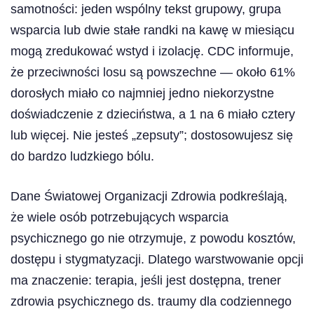
samotności: jeden wspólny tekst grupowy, grupa
wsparcia lub dwie stałe randki na kawę w miesiącu
mogą zredukować wstyd i izolację. CDC informuje,
że przeciwności losu są powszechne — około 61%
dorosłych miało co najmniej jedno niekorzystne
doświadczenie z dzieciństwa, a 1 na 6 miało cztery
lub więcej. Nie jesteś „zepsuty”; dostosowujesz się
do bardzo ludzkiego bólu.
Dane Światowej Organizacji Zdrowia podkreślają,
że wiele osób potrzebujących wsparcia
psychicznego go nie otrzymuje, z powodu kosztów,
dostępu i stygmatyzacji. Dlatego warstwowanie opcji
ma znaczenie: terapia, jeśli jest dostępna, trener
zdrowia psychicznego ds. traumy dla codziennego