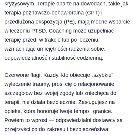
kryzysowym. Terapie oparte na dowodach, takie jak
terapia poznawczo-behawioralna (CPT) i
przedłużona ekspozycja (PE), mają mocne wsparcie
w leczeniu PTSD. Coaching może uzupełniać
terapię przed, w trakcie lub po leczeniu,
wzmacniając umiejętności radzenia sobie,
odpowiedzialność i stabilność codzienną.
Czerwone flagi: Każdy, kto obiecuje „szybkie”
wyleczenie traumy, prosi cię o relacjonowanie
szczegółów bez twojej zgody lub zniechęca do
terapii, nie działa bezpiecznie. Zasługujesz na
opiekę, która honoruje twoje tempo i granice.
Powiem to wprost — odpowiedzialni dostawcy są
przejrzyści co do zakresu i bezpieczeństwa;