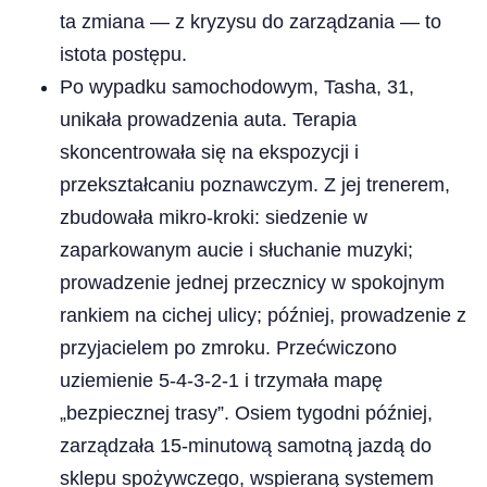
ta zmiana — z kryzysu do zarządzania — to
istota postępu.
Po wypadku samochodowym, Tasha, 31,
unikała prowadzenia auta. Terapia
skoncentrowała się na ekspozycji i
przekształcaniu poznawczym. Z jej trenerem,
zbudowała mikro-kroki: siedzenie w
zaparkowanym aucie i słuchanie muzyki;
prowadzenie jednej przecznicy w spokojnym
rankiem na cichej ulicy; później, prowadzenie z
przyjacielem po zmroku. Przećwiczono
uziemienie 5-4-3-2-1 i trzymała mapę
„bezpiecznej trasy”. Osiem tygodni później,
zarządzała 15-minutową samotną jazdą do
sklepu spożywczego, wspieraną systemem