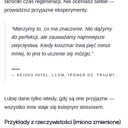
skróciło czas regeneracji. Nie oceniasz siebie —
prowadzisz przyjazne eksperymenty.
“Mierzymy to, co ma znaczenie. Nie dążymy
do perfekcji, ale zauważamy najmniejsze
zwycięstwa. Kiedy koszmar trwa pięć minut
mniej, to jest to uczenie się mózgu.”
— KEISHA PATEL, LCSW, TRENER DS. TRAUMY
Lubię dane tylko wtedy, gdy są one przyjazne —
wszystko inne staje się kolejnym stresorem.
Przykłady z rzeczywistości (imiona zmienione)