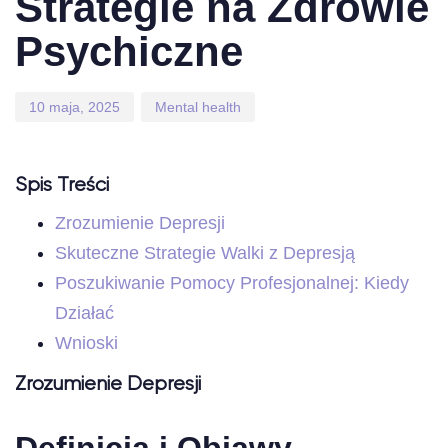
Strategie na Zdrowie
Psychiczne
10 maja, 2025
Mental health
Spis Treści
Zrozumienie Depresji
Skuteczne Strategie Walki z Depresją
Poszukiwanie Pomocy Profesjonalnej: Kiedy
Działać
Wnioski
Zrozumienie Depresji