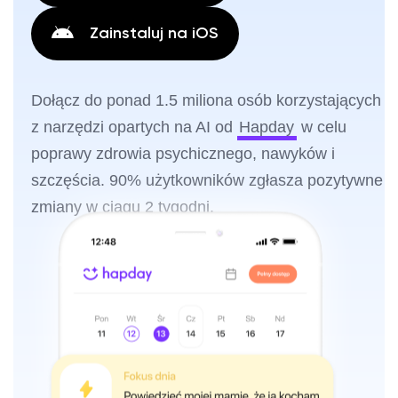
Zainstaluj na iOS
Dołącz do ponad 1.5 miliona osób korzystających
z narzędzi opartych na AI od
Hapday
w celu
poprawy zdrowia psychicznego, nawyków i
szczęścia. 90% użytkowników zgłasza pozytywne
zmiany w ciągu 2 tygodni.