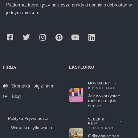
Platforma, która łączy najlepsze praktyki dbania o dobrostan w
jednym miejscu.
FIRMA
EKSPLORUJ
MOVEMENT
Skontaktuj się z nami
8 MINUT AGO
Jak wykorzystać
Blog
ruch dla ulgi w
stresie
Polityka Prywatności
SLEEP &
REST
Warunki użytkowania
1 DZIEŃ AGO
Odkrywając sen