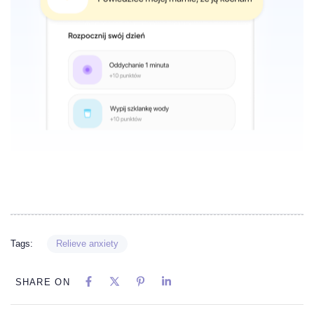
Tags:
Relieve anxiety
SHARE ON