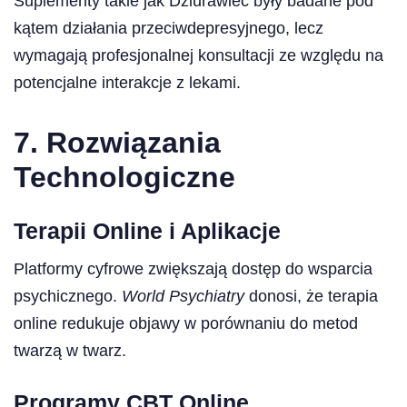
Suplementy takie jak Dziurawiec były badane pod
kątem działania przeciwdepresyjnego, lecz
wymagają profesjonalnej konsultacji ze względu na
potencjalne interakcje z lekami.
7. Rozwiązania
Technologiczne
Terapii Online i Aplikacje
Platformy cyfrowe zwiększają dostęp do wsparcia
psychicznego.
World Psychiatry
donosi, że terapia
online redukuje objawy w porównaniu do metod
twarzą w twarz.
Programy CBT Online