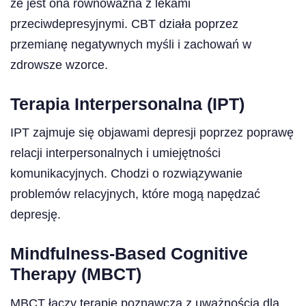
że ​​jest ona równoważna z lekami
przeciwdepresyjnymi. CBT działa poprzez
przemianę negatywnych myśli i zachowań w
zdrowsze wzorce.
Terapia Interpersonalna (IPT)
IPT zajmuje się objawami depresji poprzez poprawę
relacji interpersonalnych i umiejętności
komunikacyjnych. Chodzi o rozwiązywanie
problemów relacyjnych, które mogą napędzać
depresję.
Mindfulness-Based Cognitive
Therapy (MBCT)
MBCT łączy terapię poznawczą z uważnością dla