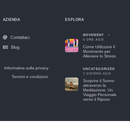
AZIENDA
ESPLORA
MOVEMENT
Contattaci
5 ORE AGO
Come Utilizzare il
Blog
Movimento per
Alleviare lo Stress
Informativa sulla privacy
UNCATEGORIZED
1 GIORNO AGO
Termini e condizioni
Scoprire il Sonno
attraverso la
Meditazione: Un
Viaggio Personale
verso il Riposo
© 2021-2025 Hapday. Tutti i diritti riservati.