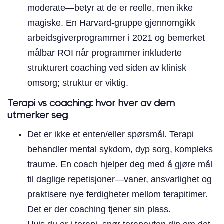
moderate—betyr at de er reelle, men ikke
magiske. En Harvard-gruppe gjennomgikk
arbeidsgiverprogrammer i 2021 og bemerket
målbar ROI når programmer inkluderte
strukturert coaching ved siden av klinisk
omsorg; struktur er viktig.
Terapi vs coaching: hvor hver av dem
utmerker seg
Det er ikke et enten/eller spørsmål. Terapi
behandler mental sykdom, dyp sorg, kompleks
traume. En coach hjelper deg med å gjøre mål
til daglige repetisjoner—vaner, ansvarlighet og
praktisere nye ferdigheter mellom terapitimer.
Det er der coaching tjener sin plass.