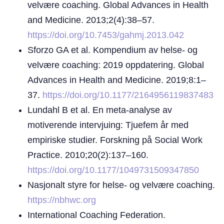
velvære coaching. Global Advances in Health
and Medicine. 2013;2(4):38–57.
https://doi.org/10.7453/gahmj.2013.042
Sforzo GA et al. Kompendium av helse- og
velvære coaching: 2019 oppdatering. Global
Advances in Health and Medicine. 2019;8:1–
37.
https://doi.org/10.1177/2164956119837483
Lundahl B et al. En meta-analyse av
motiverende intervjuing: Tjuefem år med
empiriske studier. Forskning på Social Work
Practice. 2010;20(2):137–160.
https://doi.org/10.1177/1049731509347850
Nasjonalt styre for helse- og velvære coaching.
https://nbhwc.org
International Coaching Federation.