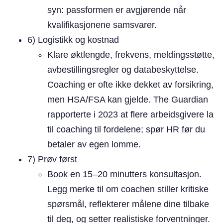
syn: passformen er avgjørende når
kvalifikasjonene samsvarer.
6) Logistikk og kostnad
Klare øktlengde, frekvens, meldingsstøtte,
avbestillingsregler og databeskyttelse.
Coaching er ofte ikke dekket av forsikring,
men HSA/FSA kan gjelde. The Guardian
rapporterte i 2023 at flere arbeidsgivere la
til coaching til fordelene; spør HR før du
betaler av egen lomme.
7) Prøv først
Book en 15–20 minutters konsultasjon.
Legg merke til om coachen stiller kritiske
spørsmål, reflekterer målene dine tilbake
til deg, og setter realistiske forventninger.