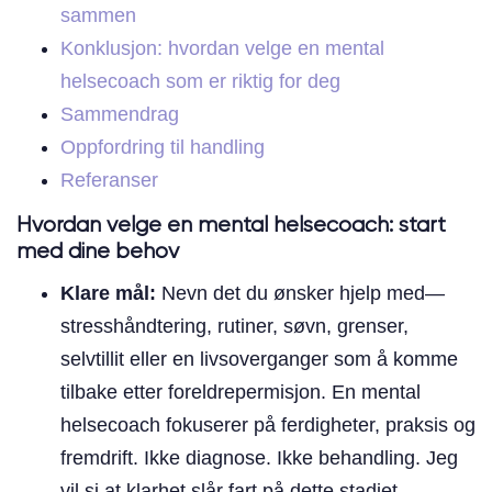
sammen
Konklusjon: hvordan velge en mental
helsecoach som er riktig for deg
Sammendrag
Oppfordring til handling
Referanser
Hvordan velge en mental helsecoach: start
med dine behov
Klare mål:
Nevn det du ønsker hjelp med—
stresshåndtering, rutiner, søvn, grenser,
selvtillit eller en livsoverganger som å komme
tilbake etter foreldrepermisjon. En mental
helsecoach fokuserer på ferdigheter, praksis og
fremdrift. Ikke diagnose. Ikke behandling. Jeg
vil si at klarhet slår fart på dette stadiet.