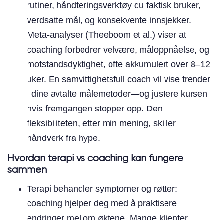
rutiner, håndteringsverktøy du faktisk bruker,
verdsatte mål, og konsekvente innsjekker.
Meta-analyser (Theeboom et al.) viser at
coaching forbedrer velvære, måloppnåelse, og
motstandsdyktighet, ofte akkumulert over 8–12
uker. En samvittighetsfull coach vil vise trender
i dine avtalte målemetoder—og justere kursen
hvis fremgangen stopper opp. Den
fleksibiliteten, etter min mening, skiller
håndverk fra hype.
Hvordan terapi vs coaching kan fungere
sammen
Terapi behandler symptomer og røtter;
coaching hjelper deg med å praktisere
endringer mellom øktene. Mange klienter