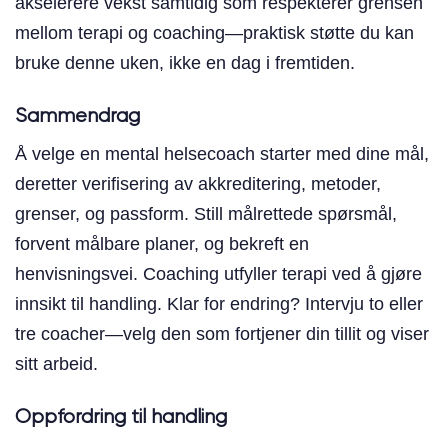
akselerere vekst samtidig som respekterer grensen
mellom terapi og coaching—praktisk støtte du kan
bruke denne uken, ikke en dag i fremtiden.
Sammendrag
Å velge en mental helsecoach starter med dine mål,
deretter verifisering av akkreditering, metoder,
grenser, og passform. Still målrettede spørsmål,
forvent målbare planer, og bekreft en
henvisningsvei. Coaching utfyller terapi ved å gjøre
innsikt til handling. Klar for endring? Intervju to eller
tre coacher—velg den som fortjener din tillit og viser
sitt arbeid.
Oppfordring til handling