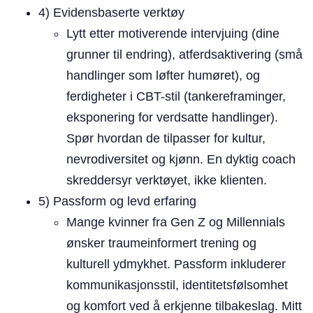
4) Evidensbaserte verktøy
Lytt etter motiverende intervjuing (dine
grunner til endring), atferdsaktivering (små
handlinger som løfter humøret), og
ferdigheter i CBT-stil (tankereframinger,
eksponering for verdsatte handlinger).
Spør hvordan de tilpasser for kultur,
nevrodiversitet og kjønn. En dyktig coach
skreddersyr verktøyet, ikke klienten.
5) Passform og levd erfaring
Mange kvinner fra Gen Z og Millennials
ønsker traumeinformert trening og
kulturell ydmykhet. Passform inkluderer
kommunikasjonsstil, identitetsfølsomhet
og komfort ved å erkjenne tilbakeslag. Mitt