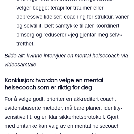
velger begge: terapi for traumer eller
depressive lidelser; coaching for struktur, vaner
og selvtillit. Delt samtykke tillater koordinert
omsorg og reduserer «jeg gjentar meg selv»
tretthet.
Bilde alt: kvinne intervjuer en mental helsecoach via
videosamtale
Konklusjon: hvordan velge en mental
helsecoach som er riktig for deg
For å velge godt, prioriter en akkreditert coach,
evidensbaserte metoder, målbare planer, identity-
sensitive fit, og en klar sikkerhetsprotokoll. Gjort
med omtanke kan valg av en mental helsecoach