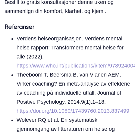
Bestill to gratis konsultasjoner denne uken og
sammenlign din komfort, klarhet, og kjemi.
Referanser
Verdens helseorganisasjon. Verdens mental
helse rapport: Transformere mental helse for
alle (2022).
https://www.who.int/publications/i/item/9789240
Theeboom T, Beersma B, van Vianen AEM.
Virker coaching? En meta-analyse av effektene
av coaching på individuelle utfall. Journal of
Positive Psychology. 2014;9(1):1–18.
https://doi.org/10.1080/17439760.2013.837499
Wolever RQ et al. En systematisk
gjennomgang av litteraturen om helse og