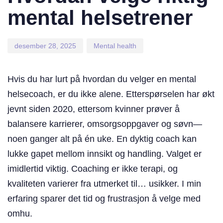
mental helsetrener
desember 28, 2025
Mental health
Hvis du har lurt på hvordan du velger en mental
helsecoach, er du ikke alene. Etterspørselen har økt
jevnt siden 2020, ettersom kvinner prøver å
balansere karrierer, omsorgsoppgaver og søvn—
noen ganger alt på én uke. En dyktig coach kan
lukke gapet mellom innsikt og handling. Valget er
imidlertid viktig. Coaching er ikke terapi, og
kvaliteten varierer fra utmerket til… usikker. I min
erfaring sparer det tid og frustrasjon å velge med
omhu.