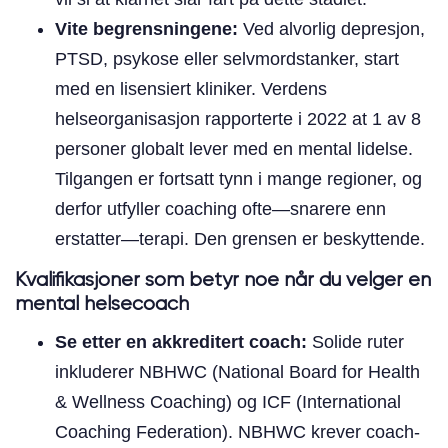
Vite begrensningene:
Ved alvorlig depresjon,
PTSD, psykose eller selvmordstanker, start
med en lisensiert kliniker. Verdens
helseorganisasjon rapporterte i 2022 at 1 av 8
personer globalt lever med en mental lidelse.
Tilgangen er fortsatt tynn i mange regioner, og
derfor utfyller coaching ofte—snarere enn
erstatter—terapi. Den grensen er beskyttende.
Kvalifikasjoner som betyr noe når du velger en
mental helsecoach
Se etter en akkreditert coach:
Solide ruter
inkluderer NBHWC (National Board for Health
& Wellness Coaching) og ICF (International
Coaching Federation). NBHWC krever coach-