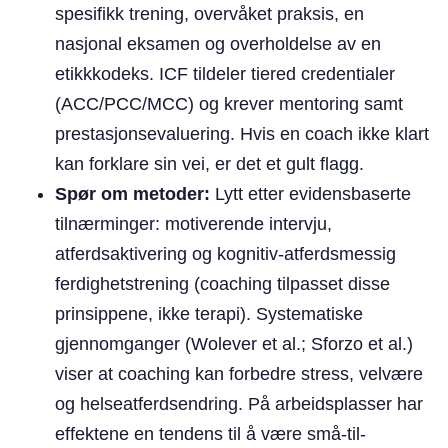
spesifikk trening, overvåket praksis, en
nasjonal eksamen og overholdelse av en
etikkkodeks. ICF tildeler tiered credentialer
(ACC/PCC/MCC) og krever mentoring samt
prestasjonsevaluering. Hvis en coach ikke klart
kan forklare sin vei, er det et gult flagg.
Spør om metoder:
Lytt etter evidensbaserte
tilnærminger: motiverende intervju,
atferdsaktivering og kognitiv-atferdsmessig
ferdighetstrening (coaching tilpasset disse
prinsippene, ikke terapi). Systematiske
gjennomganger (Wolever et al.; Sforzo et al.)
viser at coaching kan forbedre stress, velvære
og helseatferdsendring. På arbeidsplasser har
effektene en tendens til å være små-til-