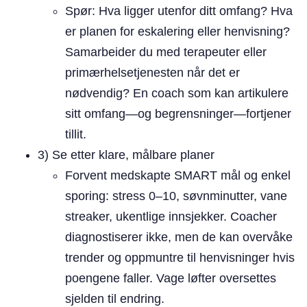
Spør: Hva ligger utenfor ditt omfang? Hva
er planen for eskalering eller henvisning?
Samarbeider du med terapeuter eller
primærhelsetjenesten når det er
nødvendig? En coach som kan artikulere
sitt omfang—og begrensninger—fortjener
tillit.
3) Se etter klare, målbare planer
Forvent medskapte SMART mål og enkel
sporing: stress 0–10, søvnminutter, vane
streaker, ukentlige innsjekker. Coacher
diagnostiserer ikke, men de kan overvåke
trender og oppmuntre til henvisninger hvis
poengene faller. Vage løfter oversettes
sjelden til endring.