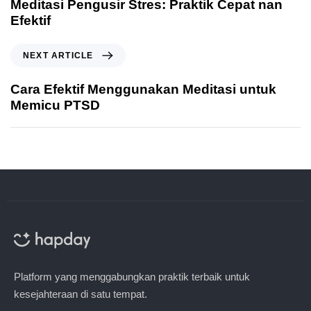
Meditasi Pengusir Stres: Praktik Cepat nan
Efektif
NEXT ARTICLE
Cara Efektif Menggunakan Meditasi untuk
Memicu PTSD
Platform yang menggabungkan praktik terbaik untuk
kesejahteraan di satu tempat.