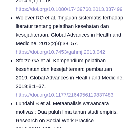
2014;9(1):1–18.
https://doi.org/10.1080/17439760.2013.837499
Wolever RQ et al. Tinjauan sistematis terhadap
literatur tentang pelatihan kesehatan dan
kesejahteraan. Global Advances in Health and
Medicine. 2013;2(4):38–57.
https://doi.org/10.7453/gahmj.2013.042
Sforzo GA et al. Kompendium pelatihan
kesehatan dan kesejahteraan: pembaruan
2019. Global Advances in Health and Medicine.
2019;8:1–37.
https://doi.org/10.1177/2164956119837483
Lundahl B et al. Metaanalisis wawancara
motivasi: Dua puluh lima tahun studi empiris.
Research on Social Work Practice.