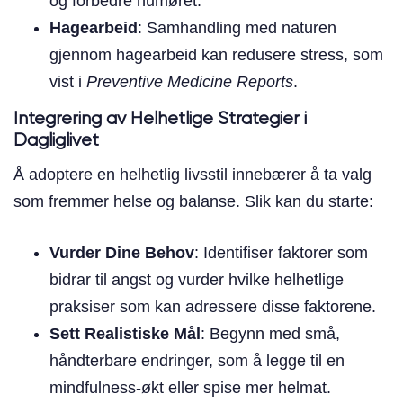
og forbedre humøret.
Hagearbeid
: Samhandling med naturen
gjennom hagearbeid kan redusere stress, som
vist i
Preventive Medicine Reports
.
Integrering av Helhetlige Strategier i
Dagliglivet
Å adoptere en helhetlig livsstil innebærer å ta valg
som fremmer helse og balanse. Slik kan du starte:
Vurder Dine Behov
: Identifiser faktorer som
bidrar til angst og vurder hvilke helhetlige
praksiser som kan adressere disse faktorene.
Sett Realistiske Mål
: Begynn med små,
håndterbare endringer, som å legge til en
mindfulness-økt eller spise mer helmat.