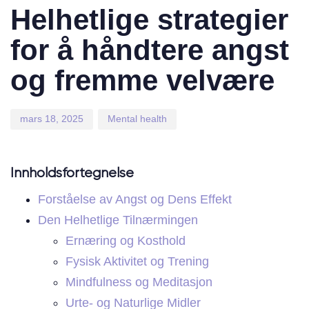
on:
in:
Helhetlige strategier
for å håndtere angst
og fremme velvære
mars 18, 2025
Mental health
Innholdsfortegnelse
Forståelse av Angst og Dens Effekt
Den Helhetlige Tilnærmingen
Ernæring og Kosthold
Fysisk Aktivitet og Trening
Mindfulness og Meditasjon
Urte- og Naturlige Midler