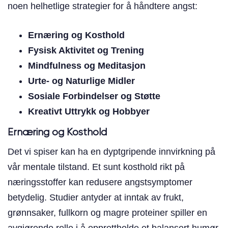
noen helhetlige strategier for å håndtere angst:
Ernæring og Kosthold
Fysisk Aktivitet og Trening
Mindfulness og Meditasjon
Urte- og Naturlige Midler
Sosiale Forbindelser og Støtte
Kreativt Uttrykk og Hobbyer
Ernæring og Kosthold
Det vi spiser kan ha en dyptgripende innvirkning på
vår mentale tilstand. Et sunt kosthold rikt på
næringsstoffer kan redusere angstsymptomer
betydelig. Studier antyder at inntak av frukt,
grønnsaker, fullkorn og magre proteiner spiller en
avgjørende rolle i å opprettholde et balansert humør.