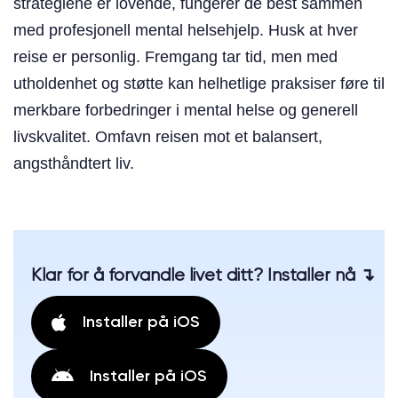
strategiene er lovende, fungerer de best sammen
med profesjonell mental helsehjelp. Husk at hver
reise er personlig. Fremgang tar tid, men med
utholdenhet og støtte kan helhetlige praksiser føre til
merkbare forbedringer i mental helse og generell
livskvalitet. Omfavn reisen mot et balansert,
angsthåndtert liv.
Klar for å forvandle livet ditt? Installer nå ↴
Installer på iOS
Installer på iOS