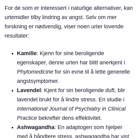
For de som er interessert i naturlige alternativer, kan
urtemidler tilby lindring av angst. Selv om mer
forskning er nødvendig, viser noen urter lovende
resultater:
Kamille
: Kjenn for sine beroligende
egenskaper, denne urten har blitt anerkjent i
Phytomedicine
for sin evne til å lette generelle
angstsymptomer.
Lavendel
: Kjent for sin beroligende duft, blir
lavendel brukt for å lindre stress. En studie i
International Journal of Psychiatry in Clinical
Practice
bekrefter dens effektivitet.
Ashwagandha
: En adaptogen som hjelper
med å håndtere stress, ashwagandha har vist