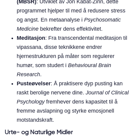
(MBSR)
: Utviklet av Jon Kabat-Zinn, dette
programmet hjelper til med å redusere stress
og angst. En metaanalyse i
Psychosomatic
Medicine
bekrefter dens effektivitet.
Meditasjon
: Fra transcendental meditasjon til
vipassana, disse teknikkene endrer
hjernestrukturen på måter som regulerer
humør, som studert i
Behavioural Brain
Research
.
Pusteøvelser
: Å praktisere dyp pusting kan
raskt berolige nervene dine.
Journal of Clinical
Psychology
fremhever dens kapasitet til å
fremme avslapning og styrke emosjonell
motstandskraft.
Urte- og Naturlige Midler