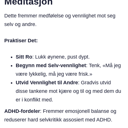
Meditasjon
Dette fremmer medfølelse og vennlighet mot seg
selv og andre.
Praktiser Det:
Sitt Ro
: Lukk øynene, pust dypt.
Begynn med Selv-vennlighet
: Tenk, «Må jeg
være lykkelig, må jeg være frisk.»
Utvid Vennlighet til Andre
: Gradvis utvid
disse tankene mot kjære og til og med dem du
er i konflikt med.
ADHD-fordeler
: Fremmer emosjonell balanse og
reduserer hard selvkritikk assosiert med ADHD.