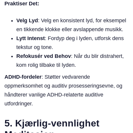
Praktiser Det:
Velg Lyd
: Velg en konsistent lyd, for eksempel
en tikkende klokke eller avslappende musikk.
Lytt Intenst
: Fordyp deg i lyden, utforsk dens
tekstur og tone.
Refokusér ved Behov
: Når du blir distrahert,
kom rolig tilbake til lyden.
ADHD-fordeler
: Støtter vedvarende
oppmerksomhet og auditiv prosesseringsevne, og
håndterer vanlige ADHD-relaterte auditive
utfordringer.
5. Kjærlig-vennlighet