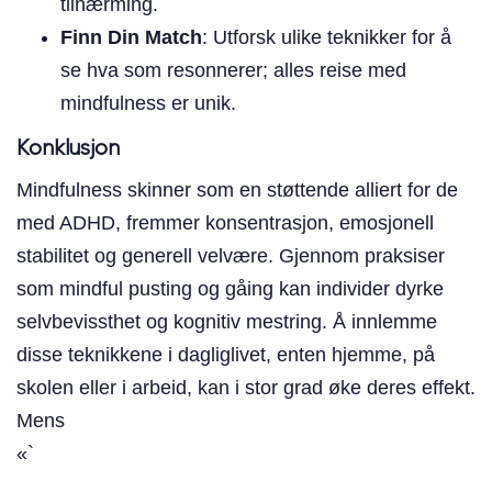
tilnærming.
Finn Din Match
: Utforsk ulike teknikker for å
se hva som resonnerer; alles reise med
mindfulness er unik.
Konklusjon
Mindfulness skinner som en støttende alliert for de
med ADHD, fremmer konsentrasjon, emosjonell
stabilitet og generell velvære. Gjennom praksiser
som mindful pusting og gåing kan individer dyrke
selvbevissthet og kognitiv mestring. Å innlemme
disse teknikkene i dagliglivet, enten hjemme, på
skolen eller i arbeid, kan i stor grad øke deres effekt.
Mens
«`