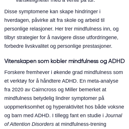
Disse symptomene kan skape hindringer i
hverdagen, påvirke alt fra skole og arbeid til
personlige relasjoner. Her trer mindfulness inn, og
tilbyr strategier for å navigere disse utfordringene,
forbedre livskvalitet og personlige prestasjoner.
Vitenskapen som kobler mindfulness og ADHD
Forskere fremhever i økende grad mindfulness som
et verktøy for å håndtere ADHD. En meta-analyse
fra 2020 av Cairncross og Miller bemerket at
mindfulness betydelig lindrer symptomer på
uoppmerksomhet og hyperaktivitet hos både voksne
og barn med ADHD. I tillegg fant en studie i
Journal
of Attention Disorders
at mindfulness-trening