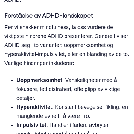
Forståelse av ADHD-landskapet
Før vi snakker mindfulness, la oss vurdere de
viktigste hindrene ADHD presenterer. Generelt viser
ADHD seg i to varianter: uoppmerksomhet og
hyperaktivitet-impulsivitet, eller en blanding av de to.
Vanlige hindringer inkluderer:
Uoppmerksomhet
: Vanskeligheter med å
fokusere, lett distrahert, ofte glipp av viktige
detaljer.
Hyperaktivitet
: Konstant bevegelse, fikling, en
manglende evne til å være i ro.
Impulsivitet
: Handler i farten, avbryter,
vanskeligheter med å vente på tur.