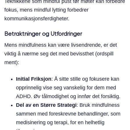
Teknikkene som mindful pust før møter kan forbedre
fokus, mens mindful lytting forbedrer
kommunikasjonsferdigheter.
Betraktninger og Utfordringer
Mens mindfulness kan være livsendrende, er det
viktig å nærme seg det med bevissthet (ordspill
ment):
Initial Friksjon
: Å sitte stille og fokusere kan
opprinnelig vise seg vanskelig for dem med
ADHD. Øv tålmodighet og innfør det forsiktig.
Del av en Større Strategi
: Bruk mindfulness
sammen med foreskrevne behandlinger, som
medisinering og terapi, for en helhetlig