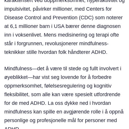
karakterisert ved uoppmerksomhet, hyperaktivitet og
impulsivitet, påvirker millioner, med Centers for
Disease Control and Prevention (CDC) som noterer
at 6,1 millioner barn i USA bærer denne diagnosen
inn i voksenlivet. Mens medisinering og terapi ofte
står i forgrunnen, revolusjonerer mindfulness-
teknikker stille hvordan folk håndterer ADHD.
Mindfulness—det å være til stede og fullt involvert i
øyeblikket—har vist seg lovende for å forbedre
oppmerksomhet, følelsesregulering og kognitiv
fleksibilitet, som alle kan være spesielt utfordrende
for de med ADHD. La oss dykke ned i hvordan
mindfulness kan spille en avgjørende rolle i å oppnå
personlige og profesjonelle mål for personer med
ADHD.