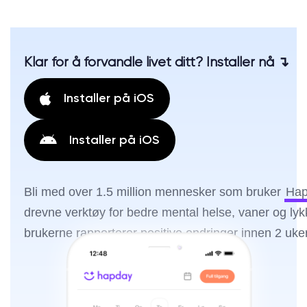
Klar for å forvandle livet ditt? Installer nå ↴
Installer på iOS
Installer på iOS
Bli med over 1.5 million mennesker som bruker
Hap
drevne verktøy for bedre mental helse, vaner og ly
brukerne rapporterer positive endringer innen 2 uker