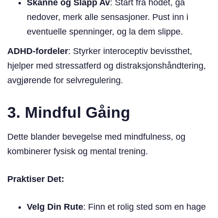
Skanne og Slapp Av
: Start fra hodet, gå
nedover, merk alle sensasjoner. Pust inn i
eventuelle spenninger, og la dem slippe.
ADHD-fordeler
: Styrker interoceptiv bevissthet,
hjelper med stressatferd og distraksjonshåndtering,
avgjørende for selvregulering.
3. Mindful Gåing
Dette blander bevegelse med mindfulness, og
kombinerer fysisk og mental trening.
Praktiser Det:
Velg Din Rute
: Finn et rolig sted som en hage