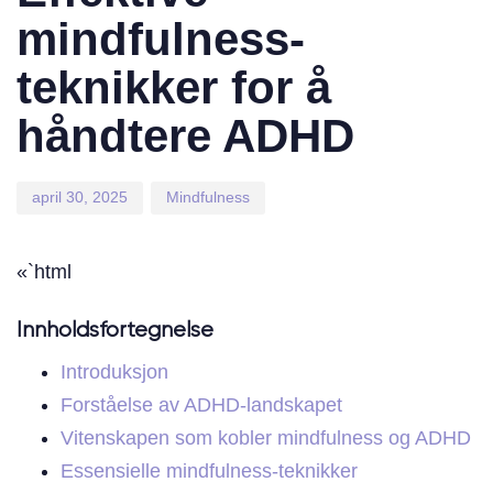
mindfulness-
teknikker for å
håndtere ADHD
april 30, 2025
Mindfulness
«`html
Innholdsfortegnelse
Introduksjon
Forståelse av ADHD-landskapet
Vitenskapen som kobler mindfulness og ADHD
Essensielle mindfulness-teknikker