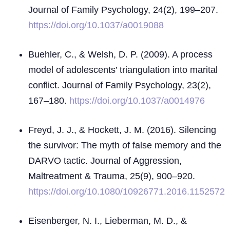
Journal of Family Psychology, 24(2), 199–207.
https://doi.org/10.1037/a0019088
Buehler, C., & Welsh, D. P. (2009). A process
model of adolescents’ triangulation into marital
conflict. Journal of Family Psychology, 23(2),
167–180.
https://doi.org/10.1037/a0014976
Freyd, J. J., & Hockett, J. M. (2016). Silencing
the survivor: The myth of false memory and the
DARVO tactic. Journal of Aggression,
Maltreatment & Trauma, 25(9), 900–920.
https://doi.org/10.1080/10926771.2016.1152572
Eisenberger, N. I., Lieberman, M. D., &