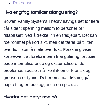
Referanser
Hva er giftig familiær triangulering?
Bowen Family Systems Theory navnga det for flere
tiår siden: spenning mellom to personer blir
“stabilisert” ved å trekke inn en tredjepart. Det kan
roe rommet på kort sikt, men det tærer på tilliten
over tid—som å male over fukt. Forskning viser
konsekvent at foreldre-barn triangulering forutsier
både internaliserende og eksternaliserende
problemer, spesielt når konflikten er kronisk og
grensene er tynne. Det er en smart løsning på
papiret, og en ødeleggende en i praksis.
Hvorfor det betyr noe nå