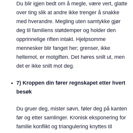
Du blir igjen bedt om å megle, være vert, glatte
over ting slik at andre ikke trenger å snakke
med hverandre. Megling uten samtykke gjør
deg til familiens støtdemper og holder den
opprinnelige riften intakt. Hjelpsomme
mennesker blir fanget her; grenser, ikke
heltemot, er motgiften. Det høres snilt ut, men
det er ikke snilt mot deg.
7) Kroppen din fører regnskapet etter hvert
besøk
Du gruer deg, mister søvn, føler deg på kanten
før og etter samlinger. Kronisk eksponering for
familie konflikt og triangulering knyttes til