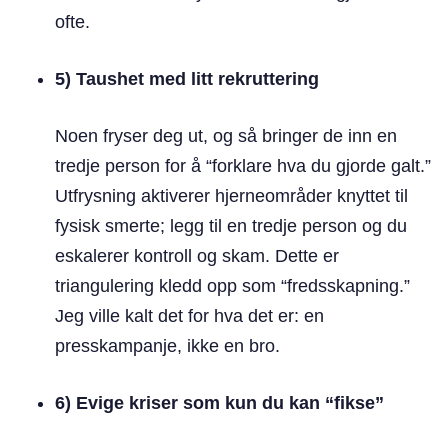
ofte.
5) Taushet med litt rekruttering
Noen fryser deg ut, og så bringer de inn en
tredje person for å “forklare hva du gjorde galt.”
Utfrysning aktiverer hjerneområder knyttet til
fysisk smerte; legg til en tredje person og du
eskalerer kontroll og skam. Dette er
triangulering kledd opp som “fredsskapning.”
Jeg ville kalt det for hva det er: en
presskampanje, ikke en bro.
6) Evige kriser som kun du kan “fikse”