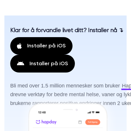
Klar for å forvandle livet ditt? Installer nå ↴
Installer på iOS
Installer på iOS
Bli med over 1.5 million mennesker som bruker
Hap
drevne verktøy for bedre mental helse, vaner og ly
brukerne rapporterer positive endringer innen 2 uker