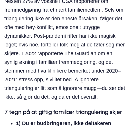
Nesten 27% av voksne i USA rapporterer om
fremmedgjøring fra et nært familiemedlem. Selv om
triangulering ikke er den eneste årsaken, følger det
ofte med høy-konflikt, emosjonelt utrygge
dynamikker. Post-pandemi rifter har ikke magisk
leget; hvis noe, forteller folk meg at de føler seg mer
skjøre. I 2022 rapporterte The Guardian om en
synlig økning i familiær fremmedgjøring, og det
stemmer med hva klinikere bemerket under 2020–
2021: stress opp, sivilitet ned. Å ignorere
triangulering er litt som å ignorere mugg—du ser det
ikke, så gjør du det, og da er det overalt.
7 tegn på at giftig familiær triangulering skjer
1) Du er budbringeren, ikke deltakeren