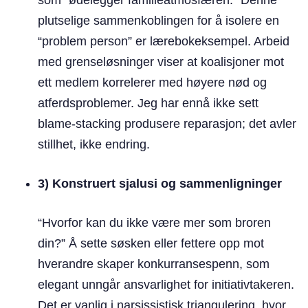
plutselige sammenkoblingen for å isolere en
“problem person” er lærebokeksempel. Arbeid
med grenseløsninger viser at koalisjoner mot
ett medlem korrelerer med høyere nød og
atferdsproblemer. Jeg har ennå ikke sett
blame-stacking produsere reparasjon; det avler
stillhet, ikke endring.
3) Konstruert sjalusi og sammenligninger
“Hvorfor kan du ikke være mer som broren
din?” Å sette søsken eller fettere opp mot
hverandre skaper konkurransespenn, som
elegant unngår ansvarlighet for initiativtakeren.
Det er vanlig i narsissistisk triangulering, hvor