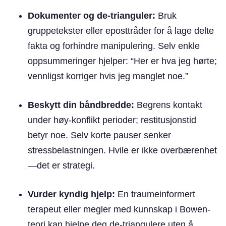
Dokumenter og de-trianguler:
Bruk
gruppetekster eller eposttråder for å lage delte
fakta og forhindre manipulering. Selv enkle
oppsummeringer hjelper: “Her er hva jeg hørte;
vennligst korriger hvis jeg manglet noe.”
Beskytt din båndbredde:
Begrens kontakt
under høy-konflikt perioder; restitusjonstid
betyr noe. Selv korte pauser senker
stressbelastningen. Hvile er ikke overbærenhet
—det er strategi.
Vurder kyndig hjelp:
En traumeinformert
terapeut eller megler med kunnskap i Bowen-
teori kan hjelpe deg de-triangulere uten å