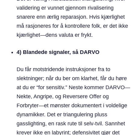
validering er vunnet gjennom rivalisering
snarere enn ærlig reparasjon. Hvis kjærlighet
må rasjoneres for å kontrollere folk, er det ikke
kjærlighet—dens valuta er frykt.
4) Blandede signaler, så DARVO
Du får motstridende instruksjoner fra to
slektninger; når du ber om klarhet, får du høre
at du er “for sensitiv.” Neste kommer DARVO—
Nekte, Angripe, og Reversere Offer og
Forbryter—et mønster dokumentert i voldelige
dynamikker. Det er triangulering pluss
gasslighting, en rask rute til selv-tvil. Sannhet
krever ikke en labyrint; defensivitet gjør det