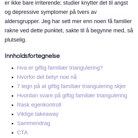
er ikke bare irriterende; studier knytter det til angst
og depressive symptomer på tvers av
aldersgrupper. Jeg har sett mer enn noen få familier
rakne ved dette punktet, sakte til å begynne med, så
plutselig.
Innholdsfortegnelse
Hva er giftig familiær triangulering?
Hvorfor det betyr noe nå
7 tegn på at giftig familiær triangulering skjer
Hvordan svare på giftig familiær triangulering
Rask egenkontroll
Viktige takeaway
Sammendrag
CTA