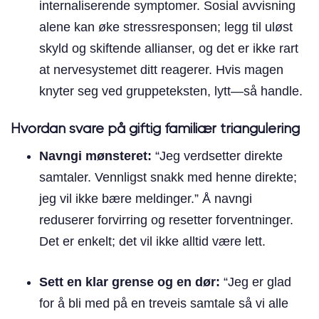
internaliserende symptomer. Sosial avvisning
alene kan øke stressresponsen; legg til uløst
skyld og skiftende allianser, og det er ikke rart
at nervesystemet ditt reagerer. Hvis magen
knyter seg ved gruppeteksten, lytt—så handle.
Hvordan svare på giftig familiær triangulering
Navngi mønsteret:
“Jeg verdsetter direkte
samtaler. Vennligst snakk med henne direkte;
jeg vil ikke bære meldinger.” Å navngi
reduserer forvirring og resetter forventninger.
Det er enkelt; det vil ikke alltid være lett.
Sett en klar grense og en dør:
“Jeg er glad
for å bli med på en treveis samtale så vi alle