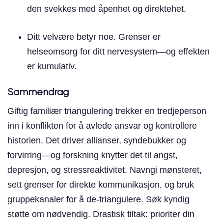
den svekkes med åpenhet og direktehet.
Ditt velvære betyr noe. Grenser er
helseomsorg for ditt nervesystem—og effekten
er kumulativ.
Sammendrag
Giftig familiær triangulering trekker en tredjeperson
inn i konflikten for å avlede ansvar og kontrollere
historien. Det driver allianser, syndebukker og
forvirring—og forskning knytter det til angst,
depresjon, og stressreaktivitet. Navngi mønsteret,
sett grenser for direkte kommunikasjon, og bruk
gruppekanaler for å de-triangulere. Søk kyndig
støtte om nødvendig. Drastisk tiltak: prioriter din