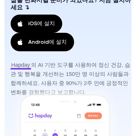
삶을 변화시킬 준비가 되었나요? 지금 설치하
세요 ↴
iOS에 설치
Android에 설치
Hapday
의 AI 기반 도구를 사용하여 정신 건강, 습
관 및 행복을 개선하는 150만 명 이상의 사람들과
함께하세요. 사용자 중 90%가 2주 안에 긍정적인
변화를 경험했다고 보고합니다.