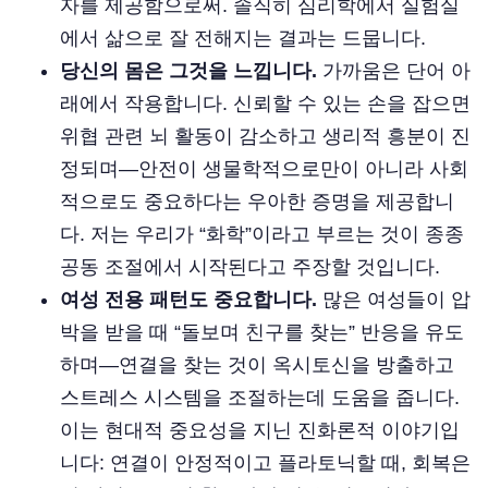
자를 제공함으로써. 솔직히 심리학에서 실험실
에서 삶으로 잘 전해지는 결과는 드뭅니다.
당신의 몸은 그것을 느낍니다.
가까움은 단어 아
래에서 작용합니다. 신뢰할 수 있는 손을 잡으면
위협 관련 뇌 활동이 감소하고 생리적 흥분이 진
정되며—안전이 생물학적으로만이 아니라 사회
적으로도 중요하다는 우아한 증명을 제공합니
다. 저는 우리가 “화학”이라고 부르는 것이 종종
공동 조절에서 시작된다고 주장할 것입니다.
여성 전용 패턴도 중요합니다.
많은 여성들이 압
박을 받을 때 “돌보며 친구를 찾는” 반응을 유도
하며—연결을 찾는 것이 옥시토신을 방출하고
스트레스 시스템을 조절하는데 도움을 줍니다.
이는 현대적 중요성을 지닌 진화론적 이야기입
니다: 연결이 안정적이고 플라토닉할 때, 회복은