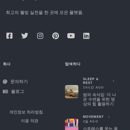
최고의 웰빙 실천을 한 곳에 모은 플랫폼.
회사
탐색하다
SLEEP &
문의하기
REST
14시간 AGO
블로그
밤의 속삭임: 더 나
은 수면을 위한 명
상의 힘 활용하기
개인정보 처리방침
MOVEMENT
이용 약관
2일 AGO
스트레스를 푸는 움