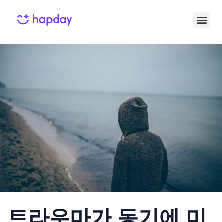
Published
Published
on:
in:
트라우마가 동기에 미