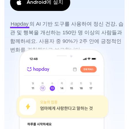
Android에 설치
Hapday
의 AI 기반 도구를 사용하여 정신 건강, 습
관 및 행복을 개선하는 150만 명 이상의 사람들과
함께하세요. 사용자 중 90%가 2주 안에 긍정적인
변화를 경험했다고 보고합니다.