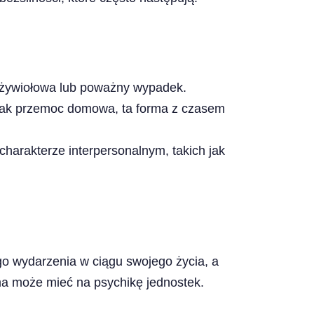
a żywiołowa lub poważny wypadek.
e jak przemoc domowa, ta forma z czasem
charakterze interpersonalnym, takich jak
go wydarzenia w ciągu swojego życia, a
uma może mieć na psychikę jednostek.