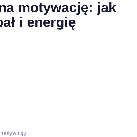
na motywację: jak
ł i energię
 motywację