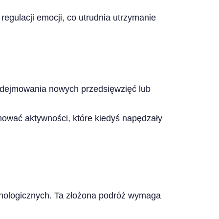
egulacji emocji, co utrudnia utrzymanie
podejmowania nowych przedsięwzięć lub
ować aktywności, które kiedyś napędzały
ychologicznych. Ta złożona podróż wymaga