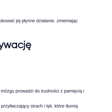
top
ować jej płynne działanie, zmieniając
ywację
 mózgu prowadzi do trudności z pamięcią i
zytłaczający strach i lęk, które tłumią