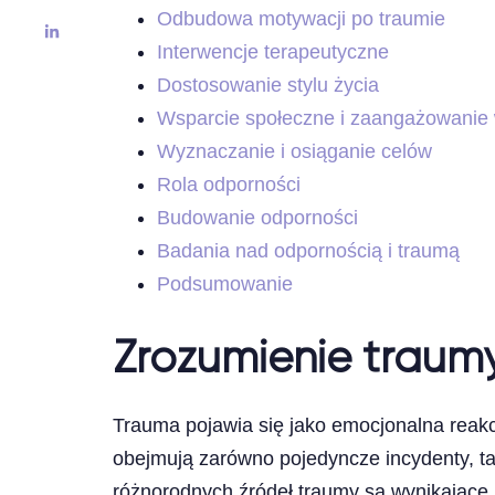
Odbudowa motywacji po traumie
Interwencje terapeutyczne
Dostosowanie stylu życia
Wsparcie społeczne i zaangażowanie
Wyznaczanie i osiąganie celów
Rola odporności
Budowanie odporności
Badania nad odpornością i traumą
Podsumowanie
Zrozumienie traum
Trauma pojawia się jako emocjonalna reakcj
obejmują zarówno pojedyncze incydenty, tak
różnorodnych źródeł traumy są wynikające z 