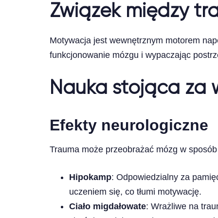
Związek między t
Motywacja jest wewnętrznym motorem napęd
funkcjonowanie mózgu i wypaczając postrz
Nauka stojąca za
Efekty neurologiczne
Trauma może przeobrażać mózg w sposób 
Hipokamp
: Odpowiedzialny za pamięć
uczeniem się, co tłumi motywację.
Ciało migdałowate
: Wrażliwe na trau