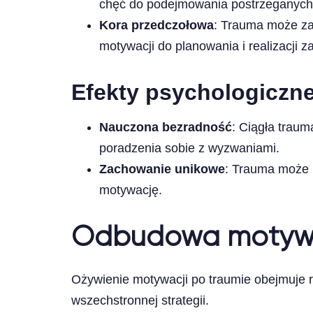
chęć do podejmowania postrzeganych 
Kora przedczołowa
: Trauma może zab
motywacji do planowania i realizacji z
Efekty psychologiczn
Nauczona bezradność
: Ciągła trau
poradzenia sobie z wyzwaniami.
Zachowanie unikowe
: Trauma może 
motywację.
Odbudowa motywac
Ożywienie motywacji po traumie obejmuje r
wszechstronnej strategii.