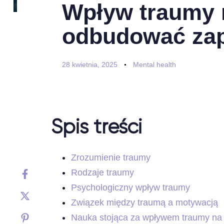
Wpływ traumy 
odbudować zapa
28 kwietnia, 2025
Mental health
Spis treści
Zrozumienie traumy
Rodzaje traumy
Psychologiczny wpływ traumy
Związek między traumą a motywacją
Nauka stojąca za wpływem traumy na