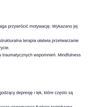
aga przywrócić motywację. Wykazano jej
 strukturalna terapia ułatwia przetwarzanie
ycie.
pływ traumatycznych wspomnień. Mindfulness
dzący depresję i lęk, które często są