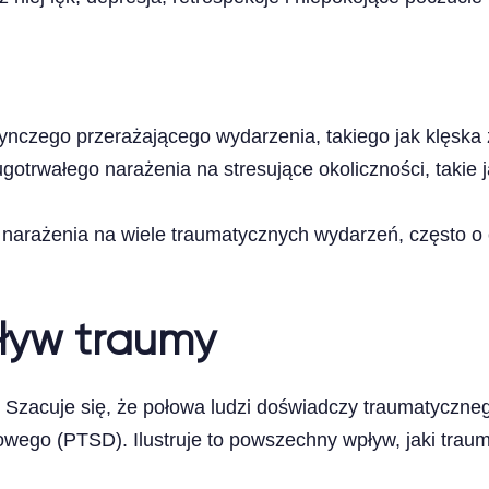
edynczego przerażającego wydarzenia, takiego jak klęsk
ugotrwałego narażenia na stresujące okoliczności, taki
ę narażenia na wiele traumatycznych wydarzeń, często o 
ływ traumy
 Szacuje się, że połowa ludzi doświadczy traumatyczne
zowego (PTSD). Ilustruje to powszechny wpływ, jaki tra