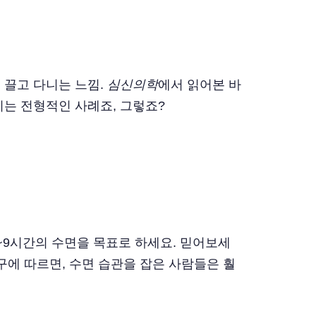
맨 위
 끌고 다니는 느낌.
심신의학
에서 읽어본 바
지는 전형적인 사례죠, 그렇죠?
~9시간의 수면을 목표로 하세요. 믿어보세
에 따르면, 수면 습관을 잡은 사람들은 훨