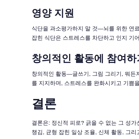
영양 지원
식단을 과소평가하지 말 것—뇌를 위한 연료입
잡힌 식단은 스트레스를 차단하고 인지 기
창의적인 활동에 참여하
창의적인 활동—글쓰기, 그림 그리기, 뭐든
를 지지하며, 스트레스를 완화시키고 기쁨을
결론
결론은: 정신적 피로? 긁을 수 없는 그 성가
챙김, 균형 잡힌 일상 조율, 신체 활동, 