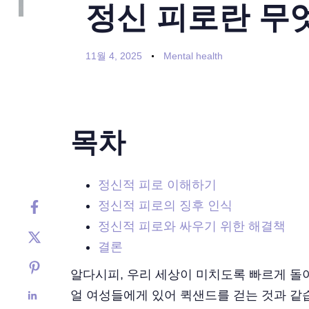
정신 피로란 무
11월 4, 2025
Mental health
목차
정신적 피로 이해하기
정신적 피로의 징후 인식
정신적 피로와 싸우기 위한 해결책
결론
알다시피, 우리 세상이 미치도록 빠르게 돌아
얼 여성들에게 있어 퀵샌드를 걷는 것과 같