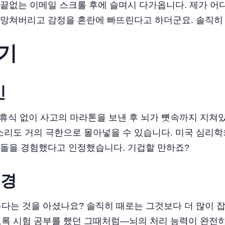
 끝없는 이메일 스크롤 후에 슬며시 다가옵니다. 제가 어
을 망쳐버리고 감정을 혼란에 빠뜨린다고 하더군요. 솔직히
기
인
식 없이 사고의 마라톤을 보낸 후 뇌가 뼛속까지 지쳐있는
소리도 거의 극한으로 몰아넣을 수 있습니다. 미국 심리학
 충돌을 경험했다고 인정했습니다. 기겁할 만하죠?
배경
는다는 것을 아셨나요? 솔직히 때로는 그것보다 더 많이 
도록 시험 공부를 했던 그때처럼—뇌의 처리 능력이 완전