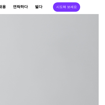
채용
연락하다
벌다
시도해 보세요