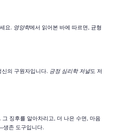
우세요.
영양학
에서 읽어본 바에 따르면, 균형
 정신의 구원자입니다.
긍정 심리학 저널
도 저
 그 징후를 알아차리고, 더 나은 수면, 마음
다—생존 도구입니다.